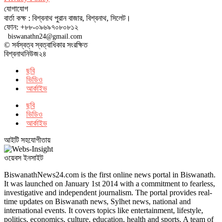
যোগাযোগ
বার্তা কক্ষ : বিশ্বনাথ পুরান বাজার, বিশ্বনাথ, সিলেট।
ফোন: +৮৮-০৯৬৯৭০৮০৮১২
biswanathn24@gmail.com
© সর্বস্বত্ব স্বত্বাধিকার সংরক্ষিত
বিশ্বনাথনিউজ২৪
ছবি
ভিডিও
আর্কাইভ
ছবি
ভিডিও
আর্কাইভ
আইটি সহযোগীতায়
ওয়েবস ইনসাইট
BiswanathNews24.com is the first online news portal in Biswanath.
It was launched on January 1st 2014 with a commitment to fearless,
investigative and independent journalism. The portal provides real-
time updates on Biswanath news, Sylhet news, national and
international events. It covers topics like entertainment, lifestyle,
politics, economics, culture, education, health and sports. A team of