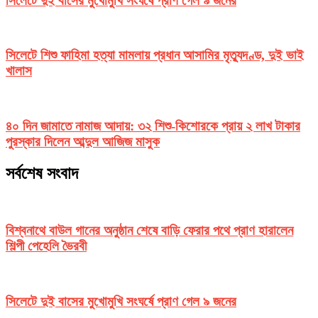
সিলেটে দুই বাসের মুখোমুখি সংঘর্ষে প্রাণ গেল ৯ জনের
সিলেটে শিশু ফাহিমা হত্যা মামলায় প্রধান আসামির মৃত্যুদণ্ড, দুই ভাই
খালাস
৪০ দিন জামাতে নামাজ আদায়: ৩২ শিশু-কিশোরকে প্রায় ২ লাখ টাকার
পুরস্কার দিলেন আব্দুল আজিজ মাসুক
সর্বশেষ সংবাদ
বিশ্বনাথে বাউল গানের অনুষ্ঠান শেষে বাড়ি ফেরার পথে প্রাণ হারালেন
শিল্পী পেহেলি ভৈরবী
সিলেটে দুই বাসের মুখোমুখি সংঘর্ষে প্রাণ গেল ৯ জনের