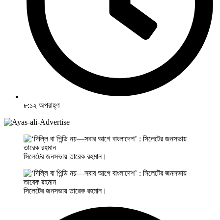
৮:১২ অপরাহ্ণ
সিলেটের জনসভায় তারেক রহমান।
সিলেটের জনসভায় তারেক রহমান।