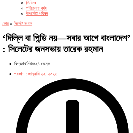
ভিডিও
পরিচালনা পর্ষদ
উপদেষ্টা পরিষদ
হোম
»
সিলেট সংবাদ
‘দিল্লি বা পিন্ডি নয়—সবার আগে বাংলাদেশ’
: সিলেটের জনসভায় তারেক রহমান
বিশ্বনাথনিউজ২৪ ডেস্ক
প্রকাশ :
জানুয়ারি ২২, ২০২৬