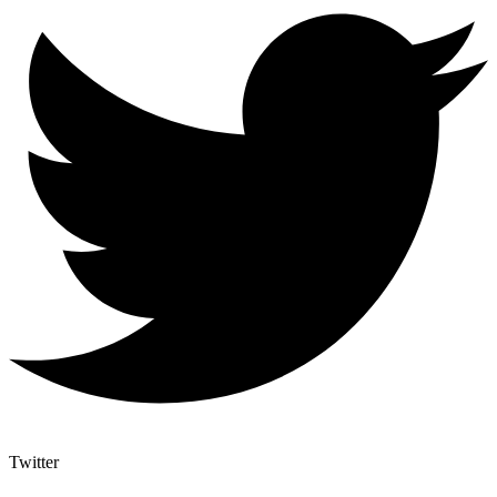
Twitter