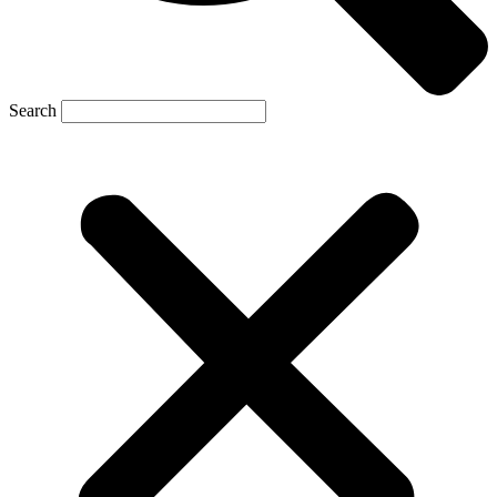
Search