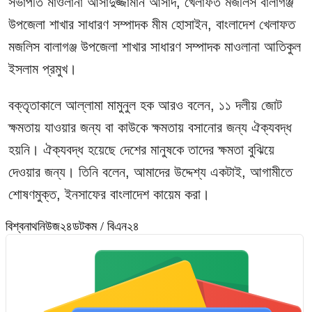
সভাপতি মাওলানা আসাদুজ্জামান আসাদ, খেলাফত মজলিস বালাগঞ্জ
উপজেলা শাখার সাধারণ সম্পাদক মীম হোসাইন, বাংলাদেশ খেলাফত
মজলিস বালাগঞ্জ উপজেলা শাখার সাধারণ সম্পাদক মাওলানা আতিকুল
ইসলাম প্রমুখ।
বক্তৃতাকালে আল্লামা মামুনুল হক আরও বলেন, ১১ দলীয় জোট
ক্ষমতায় যাওয়ার জন্য বা কাউকে ক্ষমতায় বসানোর জন্য ঐক্যবদ্ধ
হয়নি। ঐক্যবদ্ধ হয়েছে দেশের মানুষকে তাদের ক্ষমতা বুঝিয়ে
দেওয়ার জন্য। তিনি বলেন, আমাদের উদ্দেশ্য একটাই, আগামীতে
শোষণমুক্ত, ইনসাফের বাংলাদেশ কায়েম করা।
বিশ্বনাথনিউজ২৪ডটকম / বিএন২৪