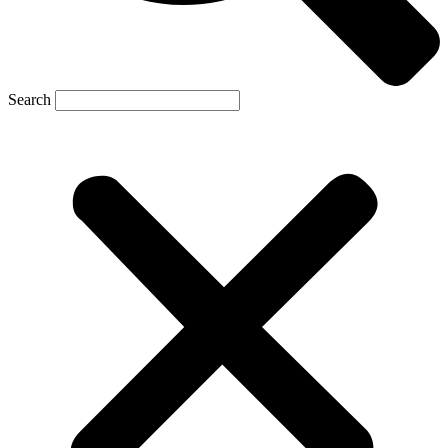
Search