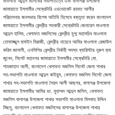
মাওলানা আব্দুল মালিকের সভাপতিত্বে এবং বালাগঞ্জ উপজেলা
জামায়াতে ইসলামীর সেক্রেটারি এডভোকেট রহমত আলীর
পরিচালনায় জনসভায় বিশেষ অতিথি হিসেবে বক্তৃতা করেন বাংলাদেশ
জামায়াতে ইসলামীর কেন্দ্রীয় সহকারী সেক্রেটারি জেনারেল মাওলানা
আব্দুল হালিম, খেলাফত মজলিসের কেন্দ্রীয় যুগ্ম মহাসচিব মাওলানা
তোফাজ্জুল হুসাইন মিরাজী, কেন্দ্রীয় নায়েবে আমির মাওলানা রেজাউল
করিম জালালী, এনসিপির কেন্দ্রীয় নির্বাহী সদস্য ব্যারিস্টার নূরুল হুদা
জুনেদ, সিলেট মহানগর জামায়াতে ইসলামীর সেক্রেটারি মো.
শাহজাহান আলী, বাংলাদেশ খেলাফত মজলিস সিলেট জেলা শাখার
সহ-সভাপতি মাওলানা আব্দুল কাইয়ুম, খেলাফত মজলিস সিলেট জেলা
শাখার সহ-সভাপতি মাওলানা সৈয়দ আলী আছগর, বালাগঞ্জ উপজেলা
জামায়াতে ইসলামীর আমির ডা. মুহাম্মদ আব্দুল জলিল, খেলাফত
মজলিস বালাগঞ্জ উপজেলা শাখার সভাপতি মাওলানা মিসবাহ উদ্দিন
মিছলু, বাংলাদেশ খেলাফত মজলিসের বালাগঞ্জ উপজেলা শাখার