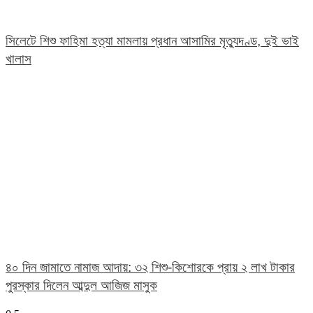
সিলেটে শিশু ফাহিমা হত্যা মামলায় প্রধান আসামির মৃত্যুদণ্ড, দুই ভাই
খালাস
৪০ দিন জামাতে নামাজ আদায়: ৩২ শিশু-কিশোরকে প্রায় ২ লাখ টাকার
পুরস্কার দিলেন আব্দুল আজিজ মাসুক