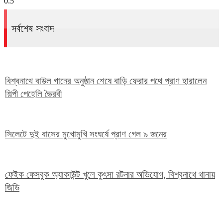
সর্বশেষ সংবাদ
বিশ্বনাথে বাউল গানের অনুষ্ঠান শেষে বাড়ি ফেরার পথে প্রাণ হারালেন
শিল্পী পেহেলি ভৈরবী
সিলেটে দুই বাসের মুখোমুখি সংঘর্ষে প্রাণ গেল ৯ জনের
ফেইক ফেসবুক অ্যাকাউন্ট খুলে কুৎসা রটনার অভিযোগ, বিশ্বনাথে থানায়
জিডি