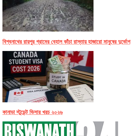
বিশ্বনাথের রায়পুর গ্রামের বেহাল কাঁচা রাস্তায় হাজারো মানুষের দুর্ভোগ
কানাডা স্টুডেন্ট ভিসার খরচ ২০২৬