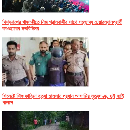
বিশ্বনাথের খাজাঞ্চীতে নিজ গ্রামবাসীর সাথে সম্ভাব্য চেয়ারম্যানপ্রার্থী
কাওছারের মতবিনিময়
সিলেটে শিশু ফাহিমা হত্যা মামলায় প্রধান আসামির মৃত্যুদণ্ড, দুই ভাই
খালাস