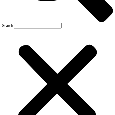
Search