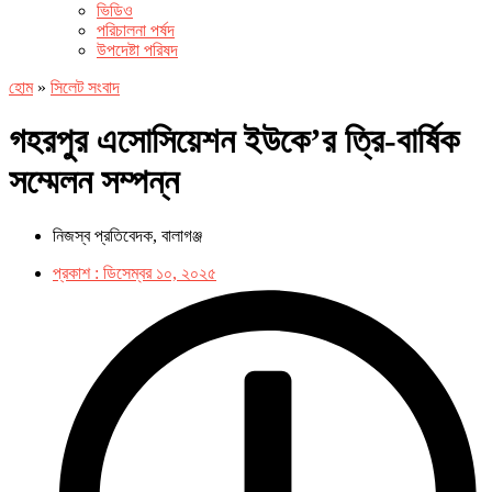
ভিডিও
পরিচালনা পর্ষদ
উপদেষ্টা পরিষদ
হোম
»
সিলেট সংবাদ
গহরপুর এসোসিয়েশন ইউকে’র ত্রি-বার্ষিক
সম্মেলন সম্পন্ন
নিজস্ব প্রতিবেদক, বালাগঞ্জ
প্রকাশ :
ডিসেম্বর ১০, ২০২৫