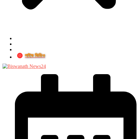
লাইভ ভিডিও