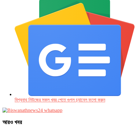
বিশ্বনাথ নিউজের সকল খবর পেতে গুগল চ‌্যানেল ফলো করুন
আরও খবর