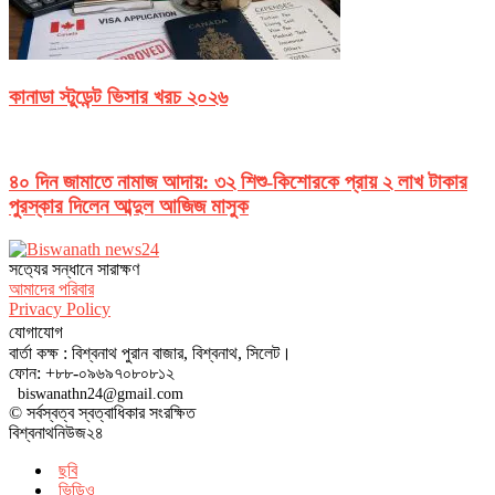
কানাডা স্টুডেন্ট ভিসার খরচ ২০২৬
৪০ দিন জামাতে নামাজ আদায়: ৩২ শিশু-কিশোরকে প্রায় ২ লাখ টাকার
পুরস্কার দিলেন আব্দুল আজিজ মাসুক
সত‌্যের সন্ধানে সারাক্ষণ
আমাদের পরিবার
Privacy Policy
যোগাযোগ
বার্তা কক্ষ : বিশ্বনাথ পুরান বাজার, বিশ্বনাথ, সিলেট।
ফোন: +৮৮-০৯৬৯৭০৮০৮১২
biswanathn24@gmail.com
© সর্বস্বত্ব স্বত্বাধিকার সংরক্ষিত
বিশ্বনাথনিউজ২৪
ছবি
ভিডিও