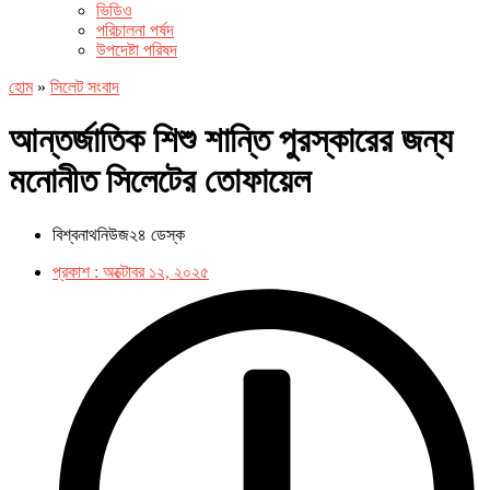
ভিডিও
পরিচালনা পর্ষদ
উপদেষ্টা পরিষদ
হোম
»
সিলেট সংবাদ
আন্তর্জাতিক শিশু শান্তি পুরস্কারের জন্য
মনোনীত সিলেটের তোফায়েল
বিশ্বনাথনিউজ২৪ ডেস্ক
প্রকাশ :
অক্টোবর ১২, ২০২৫