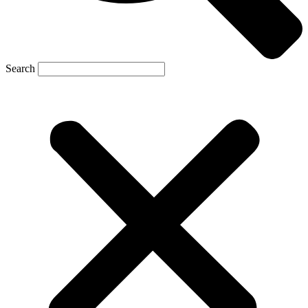
Search