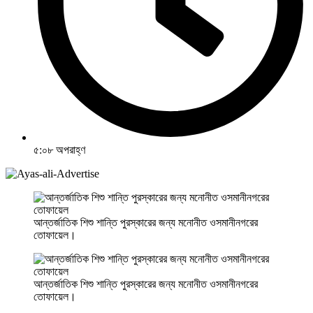
৫:০৮ অপরাহ্ণ
আন্তর্জাতিক শিশু শান্তি পুরস্কারের জন্য মনোনীত ওসমানীনগরের
তোফায়েল।
আন্তর্জাতিক শিশু শান্তি পুরস্কারের জন্য মনোনীত ওসমানীনগরের
তোফায়েল।