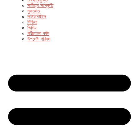
সাহিত্য-সংস্কৃতি
মুক্তমত
লাইফস্টাইল
মিডিয়া
ভিডিও
পরিচালনা পর্ষদ
উপদেষ্টা পরিষদ