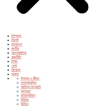
বিশ্বনাথ
সিলেট
বাংলাদেশ
জাতীয়
আন্তর্জাতিক
রাজনীতি
শিক্ষা
খেলা
বিনোদন
প্রবাস
ইসলাম ও জীবন
তথ্যপ্রযুক্তি
সাহিত্য-সংস্কৃতি
মুক্তমত
লাইফস্টাইল
মিডিয়া
ভিডিও