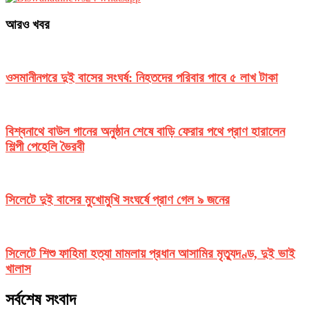
আরও খবর
ওসমানীনগরে দুই বাসের সংঘর্ষ: নিহতদের পরিবার পাবে ৫ লাখ টাকা
বিশ্বনাথে বাউল গানের অনুষ্ঠান শেষে বাড়ি ফেরার পথে প্রাণ হারালেন
শিল্পী পেহেলি ভৈরবী
সিলেটে দুই বাসের মুখোমুখি সংঘর্ষে প্রাণ গেল ৯ জনের
সিলেটে শিশু ফাহিমা হত্যা মামলায় প্রধান আসামির মৃত্যুদণ্ড, দুই ভাই
খালাস
সর্বশেষ সংবাদ