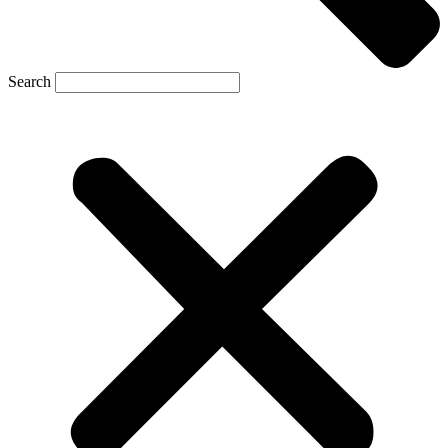
Search