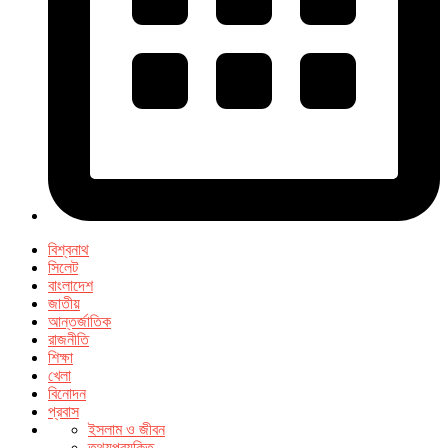
বিশ্বনাথ
সিলেট
বাংলাদেশ
জাতীয়
আন্তর্জাতিক
রাজনীতি
শিক্ষা
খেলা
বিনোদন
প্রবাস
ইসলাম ও জীবন
তথ্যপ্রযুক্তি