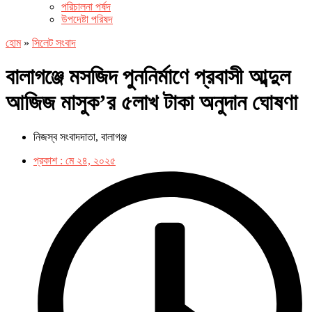
পরিচালনা পর্ষদ
উপদেষ্টা পরিষদ
হোম
»
সিলেট সংবাদ
বালাগঞ্জে মসজিদ পুননির্মাণে প্রবাসী আব্দুল
আজিজ মাসুক’র ৫লাখ টাকা অনুদান ঘোষণা
নিজস্ব সংবাদদাতা, বালাগঞ্জ
প্রকাশ :
মে ২৪, ২০২৫