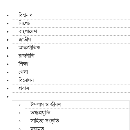
বিশ্বনাথ
সিলেট
বাংলাদেশ
জাতীয়
আন্তর্জাতিক
রাজনীতি
শিক্ষা
খেলা
বিনোদন
প্রবাস
ইসলাম ও জীবন
তথ্যপ্রযুক্তি
সাহিত্য-সংস্কৃতি
মুক্তমত