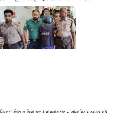
সিলেটে শিশু ফাহিমা হত্যা মামলায় প্রধান আসামির মৃত্যুদণ্ড, দুই