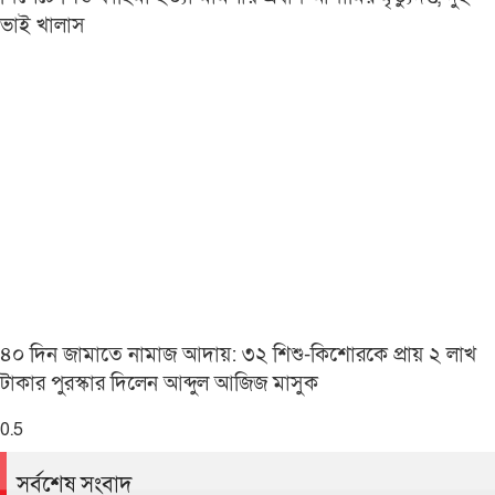
ভাই খালাস
৪০ দিন জামাতে নামাজ আদায়: ৩২ শিশু-কিশোরকে প্রায় ২ লাখ
টাকার পুরস্কার দিলেন আব্দুল আজিজ মাসুক
সর্বশেষ সংবাদ