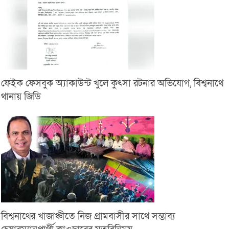
ফেইক ফেসবুক অ্যাকাউন্ট খুলে কুৎসা রটনার অভিযোগ, বিশ্বনাথে
থানায় জিডি
বিশ্বনাথের খাজাঞ্চীতে নিজ গ্রামবাসীর সাথে সম্ভাব্য