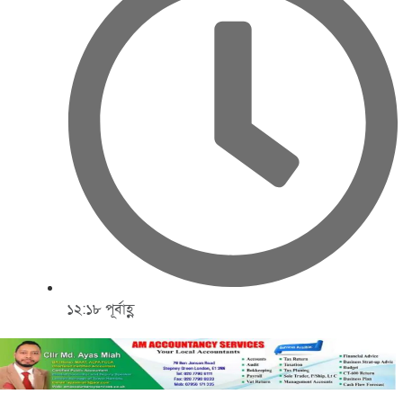
১২:১৮ পূর্বাহ্ণ