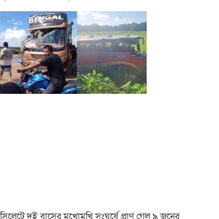
সিলেটে দুই বাসের মুখোমুখি সংঘর্ষে প্রাণ গেল ৯ জনের