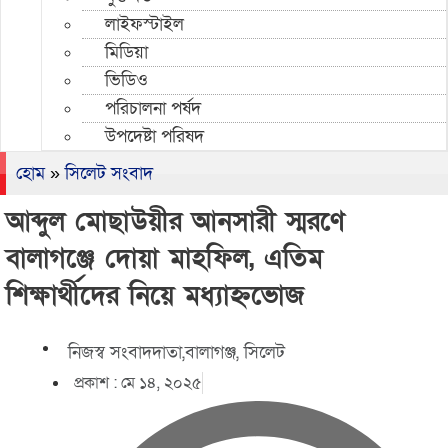
লাইফস্টাইল
মিডিয়া
ভিডিও
পরিচালনা পর্ষদ
উপদেষ্টা পরিষদ
হোম
»
সিলেট সংবাদ
আব্দুল মোছাউয়ীর আনসারী স্মরণে
বালাগঞ্জে দোয়া মাহফিল, এতিম
শিক্ষার্থীদের নিয়ে মধ্যাহ্নভোজ
নিজস্ব সংবাদদাতা,বালাগঞ্জ, সিলেট
প্রকাশ :
মে ১৪, ২০২৫