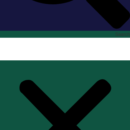
Search