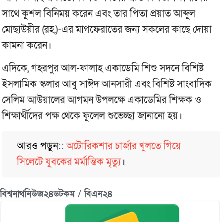
সাথে কুশল বিনিময় করেন এবং তার পিতা প্রয়াত আব্দুল
মোছাউয়ীর (রহ.)-এর মাগফেরাতের জন্য সকলের কাছে দোয়া
কামনা করেন।
এদিকে, গহরপুর আল-ফালাহ একাডেমি শিশু সদনে বিশিষ্ট
ইসলামিক স্কলার আবু সাঈদ আনসারী এবং বিশিষ্ট সাংবাদিক
সেলিম আউয়ালের আগমন উপলক্ষে একাডেমির শিক্ষক ও
শিক্ষার্থীদের পক্ষ থেকে ফুলেল শুভেচ্ছা জানানো হয়।
আরও পড়ুন::
অটোরিকশার চার্জার খুলতে গিয়ে
সিলেটে যুবকের মর্মান্তিক মৃত্যু
।
বিশ্বনাথনিউজ২৪ডটকম / বিএন২৪