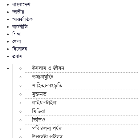
বাংলাদেশ
জাতীয়
আন্তর্জাতিক
রাজনীতি
শিক্ষা
খেলা
বিনোদন
প্রবাস
ইসলাম ও জীবন
তথ্যপ্রযুক্তি
সাহিত্য-সংস্কৃতি
মুক্তমত
লাইফস্টাইল
মিডিয়া
ভিডিও
পরিচালনা পর্ষদ
উপদেষ্টা পরিষদ