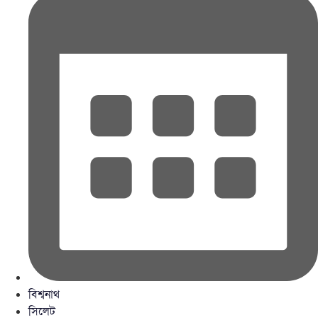
বিশ্বনাথ
সিলেট