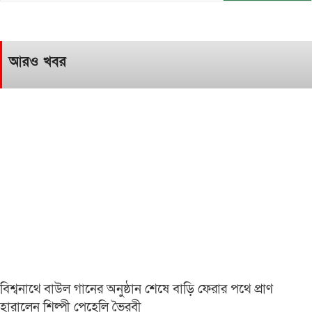
আরও খবর
বিশ্বনাথে বাউল গানের অনুষ্ঠান শেষে বাড়ি ফেরার পথে প্রাণ
হারালেন শিল্পী পেহেলি ভৈরবী