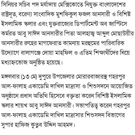
সিনিয়র সচিব পদ মর্যাদায় মেক্সিকোতে নিযুক্ত বাংলাদেশের
রাষ্ট্রদূত, বরেণ্য সাংবাদিক মুশফিকুল ফজল আনসারী ও বিশিষ্ট
ইসলামিক স্কলার এবং যুক্তরাজ্যের ডিপার্টমেন্ট অব জাস্টিসে
কর্মরত আবু সাঈদ আনসারীর পিতা আলহাজ্ব আব্দুল মোছাউয়ীর
আনসারীর রুহের মাগফেরাত কামনায় মরহুমের পারিবারিক
উদ্যোগে বালাগঞ্জে দোয়া মাহফিল ও এতিম শিক্ষার্থীদের নিয়ে
মধ্যাহ্নভোজ অনুষ্ঠিত হয়েছে।
মঙ্গলবার (১৩ মে) দুপুরে উপজেলার মোরারবাজারস্থ গহরপুর
আল-ফালাহ একাডেমি দাখিল মাদ্রাসা ও শিশুসদনে আয়োজিত
অনুষ্ঠানে প্রধান অতিথি হিসেবে বক্তৃতা করেন বিশিষ্ট ইসলামিক
স্কলার শায়খ আবু সাঈদ আনসারী। সভাপতিত্ব করেন গহরপুর
আল-ফালাহ একাডেমি দাখিল মাদ্রাসার শিশুসদন বিভাগের
সুপার হাফিজ কুতুব উদ্দিন আহমদ।