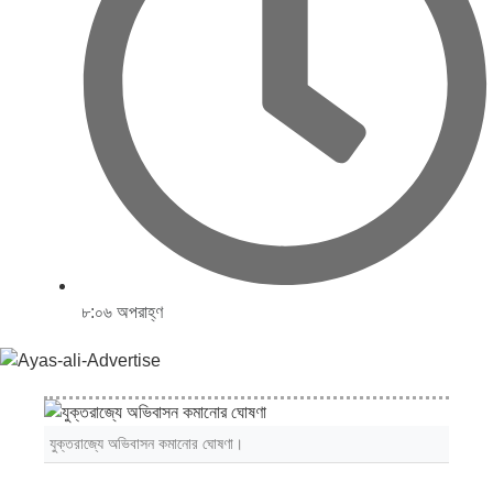
৮:০৬ অপরাহ্ণ
যুক্তরাজ্যে অভিবাসন কমানোর ঘোষণা।