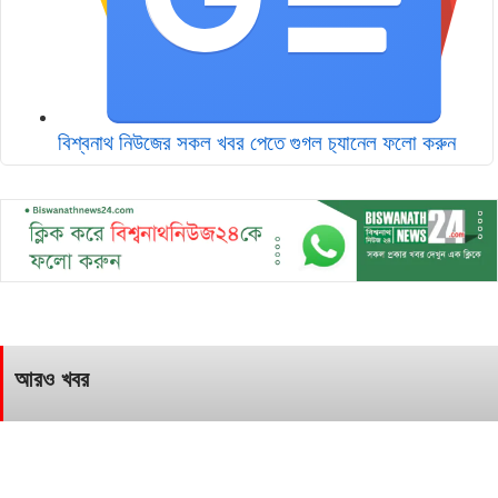
বিশ্বনাথ নিউজের সকল খবর পেতে গুগল চ‌্যানেল ফলো করুন
আরও খবর