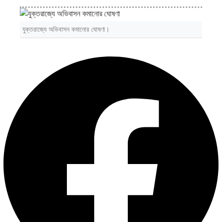
যুক্তরাজ্যে অভিবাসন কমানোর ঘোষণা।