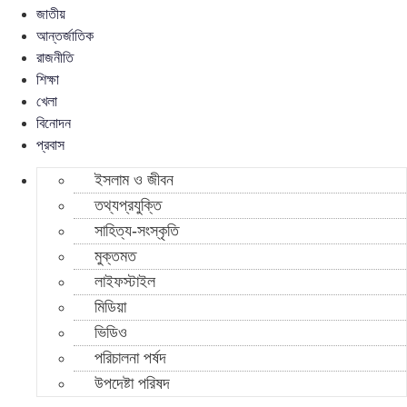
জাতীয়
আন্তর্জাতিক
রাজনীতি
শিক্ষা
খেলা
বিনোদন
প্রবাস
ইসলাম ও জীবন
তথ্যপ্রযুক্তি
সাহিত্য-সংস্কৃতি
মুক্তমত
লাইফস্টাইল
মিডিয়া
ভিডিও
পরিচালনা পর্ষদ
উপদেষ্টা পরিষদ