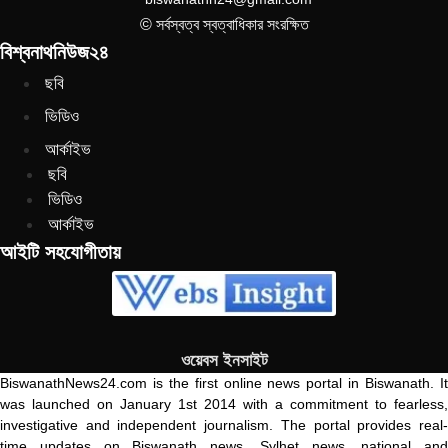
© সর্বস্বত্ব স্বত্বাধিকার সংরক্ষিত
বিশ্বনাথনিউজ২৪
ছবি
ভিডিও
আর্কাইভ
ছবি
ভিডিও
আর্কাইভ
আইটি সহযোগীতায়
ওয়েবস ইনসাইট
BiswanathNews24.com is the first online news portal in Biswanath. It
was launched on January 1st 2014 with a commitment to fearless,
investigative and independent journalism. The portal provides real-
time updates on Biswanath news, Sylhet news, national and