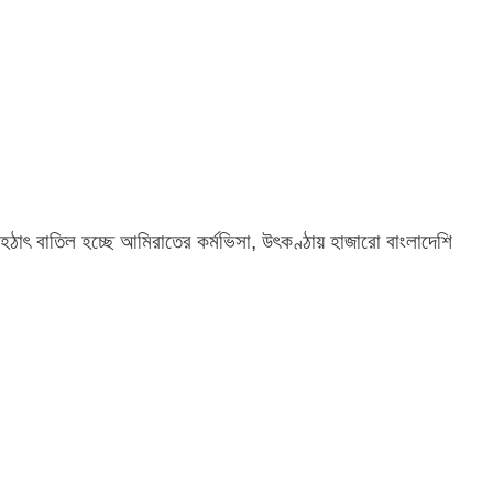
হঠাৎ বাতিল হচ্ছে আমিরাতের কর্মভিসা, উৎকণ্ঠায় হাজারো বাংলাদেশি