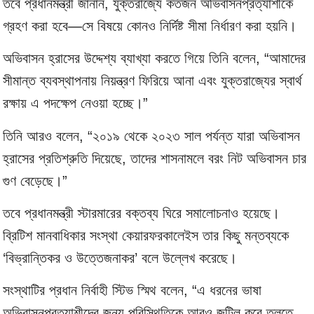
তবে প্রধানমন্ত্রী জানান, যুক্তরাজ্যে কতজন অভিবাসনপ্রত্যাশীকে
গ্রহণ করা হবে—সে বিষয়ে কোনও নির্দিষ্ট সীমা নির্ধারণ করা হয়নি।
অভিবাসন হ্রাসের উদ্দেশ্য ব্যাখ্যা করতে গিয়ে তিনি বলেন, “আমাদের
সীমান্ত ব্যবস্থাপনায় নিয়ন্ত্রণ ফিরিয়ে আনা এবং যুক্তরাজ্যের স্বার্থ
রক্ষায় এ পদক্ষেপ নেওয়া হচ্ছে।”
তিনি আরও বলেন, “২০১৯ থেকে ২০২৩ সাল পর্যন্ত যারা অভিবাসন
হ্রাসের প্রতিশ্রুতি দিয়েছে, তাদের শাসনামলে বরং নিট অভিবাসন চার
গুণ বেড়েছে।”
তবে প্রধানমন্ত্রী স্টারমারের বক্তব্য ঘিরে সমালোচনাও হয়েছে।
ব্রিটিশ মানবাধিকার সংস্থা কেয়ারফরকালেইস তার কিছু মন্তব্যকে
‘বিভ্রান্তিকর ও উত্তেজনাকর’ বলে উল্লেখ করেছে।
সংস্থাটির প্রধান নির্বাহী স্টিভ স্মিথ বলেন, “এ ধরনের ভাষা
অভিবাসনপ্রত্যাশীদের জন্য পরিস্থিতিকে আরও জটিল করে তুলতে