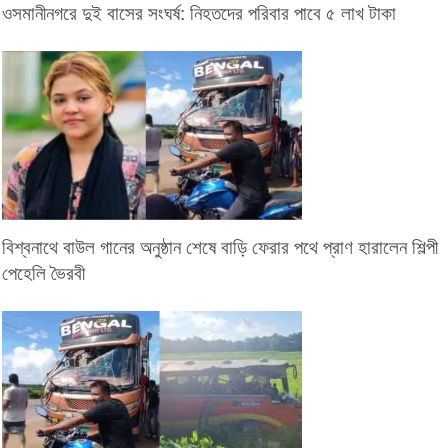
ওসমানীনগরে দুই বাসের সংঘর্ষ: নিহতদের পরিবার পাবে ৫ লাখ টাকা
বিশ্বনাথে বাউল গানের অনুষ্ঠান শেষে বাড়ি ফেরার পথে প্রাণ হারালেন শিল্পী
পেহেলি ভৈরবী