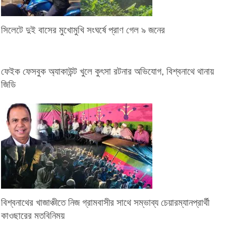
সিলেটে দুই বাসের মুখোমুখি সংঘর্ষে প্রাণ গেল ৯ জনের
ফেইক ফেসবুক অ্যাকাউন্ট খুলে কুৎসা রটনার অভিযোগ, বিশ্বনাথে থানায়
জিডি
বিশ্বনাথের খাজাঞ্চীতে নিজ গ্রামবাসীর সাথে সম্ভাব্য চেয়ারম্যানপ্রার্থী
কাওছারের মতবিনিময়