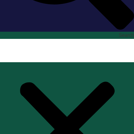
Search