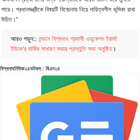
পারে। প্রধানমন্ত্রীকে বিষয়টি বিবেচনায় নিয়ে দায়িত্বশীল ভূমিকা রাখা
উচিত।”
আরও পড়ুন::
লন্ডনে বিশ্বনাথ প্রবাসী এডুকেশন ট্রাস্ট
ইউকে’র বার্ষিক সাধারণ সভার প্রস্তুতি সভা অনুষ্ঠিত
।
বিশ্বনাথনিউজ২৪ডটকম / বিএন২৪