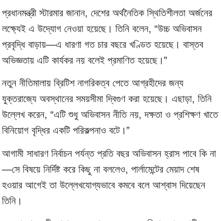
প্রধানমন্ত্রী স্টারমার জানান, দেশের অর্থনৈতিক স্থিতিশীলতা অর্জনের
লক্ষ্যেই এ উদ্যোগ নেওয়া হয়েছে। তিনি বলেন, “উচ্চ অভিবাসন
প্রবৃদ্ধি বাড়ায়—এ ধারণা গত চার বছরে খণ্ডিত হয়েছে। বাস্তব
অভিজ্ঞতায় এটি কার্যকর নয় বলেই প্রমাণিত হয়েছে।”
নতুন নীতিমালায় ব্রিটিশ নাগরিকত্ব পেতে আগ্রহীদের জন্য
যুক্তরাজ্যে অবস্থানের সময়সীমা দ্বিগুণ করা হয়েছে। এছাড়া, তিনি
উল্লেখ করেন, “এটি শুধু অভিবাসন নীতি নয়, দক্ষতা ও প্রশিক্ষণ খাতে
বিনিয়োগ বৃদ্ধির একটি পরিকল্পনাও বটে।”
আগামী সাধারণ নির্বাচন পর্যন্ত প্রতি বছর অভিবাসন হ্রাস পাবে কি না
—সে বিষয়ে নির্দিষ্ট করে কিছু না বললেও, পার্লামেন্টের মেয়াদ শেষ
হওয়ার আগেই তা উল্লেখযোগ্যভাবে কমবে বলে আশ্বাস দিয়েছেন
তিনি।