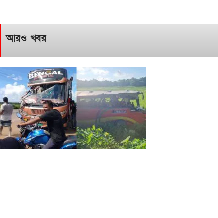
আরও খবর