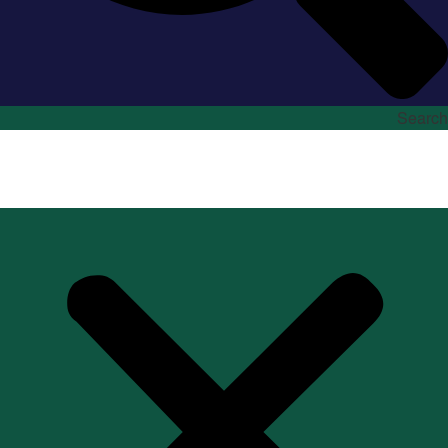
Search