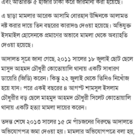
এবং অতিরিক্ত ৫ হাজার টাকা করে জরিমানা করা হয়েছে।
এ ছাড়া মামলার আরেক আসামি বোরহান উদ্দিনকে আলামত
নষ্ট করার দায়ে তিন বছরের কারাদণ্ড দেওয়া হয়েছে। অভিযুক্ত
ইসমাইল হোসেনকে প্রমাণের অভাবে মামলা থেকে অব্যাহতি
দেওয়া হয়েছে।
আদালত সূত্রে জানা গেছে, ২০১১ সালের ১৮ জুলাই ছোট ছেলে
মাসুদ আহমদ চৌধুরী কোতোয়ালি থানায় একটি সাধারণ
ডায়েরি (জিডি) করেন। কিন্তু ২২ জুলাই থেকে তিনিও নিখোঁজ
হয়ে যান। পরে একই বছরের ৪ আগস্ট শামসুল ইসলাম
চৌধুরীর বড় ছেলে মাহমুদ আহমদ চৌধুরী সিলেট কোতোয়ালি
থানায় একটি হত্যা মামলা দায়ের করেন।
তদন্ত শেষে ২০১৩ সালের ১৫ মে পাঁচজনের বিরুদ্ধে আদালতে
অভিযোগপত্র জমা দেওয়া হয়। মামলার অভিযোগপত্রে বলা হয়,