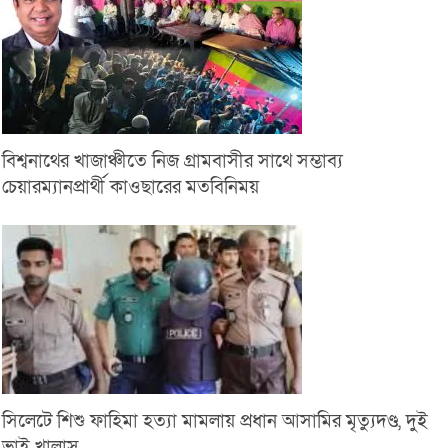
বিশ্বনাথের খাজাঞ্চীতে নিজ গ্রামবাসীর সাথে সম্ভাব্য
চেয়ারম্যানপ্রার্থী কাওছারের মতবিনিময়
সিলেটে শিশু ফাহিমা হত্যা মামলায় প্রধান আসামির মৃত্যুদণ্ড, দুই
ভাই খালাস