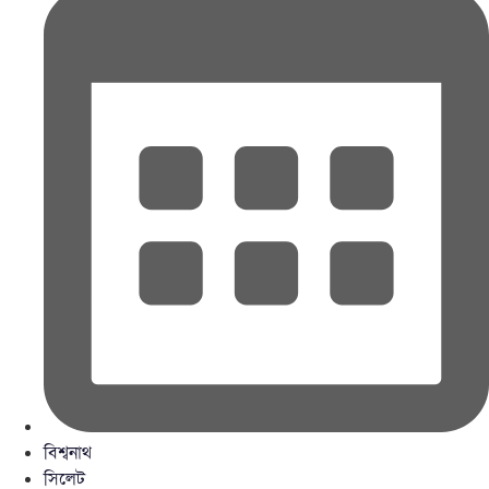
বিশ্বনাথ
সিলেট