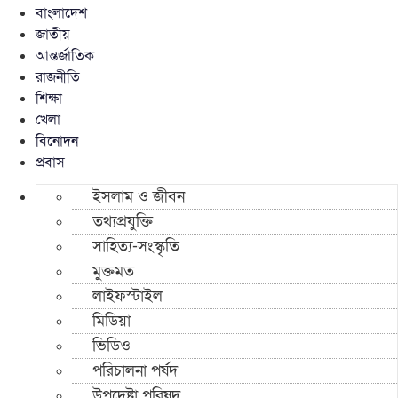
বাংলাদেশ
জাতীয়
আন্তর্জাতিক
রাজনীতি
শিক্ষা
খেলা
বিনোদন
প্রবাস
ইসলাম ও জীবন
তথ্যপ্রযুক্তি
সাহিত্য-সংস্কৃতি
মুক্তমত
লাইফস্টাইল
মিডিয়া
ভিডিও
পরিচালনা পর্ষদ
উপদেষ্টা পরিষদ