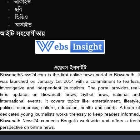
আর্কাইভ
ছবি
ভিডিও
আর্কাইভ
আইটি সহযোগীতায়
ওয়েবস ইনসাইট
BiswanathNews24.com is the first online news portal in Biswanath. It
was launched on January 1st 2014 with a commitment to fearless,
investigative and independent journalism. The portal provides real-
time updates on Biswanath news, Sylhet news, national and
international events. It covers topics like entertainment, lifestyle,
politics, economics, culture, education, health and sports. A team of
dedicated young journalists works tirelessly to keep readers informed.
Biswanath News24 connects Bengalis worldwide and offers a fresh
perspective on online news.