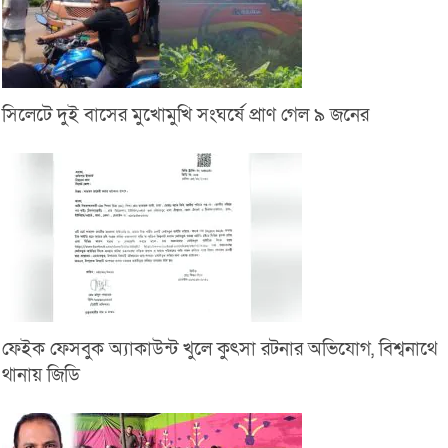
সিলেটে দুই বাসের মুখোমুখি সংঘর্ষে প্রাণ গেল ৯ জনের
ফেইক ফেসবুক অ্যাকাউন্ট খুলে কুৎসা রটনার অভিযোগ, বিশ্বনাথে
থানায় জিডি