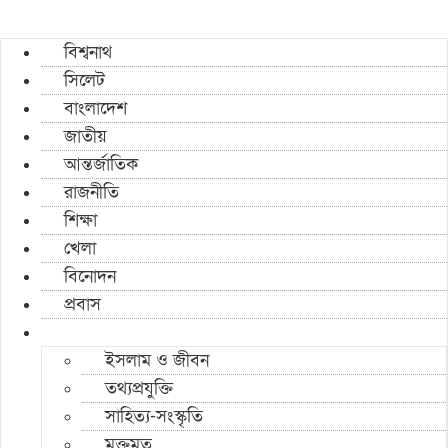
বিশ্বনাথ
সিলেট
বাংলাদেশ
জাতীয়
আন্তর্জাতিক
রাজনীতি
শিক্ষা
খেলা
বিনোদন
প্রবাস
ইসলাম ও জীবন
তথ্যপ্রযুক্তি
সাহিত্য-সংস্কৃতি
মুক্তমত