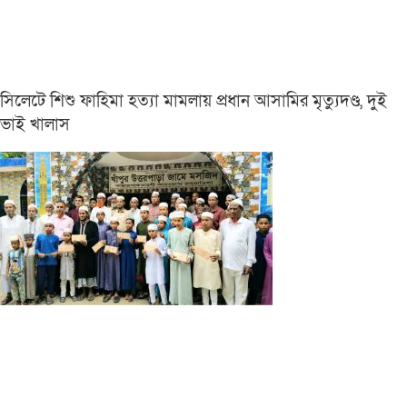
সিলেটে শিশু ফাহিমা হত্যা মামলায় প্রধান আসামির মৃত্যুদণ্ড, দুই
ভাই খালাস