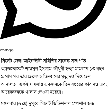
WhatsApp
সিলেট জেলা আইনজীবী সমিতির সাবেক সভাপতি
অ্যাডভোকেট শামসুল ইসলাম চৌধুরী হত্যা মামলায় ১৩ বছর
৯ মাস পর তার ছেলেসহ তিনজনের মৃত্যুদণ্ড দিয়েছেন
আদালত। একই মামলায় একজনকে তিন বছরের কারাদণ্ড এবং
আরেকজনকে খালাস দেওয়া হয়েছে।
মঙ্গলবার (৬ মে) দুপুরে সিলেট ডিভিশনাল স্পেশাল জজ