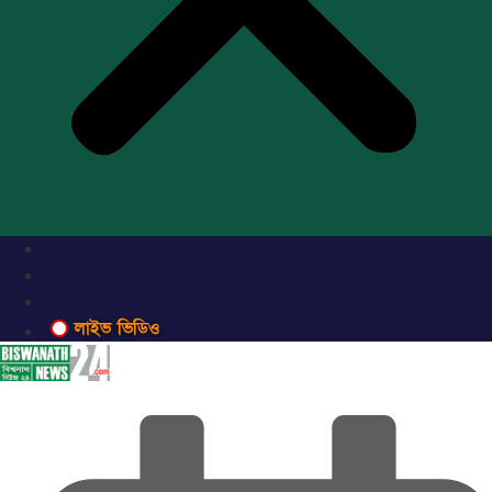
লাইভ ভিডিও