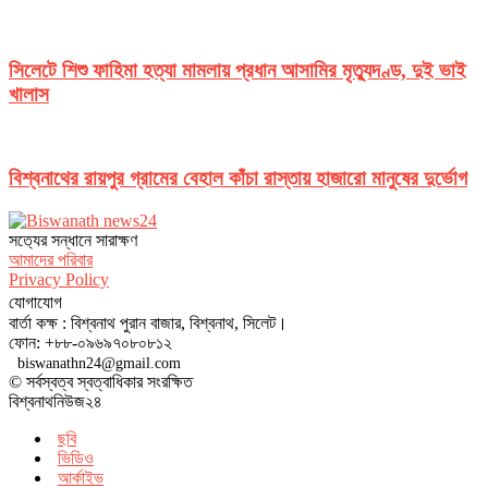
সিলেটে শিশু ফাহিমা হত্যা মামলায় প্রধান আসামির মৃত্যুদণ্ড, দুই ভাই
খালাস
বিশ্বনাথের রায়পুর গ্রামের বেহাল কাঁচা রাস্তায় হাজারো মানুষের দুর্ভোগ
সত‌্যের সন্ধানে সারাক্ষণ
আমাদের পরিবার
Privacy Policy
যোগাযোগ
বার্তা কক্ষ : বিশ্বনাথ পুরান বাজার, বিশ্বনাথ, সিলেট।
ফোন: +৮৮-০৯৬৯৭০৮০৮১২
biswanathn24@gmail.com
© সর্বস্বত্ব স্বত্বাধিকার সংরক্ষিত
বিশ্বনাথনিউজ২৪
ছবি
ভিডিও
আর্কাইভ