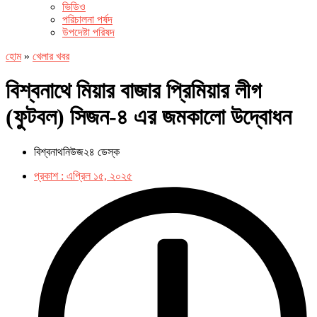
ভিডিও
পরিচালনা পর্ষদ
উপদেষ্টা পরিষদ
হোম
»
খেলার খবর
বিশ্বনাথে মিয়ার বাজার প্রিমিয়ার লীগ
(ফুটবল) সিজন-৪ এর জমকালো উদ্বোধন
বিশ্বনাথনিউজ২৪ ডেস্ক
প্রকাশ :
এপ্রিল ১৫, ২০২৫