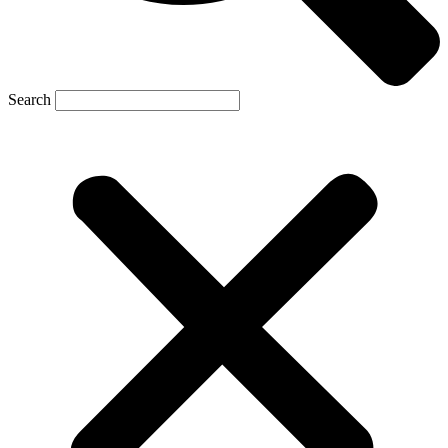
Search