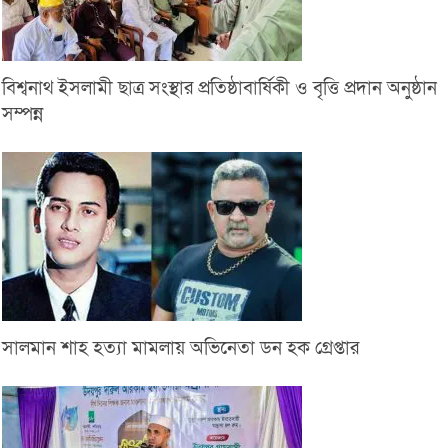
বিশ্বনাথ ইসলামী ছাত্র সংস্থার প্রতিষ্ঠাবার্ষিকী ও বৃত্তি প্রদান অনুষ্ঠান
সম্পন্ন
সালমান শাহ হত্যা মামলায় অভিনেতা ডন হক গ্রেপ্তার