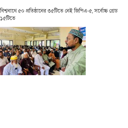
বিশ্বনাথে ৫০ প্রতিষ্ঠানের ৩৫টিতে নেই জিপিএ-৫, সর্বোচ্চ গ্রেড
১৫টিতে