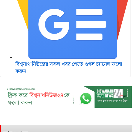
বিশ্বনাথ নিউজের সকল খবর পেতে গুগল চ‌্যানেল ফলো
করুন