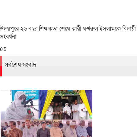
উদয়পুরে ২৬ বছর শিক্ষকতা শেষে ক্বারী ফখরুল ইসলামকে বিদায়ী
সংবর্ধনা
সর্বশেষ সংবাদ