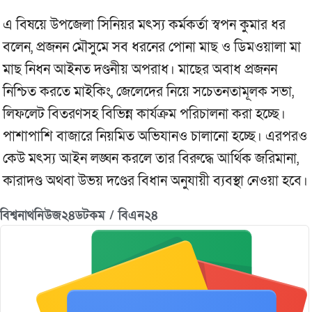
এ বিষয়ে উপজেলা সিনিয়র মৎস্য কর্মকর্তা স্বপন কুমার ধর
বলেন, প্রজনন মৌসুমে সব ধরনের পোনা মাছ ও ডিমওয়ালা মা
মাছ নিধন আইনত দণ্ডনীয় অপরাধ। মাছের অবাধ প্রজনন
নিশ্চিত করতে মাইকিং, জেলেদের নিয়ে সচেতনতামূলক সভা,
লিফলেট বিতরণসহ বিভিন্ন কার্যক্রম পরিচালনা করা হচ্ছে।
পাশাপাশি বাজারে নিয়মিত অভিযানও চালানো হচ্ছে। এরপরও
কেউ মৎস্য আইন লঙ্ঘন করলে তার বিরুদ্ধে আর্থিক জরিমানা,
কারাদণ্ড অথবা উভয় দণ্ডের বিধান অনুযায়ী ব্যবস্থা নেওয়া হবে।
বিশ্বনাথনিউজ২৪ডটকম / বিএন২৪