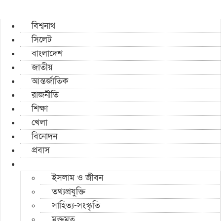
বিশ্বনাথ
সিলেট
বাংলাদেশ
জাতীয়
আন্তর্জাতিক
রাজনীতি
শিক্ষা
খেলা
বিনোদন
প্রবাস
ইসলাম ও জীবন
তথ্যপ্রযুক্তি
সাহিত্য-সংস্কৃতি
মুক্তমত