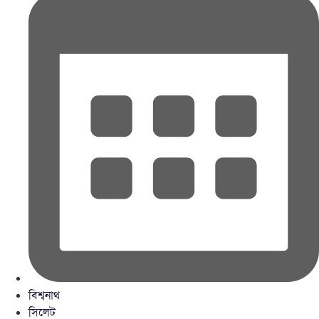
বিশ্বনাথ
সিলেট