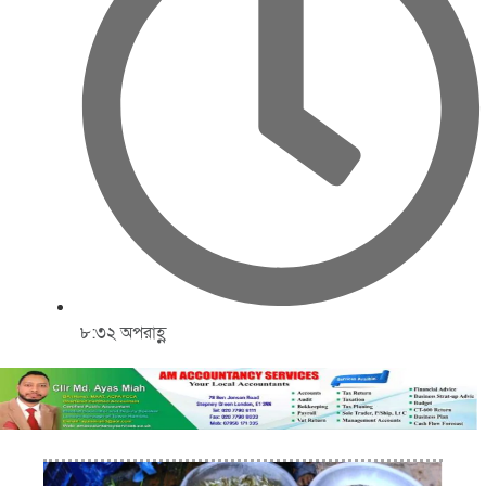
৮:৩২ অপরাহ্ণ