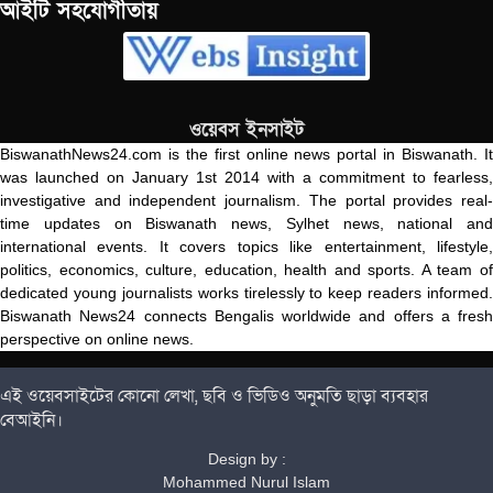
আইটি সহযোগীতায়
ওয়েবস ইনসাইট
BiswanathNews24.com is the first online news portal in Biswanath. It
was launched on January 1st 2014 with a commitment to fearless,
investigative and independent journalism. The portal provides real-
time updates on Biswanath news, Sylhet news, national and
international events. It covers topics like entertainment, lifestyle,
politics, economics, culture, education, health and sports. A team of
dedicated young journalists works tirelessly to keep readers informed.
Biswanath News24 connects Bengalis worldwide and offers a fresh
perspective on online news.
এই ওয়েবসাইটের কোনো লেখা, ছবি ও ভিডিও অনুমতি ছাড়া ব্যবহার
বেআইনি।
Design by :
Mohammed Nurul Islam