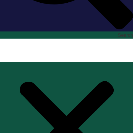
Search