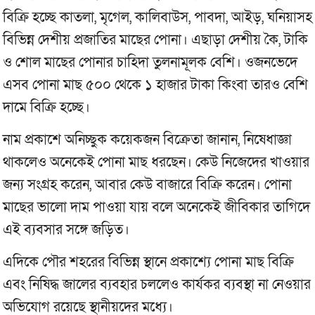
বিক্রি হচ্ছে কাতলা, মৃগেল, কালিবাউস, পাবদা, আইড়, ঘনিয়াসহ
বিভিন্ন দেশীয় প্রজাতির মাছের পোনা। এছাড়া দেশীয় কৈ, টাকি
ও শোল মাছের পোনার চাহিদা তুলনামূলক বেশি। ওজনভেদে
এসব পোনা মাছ ৫০০ থেকে ১ হাজার টাকা কিংবা তারও বেশি
দামে বিক্রি হচ্ছে।
নাম প্রকাশে অনিচ্ছুক কয়েকজন বিক্রেতা জানান, নিষেধাজ্ঞা
থাকলেও অনেকেই পোনা মাছ ধরছেন। কেউ নিজেদের খাওয়ার
জন্য সংগ্রহ করেন, আবার কেউ বাজারে বিক্রি করেন। পোনা
মাছের ভালো দাম পাওয়া যায় বলে অনেকেই জীবিকার তাগিদে
এই ব্যবসার সঙ্গে জড়িত।
এদিকে পৌর শহরের বিভিন্ন স্থানে প্রকাশ্যে পোনা মাছ বিক্রি
এবং নিষিদ্ধ জালের ব্যবহার চললেও কার্যকর ব্যবস্থা না নেওয়ার
অভিযোগ রয়েছে স্থানীয়দের মধ্যে।