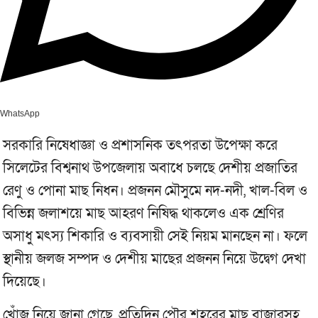
WhatsApp
সরকারি নিষেধাজ্ঞা ও প্রশাসনিক তৎপরতা উপেক্ষা করে
সিলেটের বিশ্বনাথ উপজেলায় অবাধে চলছে দেশীয় প্রজাতির
রেণু ও পোনা মাছ নিধন। প্রজনন মৌসুমে নদ-নদী, খাল-বিল ও
বিভিন্ন জলাশয়ে মাছ আহরণ নিষিদ্ধ থাকলেও এক শ্রেণির
অসাধু মৎস্য শিকারি ও ব্যবসায়ী সেই নিয়ম মানছেন না। ফলে
স্থানীয় জলজ সম্পদ ও দেশীয় মাছের প্রজনন নিয়ে উদ্বেগ দেখা
দিয়েছে।
খোঁজ নিয়ে জানা গেছে, প্রতিদিন পৌর শহরের মাছ বাজারসহ