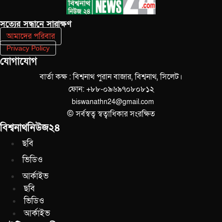
সত‌্যের সন্ধানে সারাক্ষণ
আমাদের পরিবার
Privacy Policy
যোগাযোগ
বার্তা কক্ষ : বিশ্বনাথ পুরান বাজার, বিশ্বনাথ, সিলেট।
ফোন: +৮৮-০৯৬৯৭০৮০৮১২
biswanathn24@gmail.com
© সর্বস্বত্ব স্বত্বাধিকার সংরক্ষিত
বিশ্বনাথনিউজ২৪
ছবি
ভিডিও
আর্কাইভ
ছবি
ভিডিও
আর্কাইভ