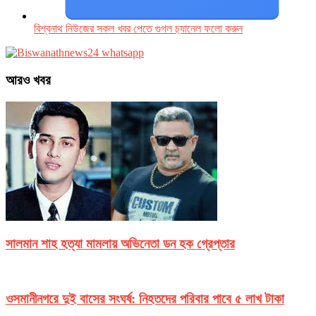
বিশ্বনাথ নিউজের সকল খবর পেতে গুগল চ‌্যানেল ফলো করুন
আরও খবর
সালমান শাহ হত্যা মামলায় অভিনেতা ডন হক গ্রেপ্তার
ওসমানীনগরে দুই বাসের সংঘর্ষ: নিহতদের পরিবার পাবে ৫ লাখ টাকা