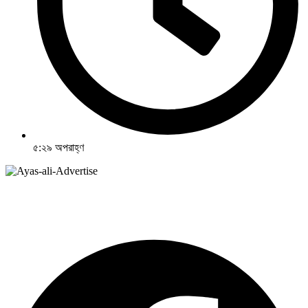
৫:২৯ অপরাহ্ণ