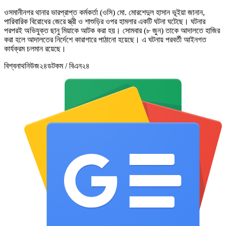
ওসমানীনগর থানার ভারপ্রাপ্ত কর্মকর্তা (ওসি) মো. মোরশেদুল হাসান ভূইয়া জানান,
পারিবারিক বিরোধের জেরে স্ত্রী ও শাশুড়ির ওপর হামলার একটি ঘটনা ঘটেছে। ঘটনার
পরপরই অভিযুক্ত ছানু মিয়াকে আটক করা হয়। সোমবার (৮ জুন) তাকে আদালতে হাজির
করা হলে আদালতের নির্দেশে কারাগারে পাঠানো হয়েছে। এ ঘটনায় পরবর্তী আইনগত
কার্যক্রম চলমান রয়েছে।
বিশ্বনাথনিউজ২৪ডটকম / বিএন২৪