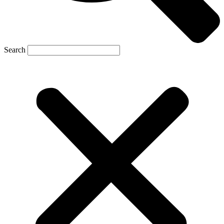
Search