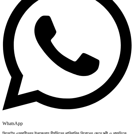
WhatsApp
সিলেটের ওসমানীনগর উপজেলায় দীর্ঘদিনের পারিবারিক বিরোধের জেরে স্ত্রী ও শাশুড়িকে