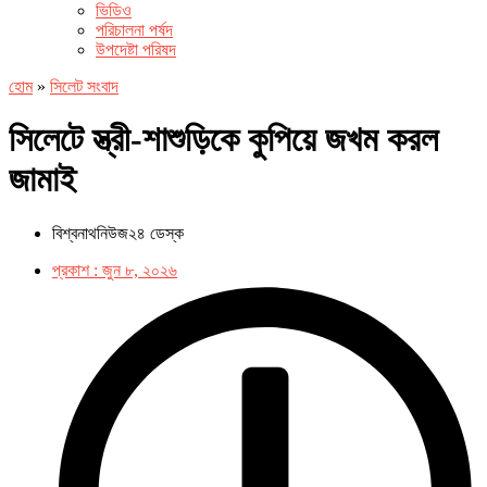
ভিডিও
পরিচালনা পর্ষদ
উপদেষ্টা পরিষদ
হোম
»
সিলেট সংবাদ
সিলেটে স্ত্রী-শাশুড়িকে কুপিয়ে জখম করল
জামাই
বিশ্বনাথনিউজ২৪ ডেস্ক
প্রকাশ :
জুন ৮, ২০২৬