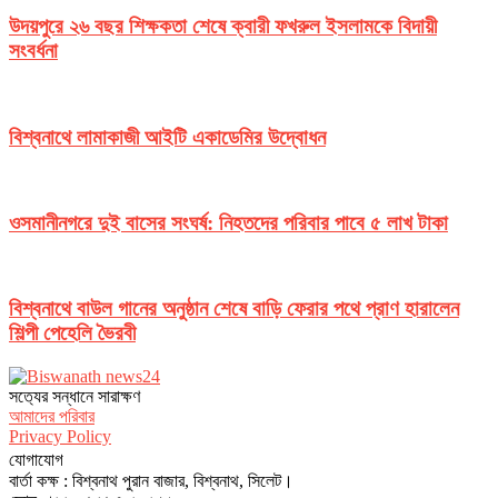
উদয়পুরে ২৬ বছর শিক্ষকতা শেষে ক্বারী ফখরুল ইসলামকে বিদায়ী
সংবর্ধনা
বিশ্বনাথে লামাকাজী আইটি একাডেমির উদ্বোধন
ওসমানীনগরে দুই বাসের সংঘর্ষ: নিহতদের পরিবার পাবে ৫ লাখ টাকা
বিশ্বনাথে বাউল গানের অনুষ্ঠান শেষে বাড়ি ফেরার পথে প্রাণ হারালেন
শিল্পী পেহেলি ভৈরবী
সত‌্যের সন্ধানে সারাক্ষণ
আমাদের পরিবার
Privacy Policy
যোগাযোগ
বার্তা কক্ষ : বিশ্বনাথ পুরান বাজার, বিশ্বনাথ, সিলেট।