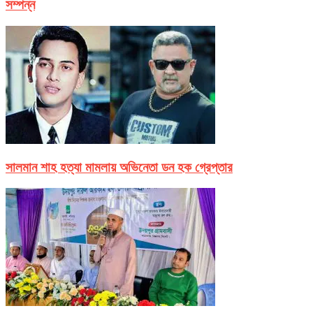
সম্পন্ন
সালমান শাহ হত্যা মামলায় অভিনেতা ডন হক গ্রেপ্তার