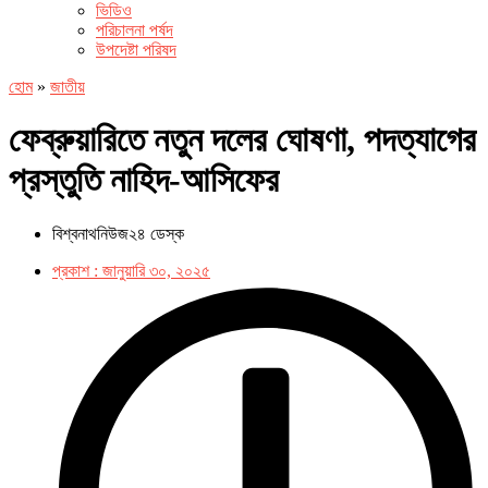
ভিডিও
পরিচালনা পর্ষদ
উপদেষ্টা পরিষদ
হোম
»
জাতীয়
ফেব্রুয়ারিতে নতুন দলের ঘোষণা, পদত্যাগের
প্রস্তুতি নাহিদ-আসিফের
বিশ্বনাথনিউজ২৪ ডেস্ক
প্রকাশ :
জানুয়ারি ৩০, ২০২৫