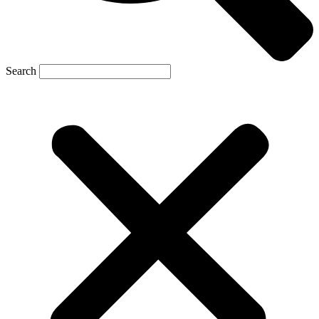
Search