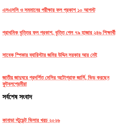
এসএসসি ও সমমানের পরীক্ষার ফল প্রকাশ ১০ আগস্ট
প্রাথমিক বৃত্তির ফল প্রকাশ, বৃত্তি পেল ৭৯ হাজার ২৪৬ শিক্ষার্থী
সাবেক স্পিকার ব্যারিস্টার জমির উদ্দিন সরকার আর নেই
জাতীয় জাদুঘরে প্রদর্শিত মেসির অটোগ্রাফ জার্সি, ভিড় করছেন
ফুটবলপ্রেমীরা
সর্বশেষ সংবাদ
কানাডা স্টুডেন্ট ভিসার খরচ ২০২৬