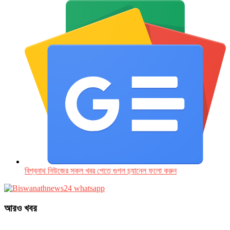
বিশ্বনাথ নিউজের সকল খবর পেতে গুগল চ‌্যানেল ফলো করুন
আরও খবর