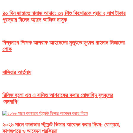
৪০ দিন জামাতে নামাজ আদায়: ৩২ শিশু-কিশোরকে প্রায় ২ লাখ টাকার
পুরস্কার দিলেন আব্দুল আজিজ মাসুক
বিশ্বনাথে শিক্ষক আশরাফ আহমেদের মৃত্যুতে লুৎফর রাহমান লিজাদের
শোক
বাসিয়ার আর্তনাদ
রিলিজ হলো এম এ বাসিত আশরাফের কথায় মোজাহিদ বুলবুলের
‘মনপাখি’
২০২৬ সালে কানাডার স্টুডেন্ট ভিসার আবেদন করার নিয়ম: যোগ্যতা,
কাগজপত্র ও আবেদন প্রক্রিয়া