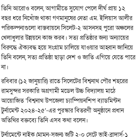
তিনি আরোও বলেন, আগামীতে সুযোগ পেলে দীর্ঘ প্রায় ১২
বছর ধরে নিখোঁজ থাকা গণমানুষের নেতা এম. ইলিয়াস আলীর
পরিকল্পনাগুলো বাস্তবায়নে সিলেট-২ আসনসহ পুরো অঞ্চলের
খেলাধুলার উন্নয়নে কাজ করব। সত্য প্রতিষ্ঠার জন্য অন্যায়ের
বিরুদ্ধে ঐক্যবদ্ধ হয়ে সংগ্রাম চালিয়ে যাওয়ার আহ্বান জানিয়ে
তিনি বলেন, সত্য প্রতিষ্ঠা ছাড়া দেশ ও জাতি এগিয়ে যেতে পারে
না।
রবিবার (১২ জানুয়ারি) রাতে সিলেটের বিশ্বনাথ পৌর শহরের
রামসুন্দর সরকারি অগ্রগামী মডেল উচ্চ বিদ্যালয় মাঠে
আয়োজিত ‘বিশ্বনাথ উপজেলা চ্যাম্পিয়নশিপ ব্যাডমিন্টন
টুর্নামেন্ট ২০২৪-২৫’-এর পুরস্কার বিতরণী অনুষ্ঠানে প্রধান
অতিথির বক্তব্যে তিনি এসব কথা বলেন।
টুর্নামেন্টে নাইক (মামুন-সুজন) জুটি ২-০ সেটে ভাই-ব্রাদার্স-১