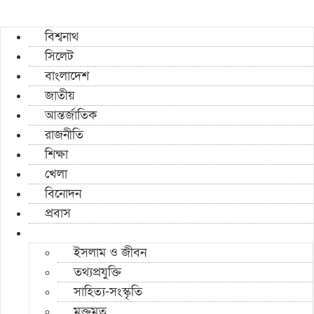
বিশ্বনাথ
সিলেট
বাংলাদেশ
জাতীয়
আন্তর্জাতিক
রাজনীতি
শিক্ষা
খেলা
বিনোদন
প্রবাস
ইসলাম ও জীবন
তথ্যপ্রযুক্তি
সাহিত্য-সংস্কৃতি
মুক্তমত