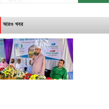
আরও খবর