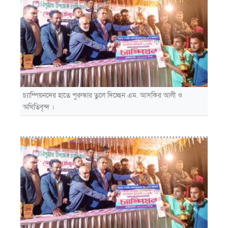
চ্যাম্পিয়নদের হাতে পুরুস্কার তুলে দিচ্ছেন এম. আসকির আলী ও
অথিতিবৃন্দ ।