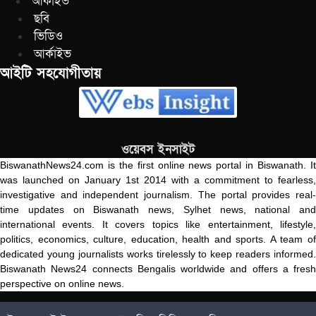
আর্কাইভ
ছবি
ভিডিও
আর্কাইভ
আইটি সহযোগীতায়
ওয়েবস ইনসাইট
BiswanathNews24.com is the first online news portal in Biswanath. It
was launched on January 1st 2014 with a commitment to fearless,
investigative and independent journalism. The portal provides real-
time updates on Biswanath news, Sylhet news, national and
international events. It covers topics like entertainment, lifestyle,
politics, economics, culture, education, health and sports. A team of
dedicated young journalists works tirelessly to keep readers informed.
Biswanath News24 connects Bengalis worldwide and offers a fresh
perspective on online news.