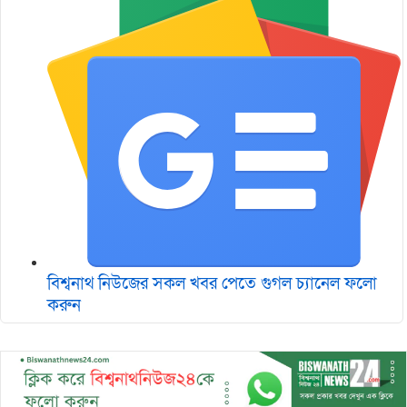
বিশ্বনাথ নিউজের সকল খবর পেতে গুগল চ‌্যানেল ফলো
করুন