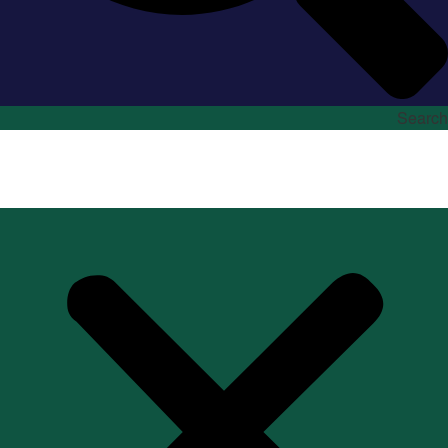
Search