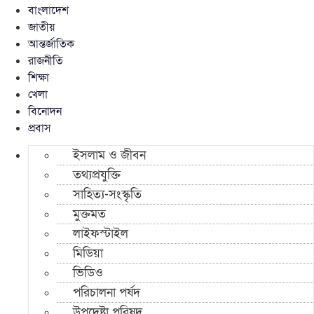
বাংলাদেশ
জাতীয়
আন্তর্জাতিক
রাজনীতি
শিক্ষা
খেলা
বিনোদন
প্রবাস
ইসলাম ও জীবন
তথ্যপ্রযুক্তি
সাহিত্য-সংস্কৃতি
মুক্তমত
লাইফস্টাইল
মিডিয়া
ভিডিও
পরিচালনা পর্ষদ
উপদেষ্টা পরিষদ