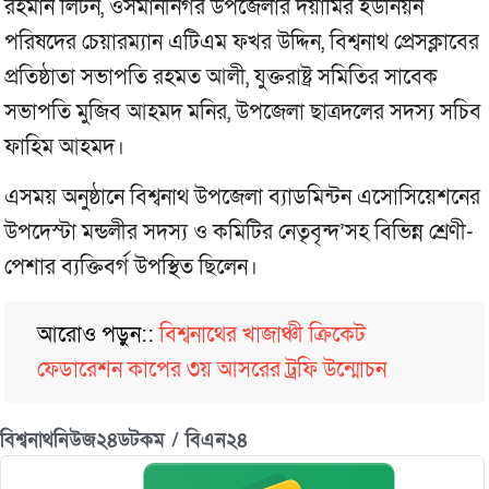
রহমান লিটন, ওসমানীনগর উপজেলার দয়ামির ইউনিয়ন
পরিষদের চেয়ারম্যান এটিএম ফখর উদ্দিন, বিশ্বনাথ প্রেসক্লাবের
প্রতিষ্ঠাতা সভাপতি রহমত আলী, যুক্তরাষ্ট্র সমিতির সাবেক
সভাপতি মুজিব আহমদ মনির, উপজেলা ছাত্রদলের সদস্য সচিব
ফাহিম আহমদ।
এসময় অনুষ্ঠানে বিশ্বনাথ উপজেলা ব্যাডমিন্টন এসোসিয়েশনের
উপদেস্টা মন্ডলীর সদস্য ও কমিটির নেতৃবৃন্দ’সহ বিভিন্ন শ্রেণী-
পেশার ব্যক্তিবর্গ উপস্থিত ছিলেন।
আরোও পড়ুন::
বিশ্বনাথের খাজাঞ্চী ক্রিকেট
ফেডারেশন কাপের ৩য় আসরের ট্রফি উন্মোচন
বিশ্বনাথনিউজ২৪ডটকম / বিএন২৪