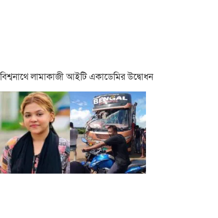
বিশ্বনাথে লামাকাজী আইটি একাডেমির উদ্বোধন