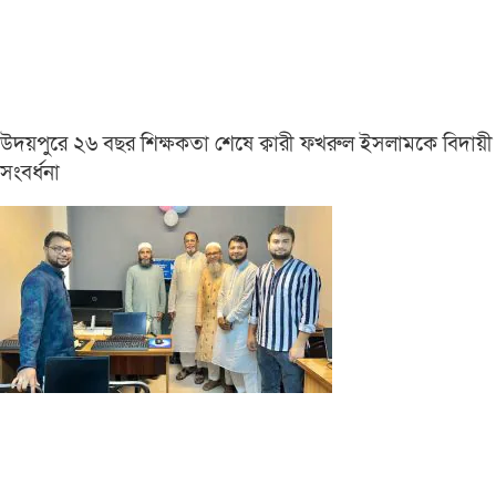
উদয়পুরে ২৬ বছর শিক্ষকতা শেষে ক্বারী ফখরুল ইসলামকে বিদায়ী
সংবর্ধনা