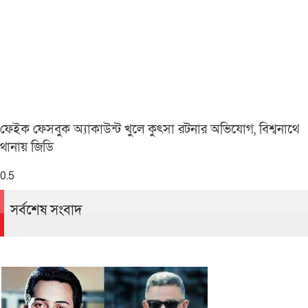
ফেইক ফেসবুক অ্যাকাউন্ট খুলে কুৎসা রটনার অভিযোগ, বিশ্বনাথে
থানায় জিডি
সর্বশেষ সংবাদ