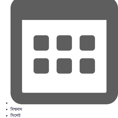
বিশ্বনাথ
সিলেট