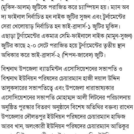
(মুকিদ-আলম) জুটিকে পরাজিত করে চ্যাম্পিয়ন হয়। ম্যান অব
দ্য ফাইনাল নির্বাচিত হন নাইক জুটির সুজন এবং টুর্নামেন্টের
সেরা খেলোয়াড় নির্বাচিত হন ভাই-ব্রাদার্স-১ জুটির মুকিদ।
এছাড়া টুর্ণামেন্টের একমাত্র সেমি-ফাইনালে নাইক (মামুন-সুজন)
জুটির কাছে ২-০ সেটে পরাজিত হয়ে টুর্ণামেন্টের তৃতীয় স্থান
অধিকার করে ভাই-ব্রাদার্স-২ (শিপন-জাবেদ) জুটি।
বিশ্বনাথ উপজেলা ব্যাডমিন্টন এসোসিয়েশনের সভাপতি ও
বিশ্বনাথ ইউনিয়ন পরিষদের চেয়ারম্যান হাজী দয়াল উদ্দিন
তালুকদারের সভাপতিত্বে এবং উপজেলা ধারাভাষ্যকার
এসোসিয়েশনের সভাপতি মোহাম্মদ আলী লিটনের পরিচালনায়
অনুষ্ঠিত পুরস্কার বিতরণ অনুষ্ঠানে বিশেষ অতিথির বক্তব্য রাখেন
উপজেলার দৌলতপুর ইউনিয়ন পরিষদের চেয়ারম্যান হাফিজ
আরব খান, অলংকারী ইউনিয়ন পরিষদের চেয়ারম্যান আতিকুর