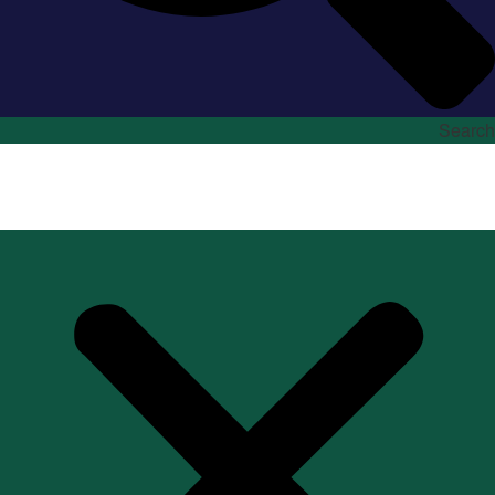
Search