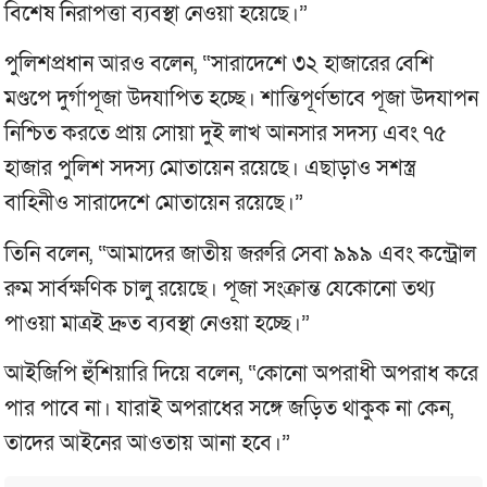
বিশেষ নিরাপত্তা ব্যবস্থা নেওয়া হয়েছে।”
পুলিশপ্রধান আরও বলেন, “সারাদেশে ৩২ হাজারের বেশি
মণ্ডপে দুর্গাপূজা উদযাপিত হচ্ছে। শান্তিপূর্ণভাবে পূজা উদযাপন
নিশ্চিত করতে প্রায় সোয়া দুই লাখ আনসার সদস্য এবং ৭৫
হাজার পুলিশ সদস্য মোতায়েন রয়েছে। এছাড়াও সশস্ত্র
বাহিনীও সারাদেশে মোতায়েন রয়েছে।”
তিনি বলেন, “আমাদের জাতীয় জরুরি সেবা ৯৯৯ এবং কন্ট্রোল
রুম সার্বক্ষণিক চালু রয়েছে। পূজা সংক্রান্ত যেকোনো তথ্য
পাওয়া মাত্রই দ্রুত ব্যবস্থা নেওয়া হচ্ছে।”
আইজিপি হুঁশিয়ারি দিয়ে বলেন, “কোনো অপরাধী অপরাধ করে
পার পাবে না। যারাই অপরাধের সঙ্গে জড়িত থাকুক না কেন,
তাদের আইনের আওতায় আনা হবে।”