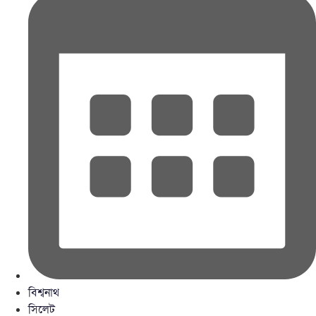
বিশ্বনাথ
সিলেট