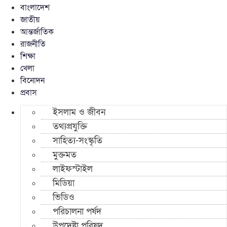
বাংলাদেশ
জাতীয়
আন্তর্জাতিক
রাজনীতি
শিক্ষা
খেলা
বিনোদন
প্রবাস
ইসলাম ও জীবন
তথ্যপ্রযুক্তি
সাহিত্য-সংস্কৃতি
মুক্তমত
লাইফস্টাইল
মিডিয়া
ভিডিও
পরিচালনা পর্ষদ
উপদেষ্টা পরিষদ