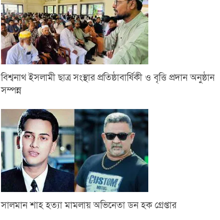
বিশ্বনাথ ইসলামী ছাত্র সংস্থার প্রতিষ্ঠাবার্ষিকী ও বৃত্তি প্রদান অনুষ্ঠান
সম্পন্ন
সালমান শাহ হত্যা মামলায় অভিনেতা ডন হক গ্রেপ্তার