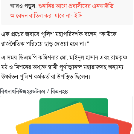
আরও পড়ুন:
শুনানির আগে প্রবাসীদের এনআইডি
আবেদন বাতিল করা যাবে না- ইসি
এক প্রশ্নের জবাবে পুলিশ মহাপরিদর্শক বলেন, “কাউকে
রাজনৈতিক পরিচয়ে ছাড় দেওয়া হবে না।”
এ সময় ডিএমপি কমিশনার মো. মাইনুল হাসান এবং রামকৃষ্ণ
মঠ ও মিশনের অধ্যক্ষ স্বামী পূর্ণাত্মানন্দ মহারাজসহ অন্যান্য
ঊর্ধ্বতন পুলিশ কর্মকর্তারা উপস্থিত ছিলেন।
বিশ্বনাথনিউজ২৪ডটকম / বিএন২৪