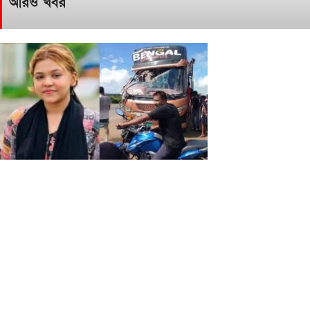
আরও খবর