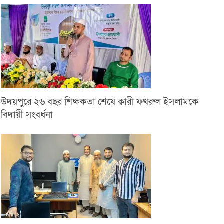
উদয়পুরে ২৬ বছর শিক্ষকতা শেষে ক্বারী ফখরুল ইসলামকে
বিদায়ী সংবর্ধনা