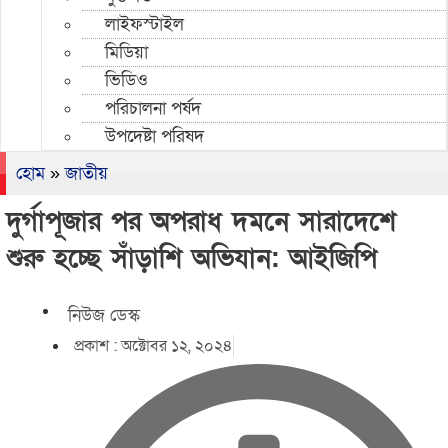
লাইফস্টাইল
মিডিয়া
ভিডিও
পরিচালনা পর্ষদ
উপদেষ্টা পরিষদ
হোম
»
জাতীয়
দুর্গাপূজার পর অপরাধ দমনে সারাদেশে
শুরু হচ্ছে সাঁড়াশি অভিযান: আইজিপি
নিউজ ডেস্ক
প্রকাশ :
অক্টোবর ১২, ২০২৪