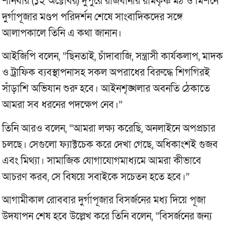
শনিবার (১২ অক্টোবর) দুপুরে রাজধানীর রামকৃষ্ণ মঠ ও মিশনে
দুর্গাপূজার মণ্ডপ পরিদর্শন শেষে সাংবাদিকদের সঙ্গে
আলাপকালে তিনি এ কথা জানান।
আইজিপি বলেন, “ছিনতাই, চাঁদাবাজি, সন্ত্রাসী কার্যকলাপ, মাদক
ও ট্রাফিক ব্যবস্থাপনাসহ সকল অপরাধের বিরুদ্ধে শিগগিরই
সাঁড়াশি অভিযান শুরু হবে। আইনশৃঙ্খলার অবনতি ঠেকাতে
আমরা সব ধরনের পদক্ষেপ নেব।”
তিনি আরও বলেন, “আমরা লক্ষ্য করেছি, অনলাইনে অপপ্রচার
চলছে। সেগুলো ফ্যাক্টচেক করে দেখা গেছে, অধিকাংশই গুজব
এবং মিথ্যা। সামাজিক যোগাযোগমাধ্যমে আমরা কীভাবে
আচরণ করব, সে বিষয়ে সবাইকে সচেতন হতে হবে।”
আগামীকাল রোববার দুর্গাপূজার বিসর্জনের মধ্য দিয়ে পূজা
উদযাপন শেষ হবে উল্লেখ করে তিনি বলেন, “বিসর্জনের জন্য