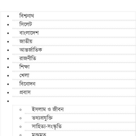
বিশ্বনাথ
সিলেট
বাংলাদেশ
জাতীয়
আন্তর্জাতিক
রাজনীতি
শিক্ষা
খেলা
বিনোদন
প্রবাস
ইসলাম ও জীবন
তথ্যপ্রযুক্তি
সাহিত্য-সংস্কৃতি
মুক্তমত