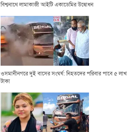
বিশ্বনাথে লামাকাজী আইটি একাডেমির উদ্বোধন
ওসমানীনগরে দুই বাসের সংঘর্ষ: নিহতদের পরিবার পাবে ৫ লাখ
টাকা