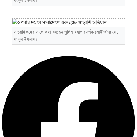
ময়নুল ইসলাম।
সাংবাদিকদের সাথে কথা বলছেন পুলিশ মহাপরিদর্শক (আইজিপি) মো.
ময়নুল ইসলাম।