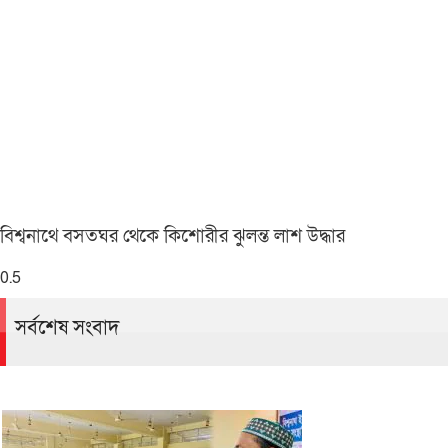
বিশ্বনাথে বসতঘর থেকে কিশোরীর ঝুলন্ত লাশ উদ্ধার
সর্বশেষ সংবাদ