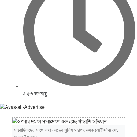
৩:৫৩ অপরাহ্ণ
সাংবাদিকদের সাথে কথা বলছেন পুলিশ মহাপরিদর্শক (আইজিপি) মো.