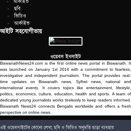
আর্কাইভ
ছবি
ভিডিও
আর্কাইভ
আইটি সহযোগীতায়
ওয়েবস ইনসাইট
BiswanathNews24.com is the first online news portal in Biswanath. It
was launched on January 1st 2014 with a commitment to fearless,
investigative and independent journalism. The portal provides real-
time updates on Biswanath news, Sylhet news, national and
international events. It covers topics like entertainment, lifestyle,
politics, economics, culture, education, health and sports. A team of
dedicated young journalists works tirelessly to keep readers informed.
Biswanath News24 connects Bengalis worldwide and offers a fresh
perspective on online news.
এই ওয়েবসাইটের কোনো লেখা, ছবি ও ভিডিও অনুমতি ছাড়া ব্যবহার