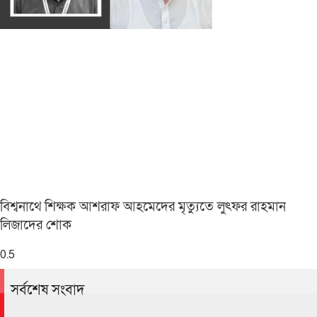
বিশ্বনাথে শিক্ষক আশরাফ আহমেদের মৃত্যুতে লুৎফর রাহমান
লিজাদের শোক
সর্বশেষ সংবাদ