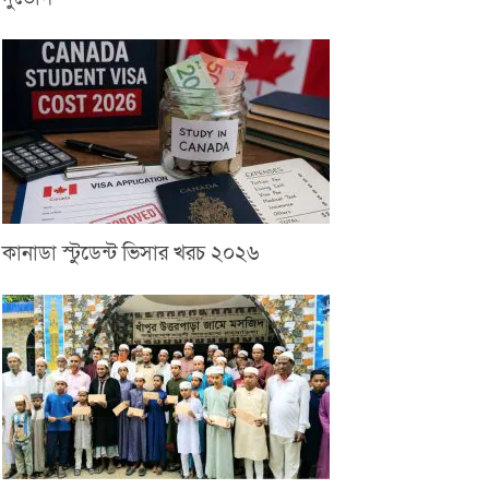
কানাডা স্টুডেন্ট ভিসার খরচ ২০২৬