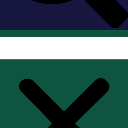
Search