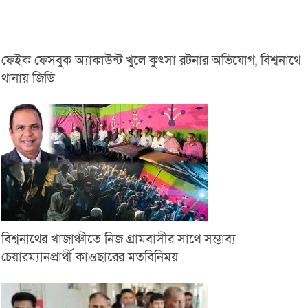
ফেইক ফেসবুক অ্যাকাউন্ট খুলে কুৎসা রটনার অভিযোগ, বিশ্বনাথে
থানায় জিডি
বিশ্বনাথের খাজাঞ্চীতে নিজ গ্রামবাসীর সাথে সম্ভাব্য
চেয়ারম্যানপ্রার্থী কাওছারের মতবিনিময়