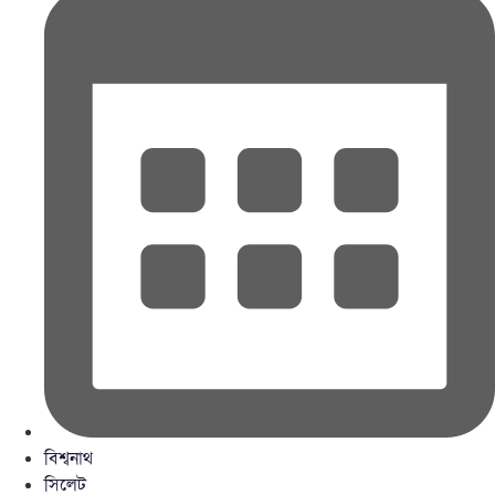
বিশ্বনাথ
সিলেট