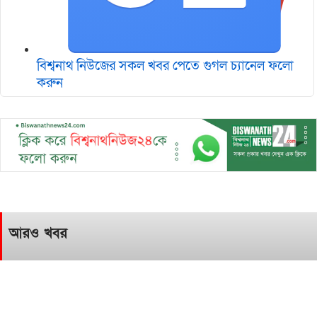
বিশ্বনাথ নিউজের সকল খবর পেতে গুগল চ‌্যানেল ফলো
করুন
আরও খবর