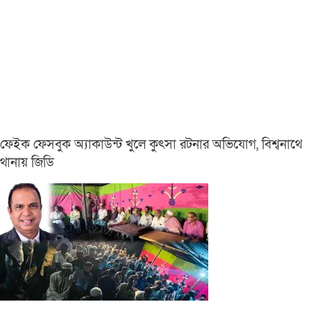
ফেইক ফেসবুক অ্যাকাউন্ট খুলে কুৎসা রটনার অভিযোগ, বিশ্বনাথে
থানায় জিডি