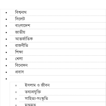
বিশ্বনাথ
সিলেট
বাংলাদেশ
জাতীয়
আন্তর্জাতিক
রাজনীতি
শিক্ষা
খেলা
বিনোদন
প্রবাস
ইসলাম ও জীবন
তথ্যপ্রযুক্তি
সাহিত্য-সংস্কৃতি
মুক্তমত