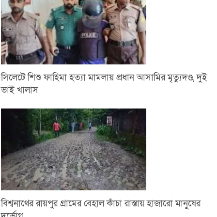
সিলেটে শিশু ফাহিমা হত্যা মামলায় প্রধান আসামির মৃত্যুদণ্ড, দুই
ভাই খালাস
বিশ্বনাথের রায়পুর গ্রামের বেহাল কাঁচা রাস্তায় হাজারো মানুষের
দুর্ভোগ