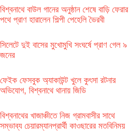
বিশ্বনাথে বাউল গানের অনুষ্ঠান শেষে বাড়ি ফেরার
পথে প্রাণ হারালেন শিল্পী পেহেলি ভৈরবী
সিলেটে দুই বাসের মুখোমুখি সংঘর্ষে প্রাণ গেল ৯
জনের
ফেইক ফেসবুক অ্যাকাউন্ট খুলে কুৎসা রটনার
অভিযোগ, বিশ্বনাথে থানায় জিডি
বিশ্বনাথের খাজাঞ্চীতে নিজ গ্রামবাসীর সাথে
সম্ভাব্য চেয়ারম্যানপ্রার্থী কাওছারের মতবিনিময়