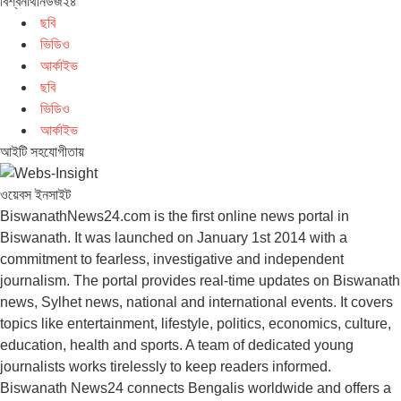
বিশ্বনাথনিউজ২৪
ছবি
ভিডিও
আর্কাইভ
ছবি
ভিডিও
আর্কাইভ
আইটি সহযোগীতায়
ওয়েবস ইনসাইট
BiswanathNews24.com is the first online news portal in
Biswanath. It was launched on January 1st 2014 with a
commitment to fearless, investigative and independent
journalism. The portal provides real-time updates on Biswanath
news, Sylhet news, national and international events. It covers
topics like entertainment, lifestyle, politics, economics, culture,
education, health and sports. A team of dedicated young
journalists works tirelessly to keep readers informed.
Biswanath News24 connects Bengalis worldwide and offers a