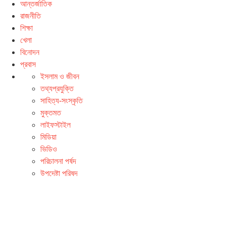
আন্তর্জাতিক
রাজনীতি
শিক্ষা
খেলা
বিনোদন
প্রবাস
ইসলাম ও জীবন
তথ্যপ্রযুক্তি
সাহিত্য-সংস্কৃতি
মুক্তমত
লাইফস্টাইল
মিডিয়া
ভিডিও
পরিচালনা পর্ষদ
উপদেষ্টা পরিষদ