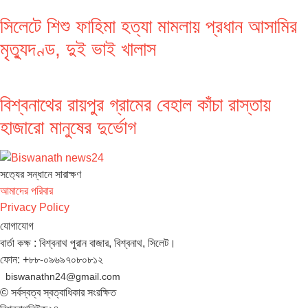
সিলেটে শিশু ফাহিমা হত্যা মামলায় প্রধান আসামির
মৃত্যুদণ্ড, দুই ভাই খালাস
বিশ্বনাথের রায়পুর গ্রামের বেহাল কাঁচা রাস্তায়
হাজারো মানুষের দুর্ভোগ
সত‌্যের সন্ধানে সারাক্ষণ
আমাদের পরিবার
Privacy Policy
যোগাযোগ
বার্তা কক্ষ : বিশ্বনাথ পুরান বাজার, বিশ্বনাথ, সিলেট।
ফোন: +৮৮-০৯৬৯৭০৮০৮১২
biswanathn24@gmail.com
© সর্বস্বত্ব স্বত্বাধিকার সংরক্ষিত