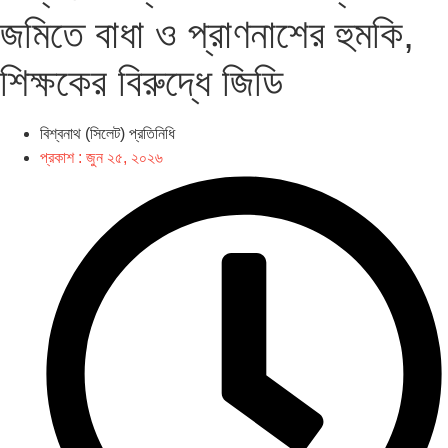
জমিতে বাধা ও প্রাণনাশের হুমকি,
শিক্ষকের বিরুদ্ধে জিডি
বিশ্বনাথ (সিলেট) প্রতিনিধি
প্রকাশ :
জুন ২৫, ২০২৬