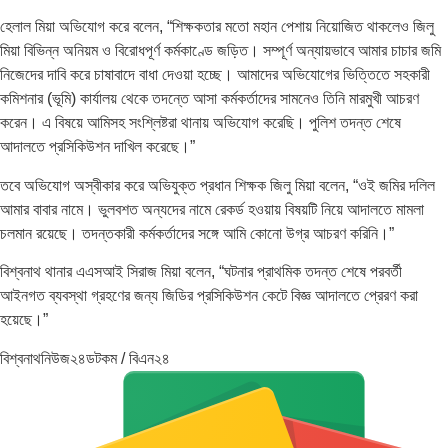
হেলাল মিয়া অভিযোগ করে বলেন, “শিক্ষকতার মতো মহান পেশায় নিয়োজিত থাকলেও জিলু
মিয়া বিভিন্ন অনিয়ম ও বিরোধপূর্ণ কর্মকাণ্ডে জড়িত। সম্পূর্ণ অন্যায়ভাবে আমার চাচার জমি
নিজেদের দাবি করে চাষাবাদে বাধা দেওয়া হচ্ছে। আমাদের অভিযোগের ভিত্তিতে সহকারী
কমিশনার (ভূমি) কার্যালয় থেকে তদন্তে আসা কর্মকর্তাদের সামনেও তিনি মারমুখী আচরণ
করেন। এ বিষয়ে আমিসহ সংশ্লিষ্টরা থানায় অভিযোগ করেছি। পুলিশ তদন্ত শেষে
আদালতে প্রসিকিউশন দাখিল করেছে।”
তবে অভিযোগ অস্বীকার করে অভিযুক্ত প্রধান শিক্ষক জিলু মিয়া বলেন, “ওই জমির দলিল
আমার বাবার নামে। ভুলবশত অন্যদের নামে রেকর্ড হওয়ায় বিষয়টি নিয়ে আদালতে মামলা
চলমান রয়েছে। তদন্তকারী কর্মকর্তাদের সঙ্গে আমি কোনো উগ্র আচরণ করিনি।”
বিশ্বনাথ থানার এএসআই সিরাজ মিয়া বলেন, “ঘটনার প্রাথমিক তদন্ত শেষে পরবর্তী
আইনগত ব্যবস্থা গ্রহণের জন্য জিডির প্রসিকিউশন কেটে বিজ্ঞ আদালতে প্রেরণ করা
হয়েছে।”
বিশ্বনাথনিউজ২৪ডটকম / বিএন২৪