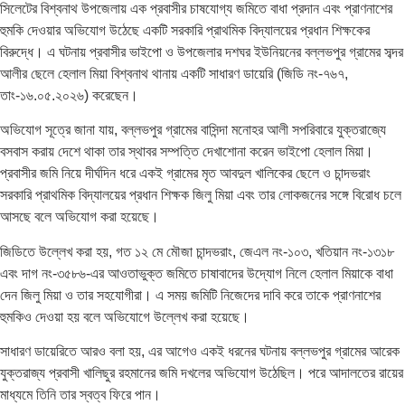
সিলেটের বিশ্বনাথ উপজেলায় এক প্রবাসীর চাষযোগ্য জমিতে বাধা প্রদান এবং প্রাণনাশের
হুমকি দেওয়ার অভিযোগ উঠেছে একটি সরকারি প্রাথমিক বিদ্যালয়ের প্রধান শিক্ষকের
বিরুদ্ধে। এ ঘটনায় প্রবাসীর ভাইপো ও উপজেলার দশঘর ইউনিয়নের বল্লভপুর গ্রামের সব্দর
আলীর ছেলে হেলাল মিয়া বিশ্বনাথ থানায় একটি সাধারণ ডায়েরি (জিডি নং-৭৬৭,
তাং-১৬.০৫.২০২৬) করেছেন।
অভিযোগ সূত্রে জানা যায়, বল্লভপুর গ্রামের বাসিন্দা মনোহর আলী সপরিবারে যুক্তরাজ্যে
বসবাস করায় দেশে থাকা তার স্থাবর সম্পত্তি দেখাশোনা করেন ভাইপো হেলাল মিয়া।
প্রবাসীর জমি নিয়ে দীর্ঘদিন ধরে একই গ্রামের মৃত আবদুল খালিকের ছেলে ও চান্দভরাং
সরকারি প্রাথমিক বিদ্যালয়ের প্রধান শিক্ষক জিলু মিয়া এবং তার লোকজনের সঙ্গে বিরোধ চলে
আসছে বলে অভিযোগ করা হয়েছে।
জিডিতে উল্লেখ করা হয়, গত ১২ মে মৌজা চান্দভরাং, জেএল নং-১০৩, খতিয়ান নং-১৩১৮
এবং দাগ নং-৩৫৮৬-এর আওতাভুক্ত জমিতে চাষাবাদের উদ্যোগ নিলে হেলাল মিয়াকে বাধা
দেন জিলু মিয়া ও তার সহযোগীরা। এ সময় জমিটি নিজেদের দাবি করে তাকে প্রাণনাশের
হুমকিও দেওয়া হয় বলে অভিযোগে উল্লেখ করা হয়েছে।
সাধারণ ডায়েরিতে আরও বলা হয়, এর আগেও একই ধরনের ঘটনায় বল্লভপুর গ্রামের আরেক
যুক্তরাজ্য প্রবাসী খালিছুর রহমানের জমি দখলের অভিযোগ উঠেছিল। পরে আদালতের রায়ের
মাধ্যমে তিনি তার স্বত্ব ফিরে পান।