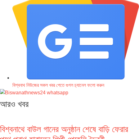
বিশ্বনাথ নিউজের সকল খবর পেতে গুগল চ‌্যানেল ফলো করুন
আরও খবর
বিশ্বনাথে বাউল গানের অনুষ্ঠান শেষে বাড়ি ফেরার