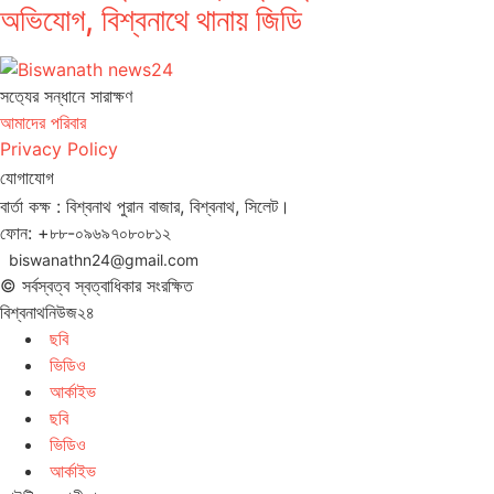
অভিযোগ, বিশ্বনাথে থানায় জিডি
সত‌্যের সন্ধানে সারাক্ষণ
আমাদের পরিবার
Privacy Policy
যোগাযোগ
বার্তা কক্ষ : বিশ্বনাথ পুরান বাজার, বিশ্বনাথ, সিলেট।
ফোন: +৮৮-০৯৬৯৭০৮০৮১২
biswanathn24@gmail.com
© সর্বস্বত্ব স্বত্বাধিকার সংরক্ষিত
বিশ্বনাথনিউজ২৪
ছবি
ভিডিও
আর্কাইভ
ছবি
ভিডিও
আর্কাইভ