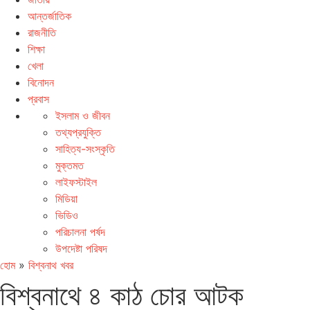
আন্তর্জাতিক
রাজনীতি
শিক্ষা
খেলা
বিনোদন
প্রবাস
ইসলাম ও জীবন
তথ্যপ্রযুক্তি
সাহিত্য-সংস্কৃতি
মুক্তমত
লাইফস্টাইল
মিডিয়া
ভিডিও
পরিচালনা পর্ষদ
উপদেষ্টা পরিষদ
হোম
»
বিশ্বনাথ খবর
বিশ্বনাথে ৪ কাঠ চোর আটক