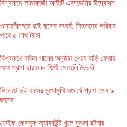
বিশ্বনাথে লামাকাজী আইটি একাডেমির উদ্বোধন
ওসমানীনগরে দুই বাসের সংঘর্ষ: নিহতদের পরিবার
পাবে ৫ লাখ টাকা
বিশ্বনাথে বাউল গানের অনুষ্ঠান শেষে বাড়ি ফেরার
পথে প্রাণ হারালেন শিল্পী পেহেলি ভৈরবী
সিলেটে দুই বাসের মুখোমুখি সংঘর্ষে প্রাণ গেল ৯
জনের
ফেইক ফেসবুক অ্যাকাউন্ট খুলে কুৎসা রটনার