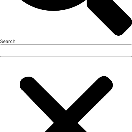
Search