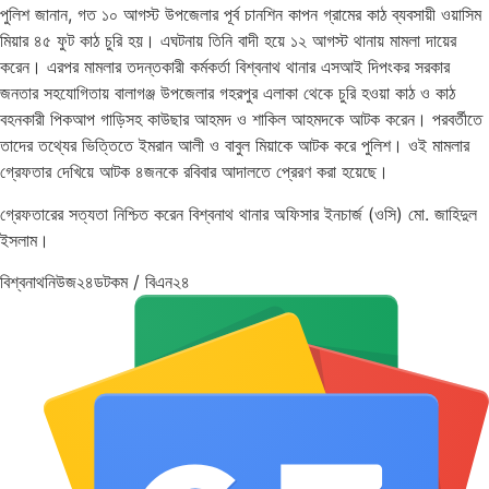
পুলিশ জানান, গত ১০ আগস্ট উপজেলার পূর্ব চানশিন কাপন গ্রামের কাঠ ব্যবসায়ী ওয়াসিম
মিয়ার ৪৫ ফুট কাঠ চুরি হয়। এঘটনায় তিনি বাদী হয়ে ১২ আগস্ট থানায় মামলা দায়ের
করেন। এরপর মামলার তদন্তকারী কর্মকর্তা বিশ্বনাথ থানার এসআই দিপংকর সরকার
জনতার সহযোগিতায় বালাগঞ্জ উপজেলার গহরপুর এলাকা থেকে চুরি হওয়া কাঠ ও কাঠ
বহনকারী পিকআপ গাড়িসহ কাউছার আহমদ ও শাকিল আহমদকে আটক করেন। পরবর্তীতে
তাদের তথ্যের ভিত্তিতে ইমরান আলী ও বাবুল মিয়াকে আটক করে পুলিশ। ওই মামলার
গ্রেফতার দেখিয়ে আটক ৪জনকে রবিবার আদালতে প্রেরণ করা হয়েছে।
গ্রেফতারের সত্যতা নিশ্চিত করেন বিশ্বনাথ থানার অফিসার ইনচার্জ (ওসি) মো. জাহিদুল
ইসলাম।
বিশ্বনাথনিউজ২৪ডটকম / বিএন২৪