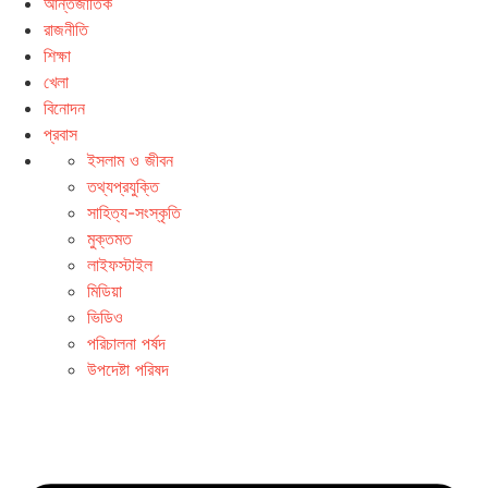
আন্তর্জাতিক
রাজনীতি
শিক্ষা
খেলা
বিনোদন
প্রবাস
ইসলাম ও জীবন
তথ্যপ্রযুক্তি
সাহিত্য-সংস্কৃতি
মুক্তমত
লাইফস্টাইল
মিডিয়া
ভিডিও
পরিচালনা পর্ষদ
উপদেষ্টা পরিষদ