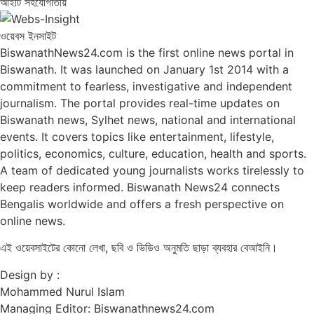
আইটি সহযোগীতায়
ওয়েবস ইনসাইট
BiswanathNews24.com is the first online news portal in
Biswanath. It was launched on January 1st 2014 with a
commitment to fearless, investigative and independent
journalism. The portal provides real-time updates on
Biswanath news, Sylhet news, national and international
events. It covers topics like entertainment, lifestyle,
politics, economics, culture, education, health and sports.
A team of dedicated young journalists works tirelessly to
keep readers informed. Biswanath News24 connects
Bengalis worldwide and offers a fresh perspective on
online news.
এই ওয়েবসাইটের কোনো লেখা, ছবি ও ভিডিও অনুমতি ছাড়া ব্যবহার বেআইনি।
Design by :
Mohammed Nurul Islam
Managing Editor: Biswanathnews24.com