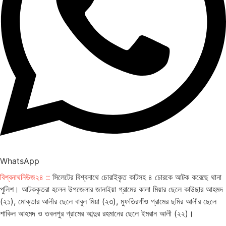
WhatsApp
বিশ্বনাথনিউজ২৪ ::
সিলেটের বিশ্বনাথে চোরাইকৃত কাটসহ ৪ চোরকে আটক করেছে থানা
পুলিশ। আটককৃতরা হলেন উপজেলার জানাইয়া গ্রামের কালা মিয়ার ছেলে কাউছার আহমদ
(২১), মোক্তার আলীর ছেলে বাবুল মিয়া (২৩), মুফতিরগাঁও গ্রামের ছমির আলীর ছেলে
শাকিল আহমদ ও তবলপুর গ্রামের আব্দুর রহমানের ছেলে ইমরান আলী (২২)।