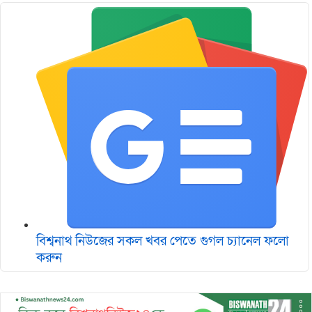
বিশ্বনাথ নিউজের সকল খবর পেতে গুগল চ‌্যানেল ফলো
করুন