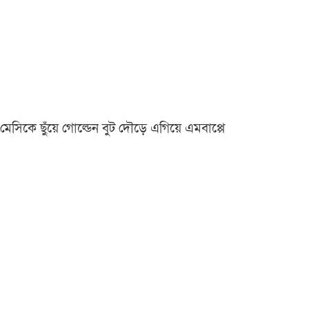
মেসিকে ছুঁয়ে গোল্ডেন বুট দৌড়ে এগিয়ে এমবাপ্পে