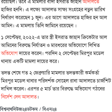
রয়েছিল। তবে এ মামলার বাদী ইসরাত জাহান
আদালতে
হাজির হননি। এ লক্ষ্যে আদালত সাক্ষ্য সংগ্রহের নতুন তারিখ
নির্ধারণ করেছেন ১ জুন। এর আগে আদালতে হাজির হন আল
আমিন। এ মামলায় তিনি জামিনে রয়েছেন ।
১ সেপ্টেম্বর, ২০২২-এ তার স্ত্রী ইসরাত জাহান ক্রিকেটার আল
আমিনের বিরুদ্ধে নির্যাতন ও মারধরের অভিযোগে লিখিত
অভিযোগ
দায়ের করেন। পরদিন ২ সেপ্টেম্বর মিরপুর মডেল
থানায় একটি মামলা দায়ের করে।
তদন্ত শেষে গত ২ ফেব্রুয়ারি মামলার তদন্তকারী কর্মকর্তা
মিরপুর মডেল থানার পরিদর্শক সোহেল রানা আদালতে চার্জশিট
দাখিল করেন। এরপর ৫ মার্চ তার বিরুদ্ধে অভিযোগ গঠনের
নির্দেশ দেন আদালত
।
বিশ্বনাথনিউজ২৪ডটকম / বিএন২৪