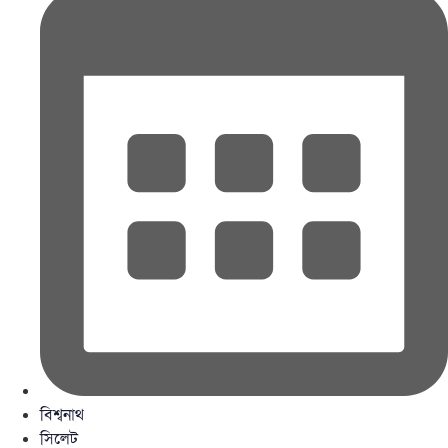
বিশ্বনাথ
সিলেট