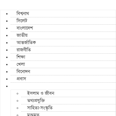
বিশ্বনাথ
সিলেট
বাংলাদেশ
জাতীয়
আন্তর্জাতিক
রাজনীতি
শিক্ষা
খেলা
বিনোদন
প্রবাস
ইসলাম ও জীবন
তথ্যপ্রযুক্তি
সাহিত্য-সংস্কৃতি
মুক্তমত