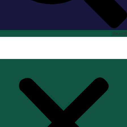
Search