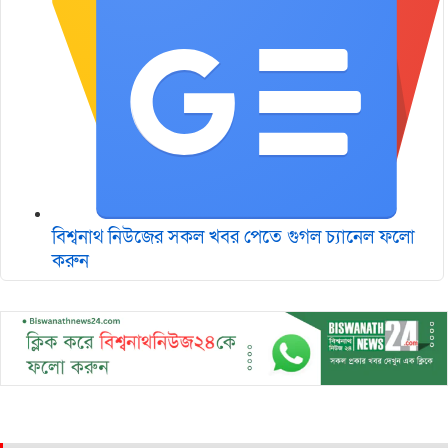
বিশ্বনাথ নিউজের সকল খবর পেতে গুগল চ‌্যানেল ফলো
করুন