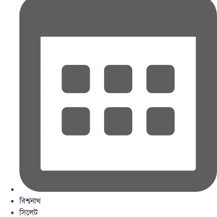
বিশ্বনাথ
সিলেট