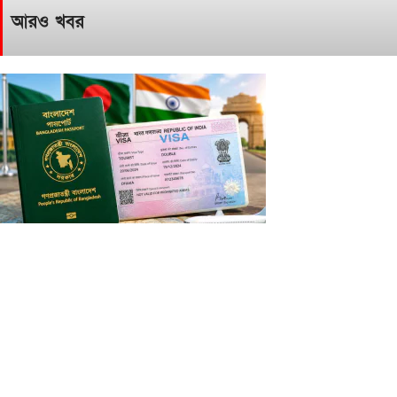
আরও খবর