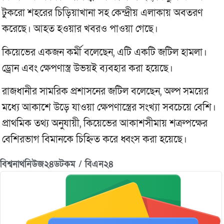
টুকরো শহরের চিড়িয়াখানা সহ কেন্দ্রীয় এলাকায় অবতরণ
করেছে। আহত হওয়ার খবরও পাওয়া গেছে।
কিয়েভের একজন কর্মী বলেছেন, এটি একটি জটিল হামলা।
ড্রোন এবং ক্ষেপণাস্ত্র উভয়ই ব্যবহার করা হয়েছে।
রাজধানীর সামরিক প্রশাসনের জটিল বলেছেন, অল্প সময়ের
মধ্যে আকাশে উড়ে যাওয়া ক্ষেপণাস্ত্রের সংখ্যা সবচেয়ে বেশি।
প্রাথমিক তথ্য অনুযায়ী, কিয়েভের আকাশসীমায় শত্রুপক্ষের
বেশিরভাগ বিমানকে চিহ্নিত করে ধ্বংস করা হয়েছে।
বিশ্বনাথনিউজ২৪ডটকম / বিএন২৪