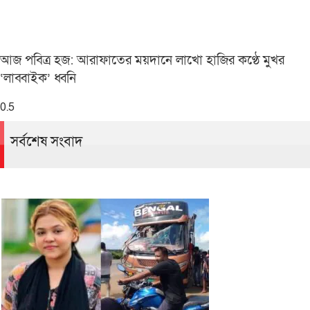
আজ পবিত্র হজ: আরাফাতের ময়দানে লাখো হাজির কণ্ঠে মুখর
‘লাব্বাইক’ ধ্বনি
সর্বশেষ সংবাদ