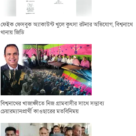
ফেইক ফেসবুক অ্যাকাউন্ট খুলে কুৎসা রটনার অভিযোগ, বিশ্বনাথে
থানায় জিডি
বিশ্বনাথের খাজাঞ্চীতে নিজ গ্রামবাসীর সাথে সম্ভাব্য
চেয়ারম্যানপ্রার্থী কাওছারের মতবিনিময়