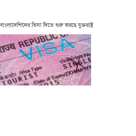
বাংলাদেশিদের ভিসা দিতে শুরু করছে যুক্তরাষ্ট্র