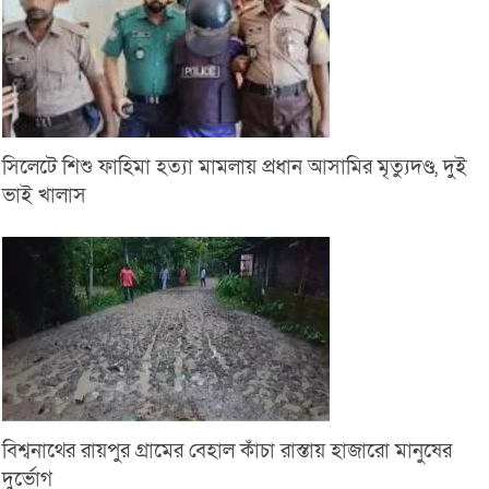
সিলেটে শিশু ফাহিমা হত্যা মামলায় প্রধান আসামির মৃত্যুদণ্ড, দুই
ভাই খালাস
বিশ্বনাথের রায়পুর গ্রামের বেহাল কাঁচা রাস্তায় হাজারো মানুষের
দুর্ভোগ