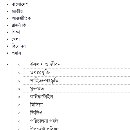
বাংলাদেশ
জাতীয়
আন্তর্জাতিক
রাজনীতি
শিক্ষা
খেলা
বিনোদন
প্রবাস
ইসলাম ও জীবন
তথ্যপ্রযুক্তি
সাহিত্য-সংস্কৃতি
মুক্তমত
লাইফস্টাইল
মিডিয়া
ভিডিও
পরিচালনা পর্ষদ
উপদেষ্টা পরিষদ