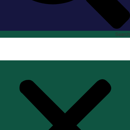
Search