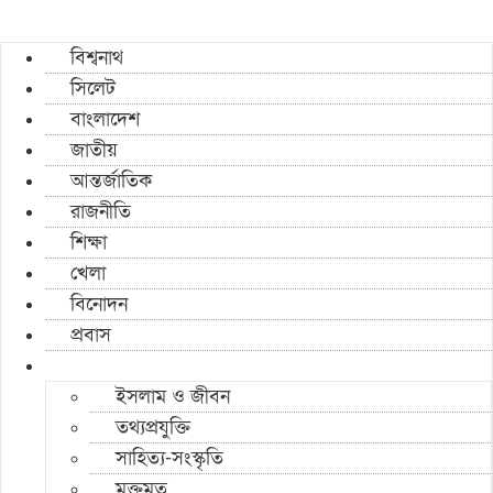
বিশ্বনাথ
সিলেট
বাংলাদেশ
জাতীয়
আন্তর্জাতিক
রাজনীতি
শিক্ষা
খেলা
বিনোদন
প্রবাস
ইসলাম ও জীবন
তথ্যপ্রযুক্তি
সাহিত্য-সংস্কৃতি
মুক্তমত