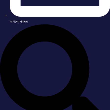
আমাদের পরিবার