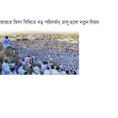
ভারতে ভিসা বিধিতে বড় পরিবর্তন, চালু হলো নতুন নিয়ম