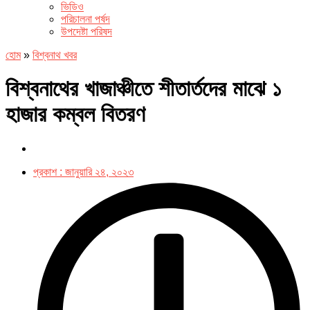
ভিডিও
পরিচালনা পর্ষদ
উপদেষ্টা পরিষদ
হোম
»
বিশ্বনাথ খবর
বিশ্বনাথের খাজাঞ্চীতে শীতার্তদের মাঝে ১
হাজার কম্বল বিতরণ
প্রকাশ :
জানুয়ারি ২৪, ২০২৩