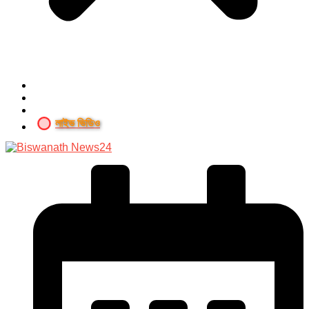
লাইভ ভিডিও