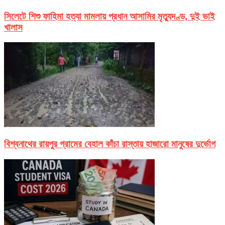
সিলেটে শিশু ফাহিমা হত্যা মামলায় প্রধান আসামির মৃত্যুদণ্ড, দুই ভাই
খালাস
বিশ্বনাথের রায়পুর গ্রামের বেহাল কাঁচা রাস্তায় হাজারো মানুষের দুর্ভোগ