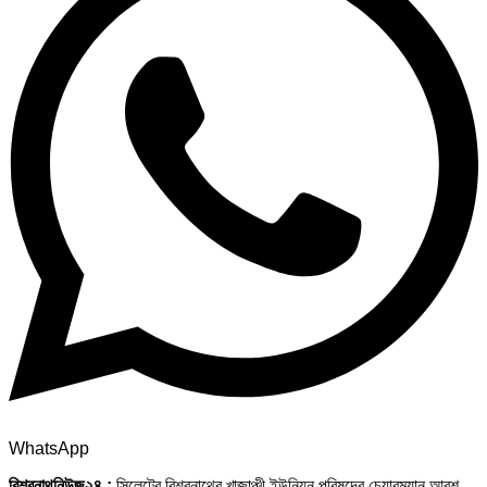
WhatsApp
বিশ্বনাথনিউজ২৪ :
সিলেটের বিশ্বনাথের খাজাঞ্চী ইউনিয়ন পরিষদের চেয়ারম্যান আরশ