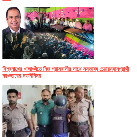
বিশ্বনাথের খাজাঞ্চীতে নিজ গ্রামবাসীর সাথে সম্ভাব্য চেয়ারম্যানপ্রার্থী
কাওছারের মতবিনিময়