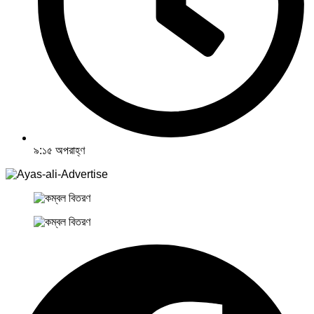
৯:১৫ অপরাহ্ণ