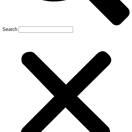
Search