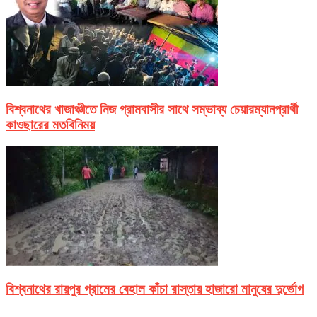
বিশ্বনাথের খাজাঞ্চীতে নিজ গ্রামবাসীর সাথে সম্ভাব্য চেয়ারম্যানপ্রার্থী
কাওছারের মতবিনিময়
বিশ্বনাথের রায়পুর গ্রামের বেহাল কাঁচা রাস্তায় হাজারো মানুষের দুর্ভোগ