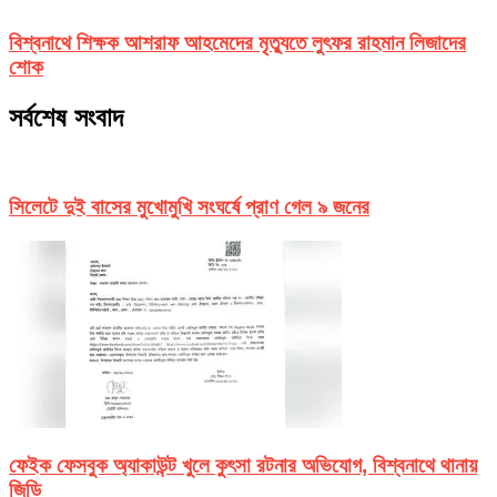
বিশ্বনাথে শিক্ষক আশরাফ আহমেদের মৃত্যুতে লুৎফর রাহমান লিজাদের
শোক
সর্বশেষ সংবাদ
সিলেটে দুই বাসের মুখোমুখি সংঘর্ষে প্রাণ গেল ৯ জনের
ফেইক ফেসবুক অ্যাকাউন্ট খুলে কুৎসা রটনার অভিযোগ, বিশ্বনাথে থানায়
জিডি