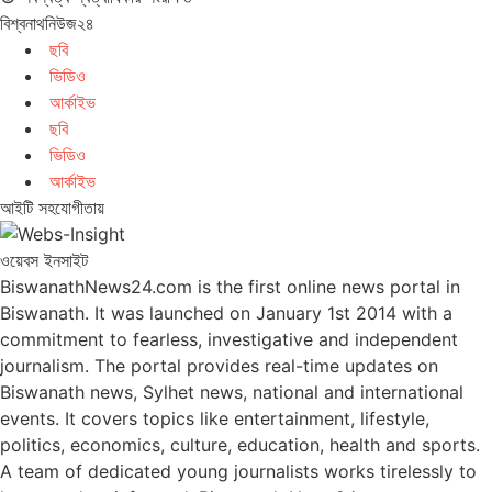
বিশ্বনাথনিউজ২৪
ছবি
ভিডিও
আর্কাইভ
ছবি
ভিডিও
আর্কাইভ
আইটি সহযোগীতায়
ওয়েবস ইনসাইট
BiswanathNews24.com is the first online news portal in
Biswanath. It was launched on January 1st 2014 with a
commitment to fearless, investigative and independent
journalism. The portal provides real-time updates on
Biswanath news, Sylhet news, national and international
events. It covers topics like entertainment, lifestyle,
politics, economics, culture, education, health and sports.
A team of dedicated young journalists works tirelessly to