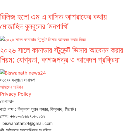
রিলিজ হলো এম এ বাসিত আশরাফের কথায়
মোজাহিদ বুলবুলের ‘মনপাখি’
২০২৬ সালে কানাডার স্টুডেন্ট ভিসার আবেদন করার
নিয়ম: যোগ্যতা, কাগজপত্র ও আবেদন প্রক্রিয়া
সত‌্যের সন্ধানে সারাক্ষণ
আমাদের পরিবার
Privacy Policy
যোগাযোগ
বার্তা কক্ষ : বিশ্বনাথ পুরান বাজার, বিশ্বনাথ, সিলেট।
ফোন: +৮৮-০৯৬৯৭০৮০৮১২
biswanathn24@gmail.com
© সর্বস্বত্ব স্বত্বাধিকার সংরক্ষিত