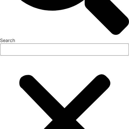
Search