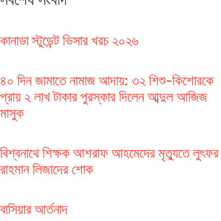
কানাডা স্টুডেন্ট ভিসার খরচ ২০২৬
৪০ দিন জামাতে নামাজ আদায়: ৩২ শিশু-কিশোরকে
প্রায় ২ লাখ টাকার পুরস্কার দিলেন আব্দুল আজিজ
মাসুক
বিশ্বনাথে শিক্ষক আশরাফ আহমেদের মৃত্যুতে লুৎফর
রাহমান লিজাদের শোক
বাসিয়ার আর্তনাদ