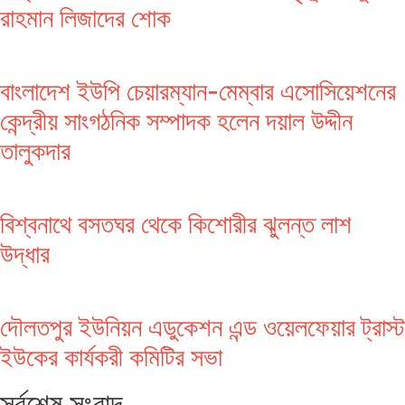
রাহমান লিজাদের শোক
বাংলাদেশ ইউপি চেয়ারম্যান-মেম্বার এসোসিয়েশনের
কেন্দ্রীয় সাংগঠনিক সম্পাদক হলেন দয়াল উদ্দীন
তালুকদার
বিশ্বনাথে বসতঘর থেকে কিশোরীর ঝুলন্ত লাশ
উদ্ধার
দৌলতপুর ইউনিয়ন এডুকেশন এন্ড ওয়েলফেয়ার ট্রাস্ট
ইউকের কার্যকরী কমিটির সভা
সর্বশেষ সংবাদ