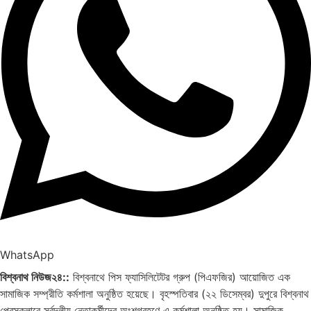
WhatsApp
বিশ্বনাথ নিউজ২৪::
বিশ্বনাথে পিস ফ্যাসিলিটেটর গ্রুপ (পিএফজির) আয়োজিত এক
সামাজিক সম্প্রীতি কর্মশালা অনুষ্ঠিত হয়েছে। বৃহস্পতিবার (২২ ডিসেম্বর) দুপুরে বিশ্বনাথ
প্রেসক্লাবে সর্বদলীয় নেতাকর্মীদের অংশগ্রহণে এ কর্মশালা অনুষ্ঠিত হয়। সামাজিক