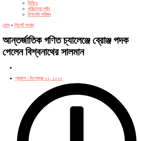
ভিডিও
পরিচালনা পর্ষদ
উপদেষ্টা পরিষদ
হোম
»
সিলেট সংবাদ
আন্তর্জাতিক গণিত চ্যালেঞ্জে ব্রোঞ্জ পদক
পেলেন বিশ্বনাথের সালমান
প্রকাশ :
ডিসেম্বর ২২, ২০২২