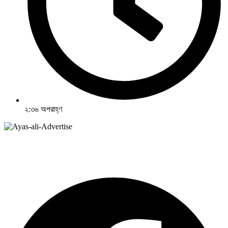
২:৩৬ অপরাহ্ণ