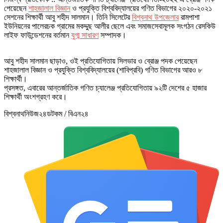
পেয়েছেন
শাহজালাল বিজ্ঞান
ও প্রযুক্তি বিশ্ববিদ্যালয়ের গণিত বিভাগের ২০২০-২০২১
সেশনের শিক্ষার্থী আবু শহীদ সালমান। তিনি সিলেটের
বিশ্বনাথ উপজেলার
রামপাশা
ইউনিয়নের পালেরচক গ্রামের মকদ্দুছ আলীর ছেলে এবং সমাজসেবামূলক সংগঠন রেসকিউ
লাইফ ফাউন্ডেশনের বর্তমান
যুগ্ম সাধারণ
সম্পাদক।
আবু শহীদ সালমান ছাড়াও, ওই প্রতিযোগিতায় সিলভার ও ব্রোঞ্জ পদক পেয়েছেন
শাহজালাল বিজ্ঞান ও প্রযুক্তি বিশ্ববিদ্যালয়ের (শাবিপ্রবি) গণিত বিভাগের আরও ৮
শিক্ষার্থী।
প্রসঙ্গত, এবারের আন্তর্জাতিক গণিত চ্যালেঞ্জ প্রতিযোগিতায় ৯২টি দেশের ৫ হাজার
শিক্ষার্থী অংশগ্রহণ করে।
বিশ্বনাথনিউজ২৪ডটকম / বিএন২৪