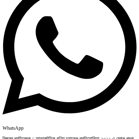
WhatsApp
নিজস্ব প্রতিবেদক :: আন্তর্জাতিক গণিত চ্যালেঞ্জ প্রতিযোগিতা-২০২২ এ ব্রোঞ্জ পদক