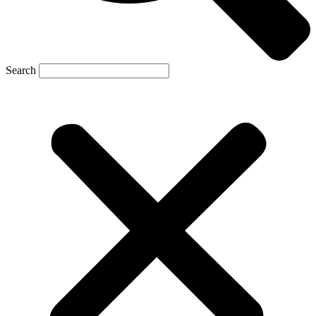
Search