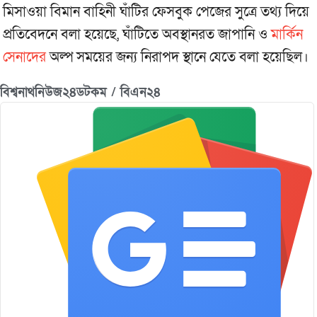
মিসাওয়া বিমান বাহিনী ঘাঁটির ফেসবুক পেজের সুত্রে তথ‌্য দিয়ে
প্রতিবেদনে বলা হয়েছে, ঘাঁটিতে অবস্থানরত জাপানি ও
মার্কিন
সেনাদের
অল্প সময়ের জন্য নিরাপদ স্থানে যেতে বলা হয়েছিল।
বিশ্বনাথনিউজ২৪ডটকম / বিএন২৪