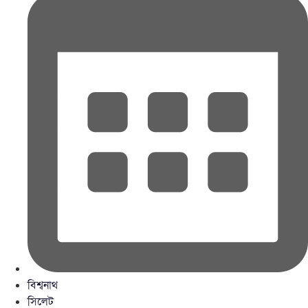
বিশ্বনাথ
সিলেট