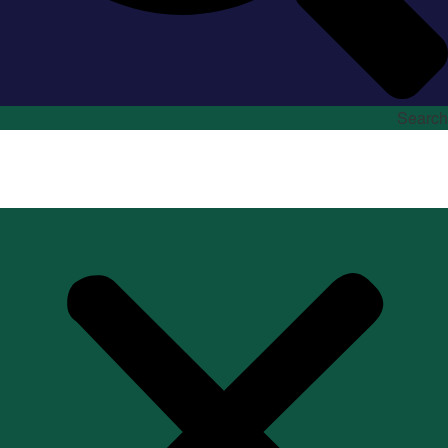
Search