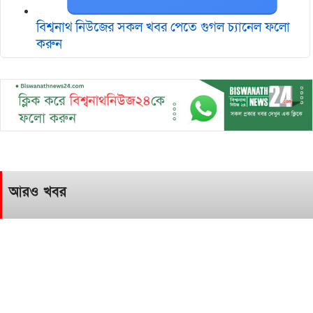
বিশ্বনাথ নিউজের সকল খবর পেতে গুগল চ‌্যানেল ফলো
করুন
আরও খবর