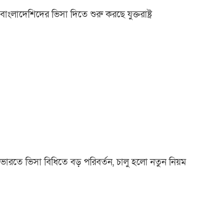
বাংলাদেশিদের ভিসা দিতে শুরু করছে যুক্তরাষ্ট্র
ভারতে ভিসা বিধিতে বড় পরিবর্তন, চালু হলো নতুন নিয়ম