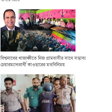
বিশ্বনাথের খাজাঞ্চীতে নিজ গ্রামবাসীর সাথে সম্ভাব্য
চেয়ারম্যানপ্রার্থী কাওছারের মতবিনিময়