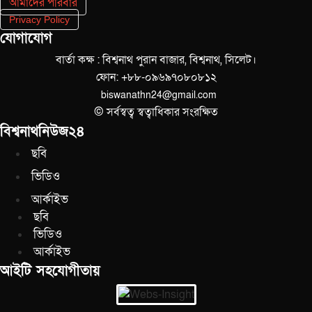
আমাদের পরিবার
Privacy Policy
যোগাযোগ
বার্তা কক্ষ : বিশ্বনাথ পুরান বাজার, বিশ্বনাথ, সিলেট।
ফোন: +৮৮-০৯৬৯৭০৮০৮১২
biswanathn24@gmail.com
© সর্বস্বত্ব স্বত্বাধিকার সংরক্ষিত
বিশ্বনাথনিউজ২৪
ছবি
ভিডিও
আর্কাইভ
ছবি
ভিডিও
আর্কাইভ
আইটি সহযোগীতায়