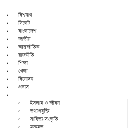
বিশ্বনাথ
সিলেট
বাংলাদেশ
জাতীয়
আন্তর্জাতিক
রাজনীতি
শিক্ষা
খেলা
বিনোদন
প্রবাস
ইসলাম ও জীবন
তথ্যপ্রযুক্তি
সাহিত্য-সংস্কৃতি
মুক্তমত