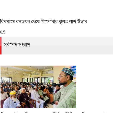
বিশ্বনাথে বসতঘর থেকে কিশোরীর ঝুলন্ত লাশ উদ্ধার
সর্বশেষ সংবাদ