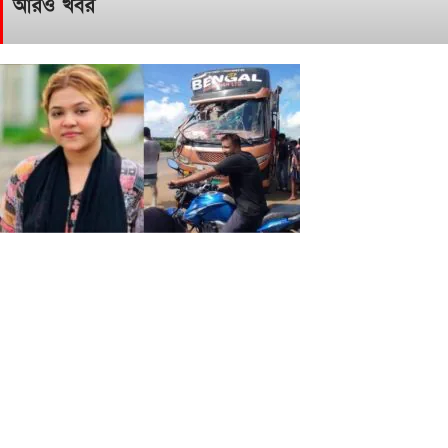
আরও খবর