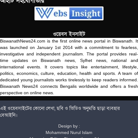
আইটি সহযোগীতায়
ওয়েবস ইনসাইট
BiswanathNews24.com is the first online news portal in Biswanath. It
was launched on January 1st 2014 with a commitment to fearless,
investigative and independent journalism. The portal provides real-
time updates on Biswanath news, Sylhet news, national and
international events. It covers topics like entertainment, lifestyle,
politics, economics, culture, education, health and sports. A team of
dedicated young journalists works tirelessly to keep readers informed.
Biswanath News24 connects Bengalis worldwide and offers a fresh
perspective on online news.
এই ওয়েবসাইটের কোনো লেখা, ছবি ও ভিডিও অনুমতি ছাড়া ব্যবহার
বেআইনি।
Design by :
Mohammed Nurul Islam