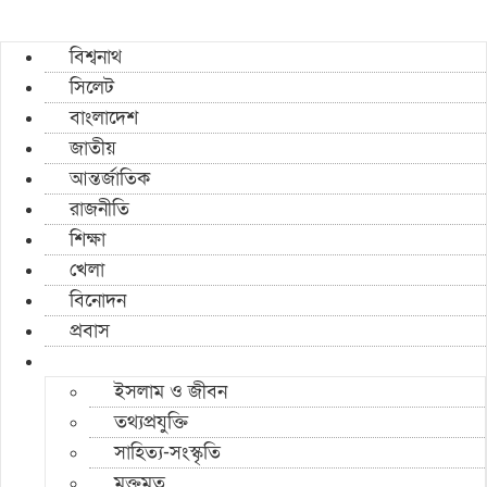
বিশ্বনাথ
সিলেট
বাংলাদেশ
জাতীয়
আন্তর্জাতিক
রাজনীতি
শিক্ষা
খেলা
বিনোদন
প্রবাস
ইসলাম ও জীবন
তথ্যপ্রযুক্তি
সাহিত্য-সংস্কৃতি
মুক্তমত