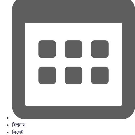
বিশ্বনাথ
সিলেট