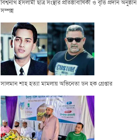
বিশ্বনাথ ইসলামী ছাত্র সংস্থার প্রতিষ্ঠাবার্ষিকী ও বৃত্তি প্রদান অনুষ্ঠান
সম্পন্ন
সালমান শাহ হত্যা মামলায় অভিনেতা ডন হক গ্রেপ্তার