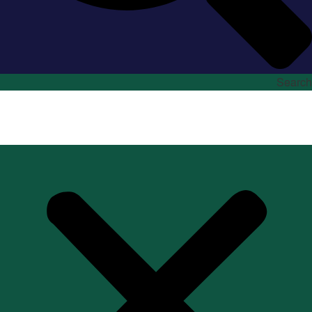
Search