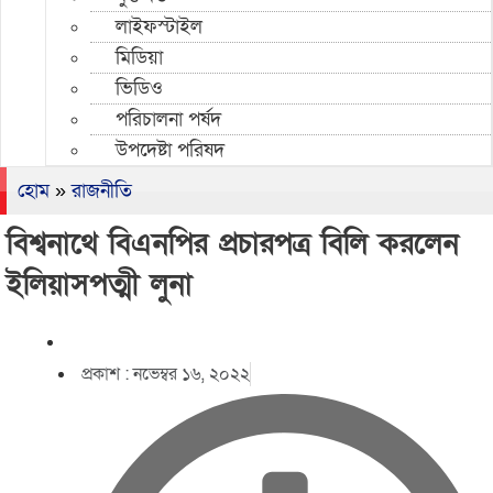
লাইফস্টাইল
মিডিয়া
ভিডিও
পরিচালনা পর্ষদ
উপদেষ্টা পরিষদ
হোম
»
রাজনীতি
বিশ্বনাথে বিএনপির প্রচারপত্র বিলি করলেন
ইলিয়াসপত্মী লুনা
প্রকাশ :
নভেম্বর ১৬, ২০২২