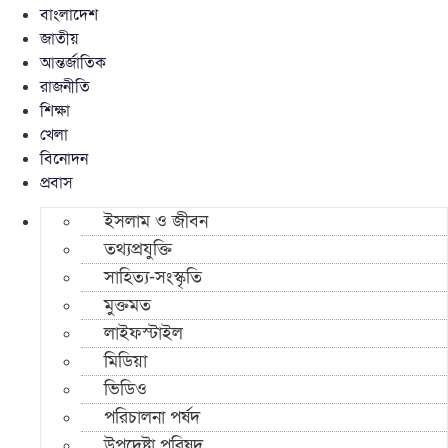
বাংলাদেশ
জাতীয়
আন্তর্জাতিক
রাজনীতি
শিক্ষা
খেলা
বিনোদন
প্রবাস
ইসলাম ও জীবন
তথ্যপ্রযুক্তি
সাহিত্য-সংস্কৃতি
মুক্তমত
লাইফস্টাইল
মিডিয়া
ভিডিও
পরিচালনা পর্ষদ
উপদেষ্টা পরিষদ