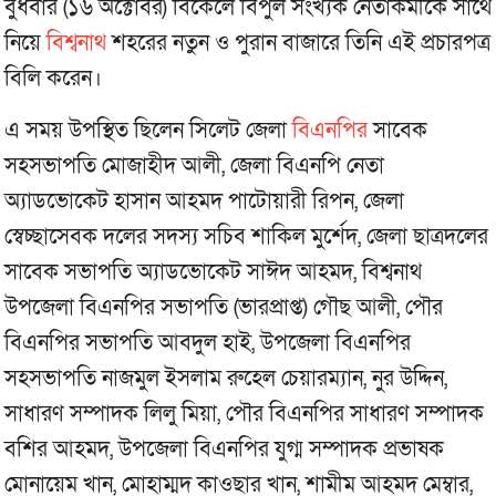
বুধবার (১৬ অক্টোবর) বিকেলে বিপুল সংখ্যক নেতাকর্মীকে সাথে
নিয়ে
বিশ্বনাথ
শহরের নতুন ও পুরান বাজারে তিনি এই প্রচারপত্র
বিলি করেন।
এ সময় উপস্থিত ছিলেন সিলেট জেলা
বিএনপির
সাবেক
সহসভাপতি মোজাহীদ আলী, জেলা বিএনপি নেতা
অ্যাডভোকেট হাসান আহমদ পাটোয়ারী রিপন, জেলা
স্বেচ্ছাসেবক দলের সদস্য সচিব শাকিল মুর্শেদ, জেলা ছাত্রদলের
সাবেক সভাপতি অ্যাডভোকেট সাঈদ আহমদ, বিশ্বনাথ
উপজেলা বিএনপির সভাপতি (ভারপ্রাপ্ত) গৌছ আলী, পৌর
বিএনপির সভাপতি আবদুল হাই, উপজেলা বিএনপির
সহসভাপতি নাজমুল ইসলাম রুহেল চেয়ারম্যান, নুর উদ্দিন,
সাধারণ সম্পাদক লিলু মিয়া, পৌর বিএনপির সাধারণ সম্পাদক
বশির আহমদ, উপজেলা বিএনপির যুগ্ম সম্পাদক প্রভাষক
মোনায়েম খান, মোহাম্মদ কাওছার খান, শামীম আহমদ মেম্বার,