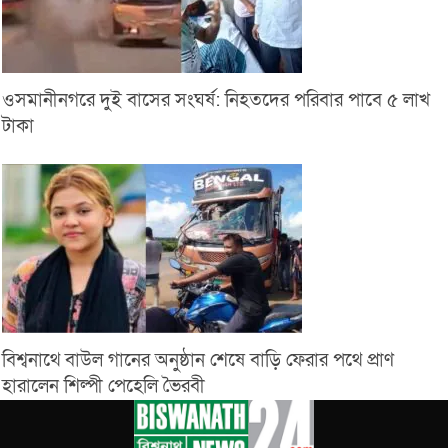
ওসমানীনগরে দুই বাসের সংঘর্ষ: নিহতদের পরিবার পাবে ৫ লাখ
টাকা
বিশ্বনাথে বাউল গানের অনুষ্ঠান শেষে বাড়ি ফেরার পথে প্রাণ
হারালেন শিল্পী পেহেলি ভৈরবী