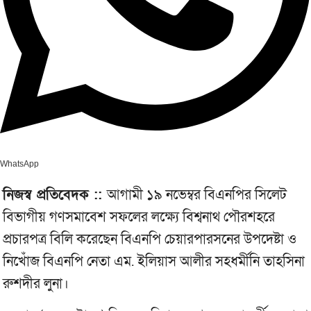
WhatsApp
নিজস্ব প্রতিবেদক ::
আগামী ১৯ নভেম্বর বিএনপির সিলেট
বিভাগীয় গণসমাবেশ সফলের লক্ষ্যে বিশ্বনাথ পৌরশহরে
প্রচারপত্র বিলি করেছেন বিএনপি চেয়ারপারসনের উপদেষ্টা ও
নিখোঁজ বিএনপি নেতা এম. ইলিয়াস আলীর সহধর্মীনি তাহসিনা
রুশদীর লুনা।