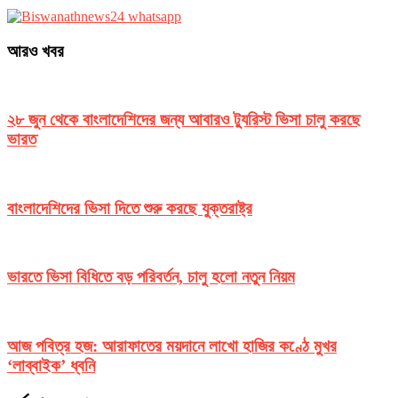
আরও খবর
২৮ জুন থেকে বাংলাদেশিদের জন্য আবারও ট্যুরিস্ট ভিসা চালু করছে
ভারত
বাংলাদেশিদের ভিসা দিতে শুরু করছে যুক্তরাষ্ট্র
ভারতে ভিসা বিধিতে বড় পরিবর্তন, চালু হলো নতুন নিয়ম
আজ পবিত্র হজ: আরাফাতের ময়দানে লাখো হাজির কণ্ঠে মুখর
‘লাব্বাইক’ ধ্বনি