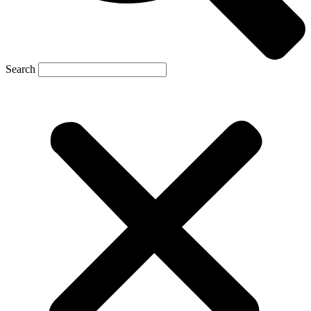
Search