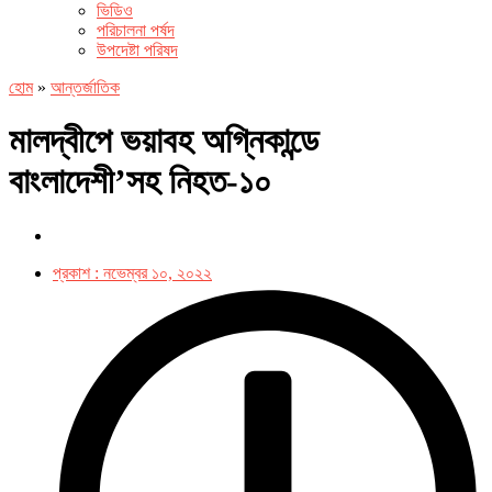
ভিডিও
পরিচালনা পর্ষদ
উপদেষ্টা পরিষদ
হোম
»
আন্তর্জাতিক
মালদ্বীপে ভয়াবহ অগ্নিকান্ডে
বাংলাদেশী’সহ নিহত-১০
প্রকাশ :
নভেম্বর ১০, ২০২২