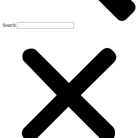
Search