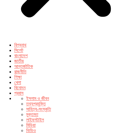
বিশ্বনাথ
সিলেট
বাংলাদেশ
জাতীয়
আন্তর্জাতিক
রাজনীতি
শিক্ষা
খেলা
বিনোদন
প্রবাস
ইসলাম ও জীবন
তথ্যপ্রযুক্তি
সাহিত্য-সংস্কৃতি
মুক্তমত
লাইফস্টাইল
মিডিয়া
ভিডিও