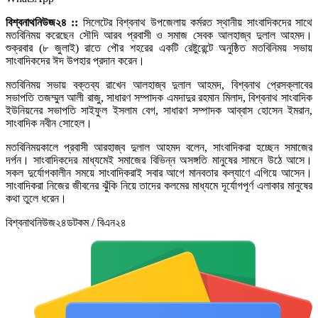
বিশ্বনাথনিউজ২৪ ::
সিলেটের বিশ্বনাথ উপজেলায় কর্মরত স্থানীয় সাংবাদিকদের সাথে
মতবিনিময় করেছেন সৌদি আরব প্রবাসী ও সমাজ সেবক আলহাজ্ব দুলাল আহমদ।
শুক্রবার (৮ জুলাই) রাতে পৌর শহরের একটি রেষ্টুরেন্টে অনুষ্ঠিত মতবিনিময় সভায়
সাংবাদিকদের ঈদ উপহার প্রদান করেন।
মতবিনিময় সভায় বক্তব্য রাখেন আলহাজ্ব দুলাল আহমদ, বিশ্বনাথ প্রেসক্লাবের
সভাপতি তজম্মুল আলী রাজু, সাধারণ সম্পাদক এমদাদুর রহমান মিলাদ, বিশ্বনাথ সাংবাদিক
ইউনিয়নের সভাপতি সাইফুল ইসলাম বেগ, সাধারণ সম্পাদক আব্বাস হোসেন ইমরান,
সাংবাদিক নবীন সোহেল।
মতবিনিময়কালে প্রবাসী আরহাজ্ব দুলাল আহমদ বলেন, সাংবাদিকরা হচ্ছেন সমাজের
দর্পন। সাংবাদিকদের মাধ্যমেই সমাজের বিভিন্ন অসঙ্গতি মানুষের সামনে উঠে আসে।
সকল দুর্যোগকালীন সময়ে সাংবাদিকরাই সবার আগে মানবতার কল্যাণে এগিয়ে আসেন।
সাংবাদিকরা নিজের জীবনের ঝুঁকি নিয়ে তাদের কলমের মাধ্যমে দূর্যোগপূর্ণ এলাকার মানুষের
কথা তুলে ধরেন।
বিশ্বনাথনিউজ২৪ডটকম / বিএন২৪