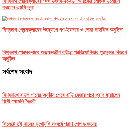
বিশ্বনাথ প্রেসক্লাবের ‘ঈদ উৎসব-২০২৬’ স্মারকের মোড়ক উন্মোচন
করলেন এমপি লুনা
বিশ্বনাথ প্রেসক্লাবের উদ্যোগে গণ-ইফতার ও দোয়া মাহফিল অনুষ্ঠিত
বিশ্বনাথ প্রেসক্লাবে অভ্যন্তরীণ ক্রীড়া প্রতিযোগিতার পুরস্কার বিতরণ
অনুষ্ঠিত
সর্বশেষ সংবাদ
বিশ্বনাথে বাউল গানের অনুষ্ঠান শেষে বাড়ি ফেরার পথে প্রাণ হারালেন
শিল্পী পেহেলি ভৈরবী
সিলেটে দুই বাসের মুখোমুখি সংঘর্ষে প্রাণ গেল ৯ জনের