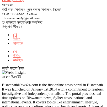
যোগাযোগ
বার্তা কক্ষ : বিশ্বনাথ পুরান বাজার, বিশ্বনাথ, সিলেট।
ফোন: +৮৮-০৯৬৯৭০৮০৮১২
biswanathn24@gmail.com
© সর্বস্বত্ব স্বত্বাধিকার সংরক্ষিত
বিশ্বনাথনিউজ২৪
ছবি
ভিডিও
আর্কাইভ
ছবি
ভিডিও
আর্কাইভ
আইটি সহযোগীতায়
ওয়েবস ইনসাইট
BiswanathNews24.com is the first online news portal in Biswanath.
It was launched on January 1st 2014 with a commitment to fearless,
investigative and independent journalism. The portal provides real-
time updates on Biswanath news, Sylhet news, national and
international events. It covers topics like entertainment, lifestyle,
politics, economics, culture, education, health and sports. A team of