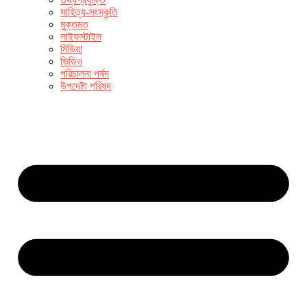
সাহিত্য-সংস্কৃতি
মুক্তমত
লাইফস্টাইল
মিডিয়া
ভিডিও
পরিচালনা পর্ষদ
উপদেষ্টা পরিষদ