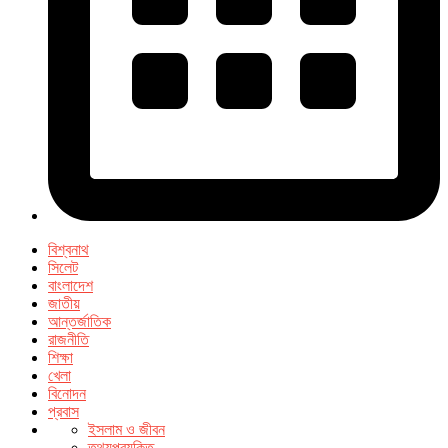
বিশ্বনাথ
সিলেট
বাংলাদেশ
জাতীয়
আন্তর্জাতিক
রাজনীতি
শিক্ষা
খেলা
বিনোদন
প্রবাস
ইসলাম ও জীবন
তথ্যপ্রযুক্তি