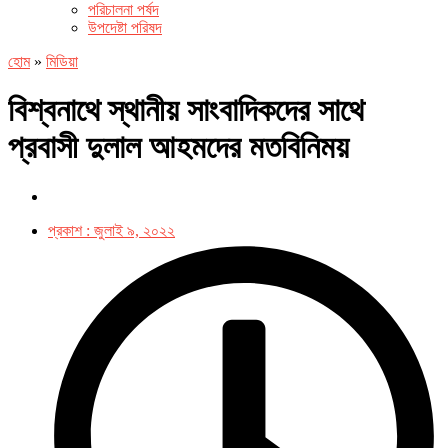
পরিচালনা পর্ষদ
উপদেষ্টা পরিষদ
হোম
»
মিডিয়া
বিশ্বনাথে স্থানীয় সাংবাদিকদের সাথে
প্রবাসী দুলাল আহমদের মতবিনিময়
প্রকাশ :
জুলাই ৯, ২০২২