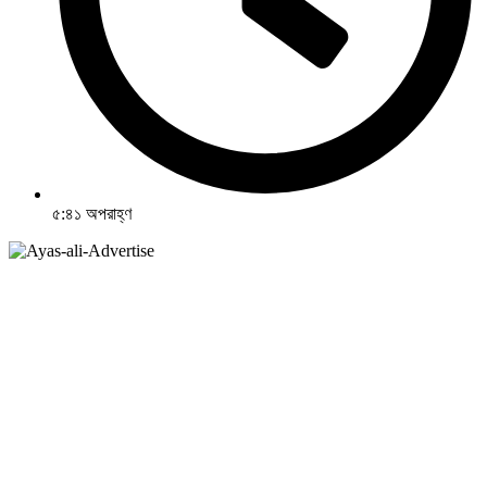
৫:৪১ অপরাহ্ণ