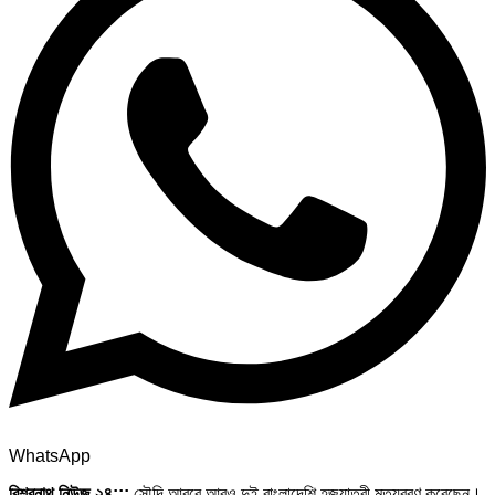
WhatsApp
বিশ্বনাথ নিউজ ২৪:::
সৌদি আরবে আরও দুই বাংলাদেশি হজযাত্রী মৃত্যুবরণ করেছেন।