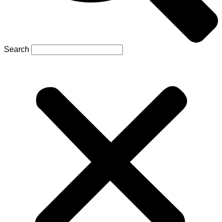
Search