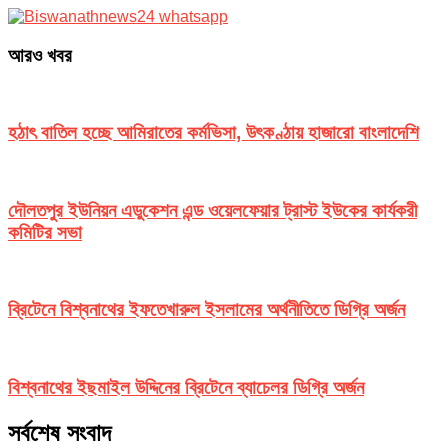
আরও খবর
হঠাৎ বাতিল হচ্ছে আমিরাতের কর্মভিসা, উৎকণ্ঠায় হাজারো বাংলাদেশি
দৌলতপুর ইউনিয়ন এডুকেশন এন্ড ওয়েলফেয়ার ট্রাস্ট ইউকের কার্যকরী
কমিটির সভা
ব্রিটেনে বিশ্বনাথের ইফতেখারুল ইসলামের অর্থনীতিতে ডিগ্রি অর্জন
বিশ্বনাথের ইছমাইল উদ্দিনের ব্রিটেনে ব্যাচেলর ডিগ্রি অর্জন
সর্বশেষ সংবাদ