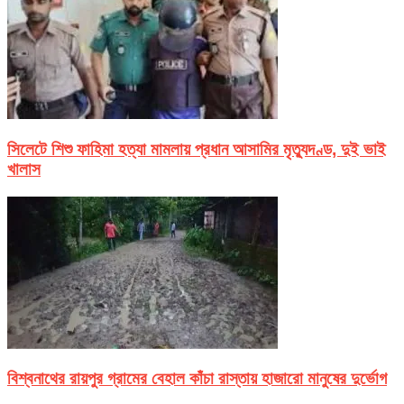
সিলেটে শিশু ফাহিমা হত্যা মামলায় প্রধান আসামির মৃত্যুদণ্ড, দুই ভাই
খালাস
বিশ্বনাথের রায়পুর গ্রামের বেহাল কাঁচা রাস্তায় হাজারো মানুষের দুর্ভোগ