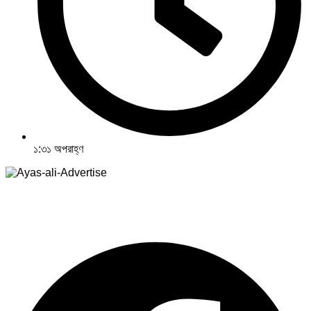
১:৩১ অপরাহ্ণ