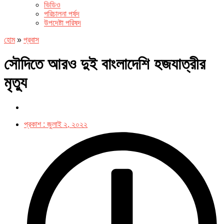
ভিডিও
পরিচালনা পর্ষদ
উপদেষ্টা পরিষদ
হোম
»
প্রবাস
সৌদিতে আরও দুই বাংলাদেশি হজযাত্রীর
মৃত্যু
প্রকাশ :
জুলাই ২, ২০২২