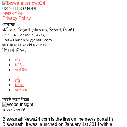
সত‌্যের সন্ধানে সারাক্ষণ
আমাদের পরিবার
Privacy Policy
যোগাযোগ
বার্তা কক্ষ : বিশ্বনাথ পুরান বাজার, বিশ্বনাথ, সিলেট।
ফোন: +৮৮-০৯৬৯৭০৮০৮১২
biswanathn24@gmail.com
© সর্বস্বত্ব স্বত্বাধিকার সংরক্ষিত
বিশ্বনাথনিউজ২৪
ছবি
ভিডিও
আর্কাইভ
ছবি
ভিডিও
আর্কাইভ
আইটি সহযোগীতায়
ওয়েবস ইনসাইট
BiswanathNews24.com is the first online news portal in
Biswanath. It was launched on January 1st 2014 with a