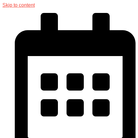
Skip to content