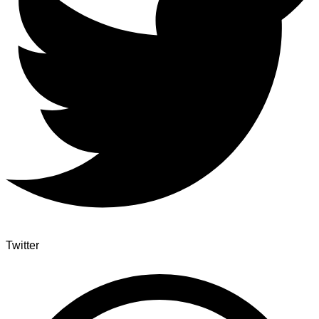
Twitter