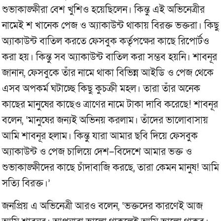
শুভাকাঙ্ক্ষীরা বেশ খুশিও হয়েছিলেন। কিন্তু এই অভিনেত্রীর
নামেই শ খানেক পেজ ও অ্যাকাউন্ট থাকায় বিরক্ত ভক্তরা। কিছু
অ্যাকাউন্ট বাতিল করতে ফেসবুক কর্তৃপক্ষের কাছে রিপোর্টও
করা হয়। কিন্তু সব অ্যাকাউন্ট বাতিল করা সম্ভব হয়নি। শাবনূর
জানান, ফেসবুকে তাঁর নামে থাকা বিভিন্ন আইডি ও পেজ থেকে
এসব অপকর্ম ঘটাচ্ছে কিছু কুচক্রী মহল। তারা তাঁর অনেক
কাছের মানুষের কাছেও ত্রাণের নামে টাকা দাবি করেছে! শাবনূর
বলেন, ‘মানুষের জন্যই অভিনয় করলাম। তাঁদের ভালোবাসায়
আমি শাবনূর হলাম। কিন্তু যারা আমার ছবি দিয়ে ফেসবুক
অ্যাকাউন্ট ও পেজ চালিয়ে দেশ–বিদেশে আমার ভক্ত ও
শুভাকাঙ্ক্ষীদের কাছে চাঁদাবাজি করছে, তারা কেমন মানুষ! আমি
সত্যি বিরক্ত।’
জনপ্রিয় এ অভিনেত্রী আরও বলেন, ‘ভক্তদের কারণেই আজ