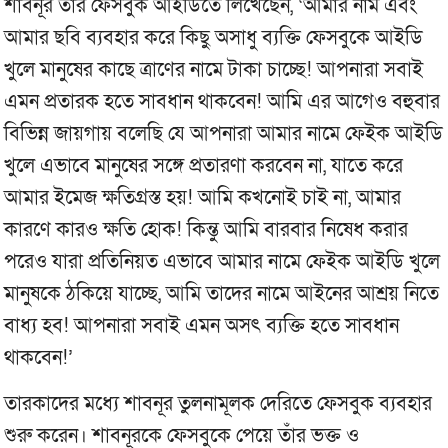
শাবনূর তাঁর ফেসবুক আইডিতে লিখেছেন, ‘আমার নাম এবং
আমার ছবি ব্যবহার করে কিছু অসাধু ব্যক্তি ফেসবুকে আইডি
খুলে মানুষের কাছে ত্রাণের নামে টাকা চাচ্ছে! আপনারা সবাই
এমন প্রতারক হতে সাবধান থাকবেন! আমি এর আগেও বহুবার
বিভিন্ন জায়গায় বলেছি যে আপনারা আমার নামে ফেইক আইডি
খুলে এভাবে মানুষের সঙ্গে প্রতারণা করবেন না, যাতে করে
আমার ইমেজ ক্ষতিগ্রস্ত হয়! আমি কখনোই চাই না, আমার
কারণে কারও ক্ষতি হোক! কিন্তু আমি বারবার নিষেধ করার
পরেও যারা প্রতিনিয়ত এভাবে আমার নামে ফেইক আইডি খুলে
মানুষকে ঠকিয়ে যাচ্ছে, আমি তাদের নামে আইনের আশ্রয় নিতে
বাধ্য হব! আপনারা সবাই এমন অসৎ ব্যক্তি হতে সাবধান
থাকবেন!’
তারকাদের মধ্যে শাবনূর তুলনামূলক দেরিতে ফেসবুক ব্যবহার
শুরু করেন। শাবনূরকে ফেসবুকে পেয়ে তাঁর ভক্ত ও