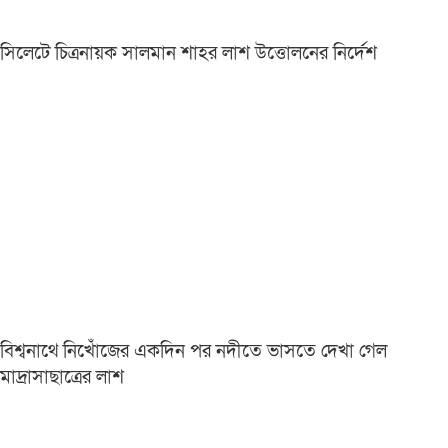
সিলেটে চিত্রনায়ক সালমান শাহর লাশ উত্তোলনের নির্দেশ
বিশ্বনাথে নিখোঁজের একদিন পর নদীতে ভাসতে দেখা গেল
মাদ্রাসাছাত্রের লাশ