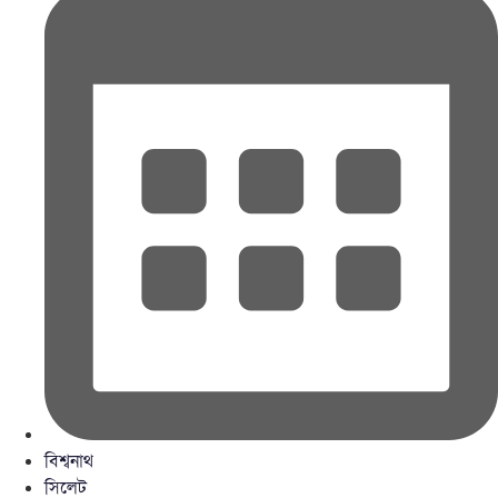
বিশ্বনাথ
সিলেট