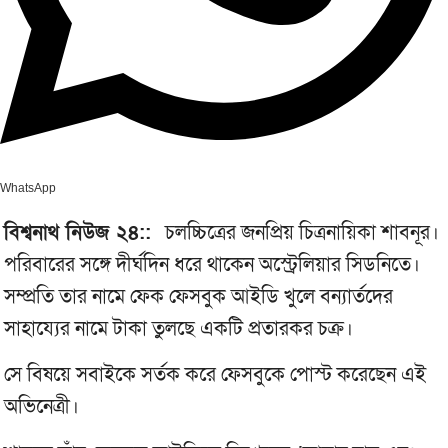
WhatsApp
বিশ্বনাথ নিউজ ২৪::
চলচ্চিত্রের জনপ্রিয় চিত্রনায়িকা শাবনূর।
পরিবারের সঙ্গে দীর্ঘদিন ধরে থাকেন অস্ট্রেলিয়ার সিডনিতে।
সম্প্রতি তার নামে ফেক ফেসবুক আইডি খুলে বন্যার্তদের
সাহায্যের নামে টাকা তুলছে একটি প্রতারকর চক্র।
সে বিষয়ে সবাইকে সর্তক করে ফেসবুকে পোস্ট করেছেন এই
অভিনেত্রী।