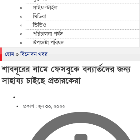
লাইফস্টাইল
মিডিয়া
ভিডিও
পরিচালনা পর্ষদ
উপদেষ্টা পরিষদ
হোম
»
বিনোদন খবর
শাবনূরের নামে ফেসবুকে বন্যার্তদের জন‌্য
সাহায্য চাইছে প্রতারকেরা
প্রকাশ :
জুন ৩০, ২০২২