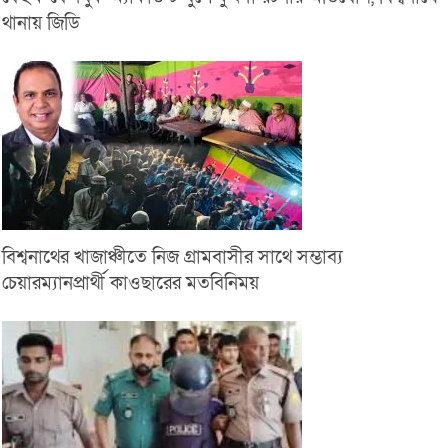
থানায় জিডি
বিশ্বনাথের খাজাঞ্চীতে নিজ গ্রামবাসীর সাথে সম্ভাব্য
চেয়ারম্যানপ্রার্থী কাওছারের মতবিনিময়