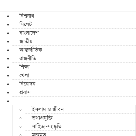
বিশ্বনাথ
সিলেট
বাংলাদেশ
জাতীয়
আন্তর্জাতিক
রাজনীতি
শিক্ষা
খেলা
বিনোদন
প্রবাস
ইসলাম ও জীবন
তথ্যপ্রযুক্তি
সাহিত্য-সংস্কৃতি
মুক্তমত