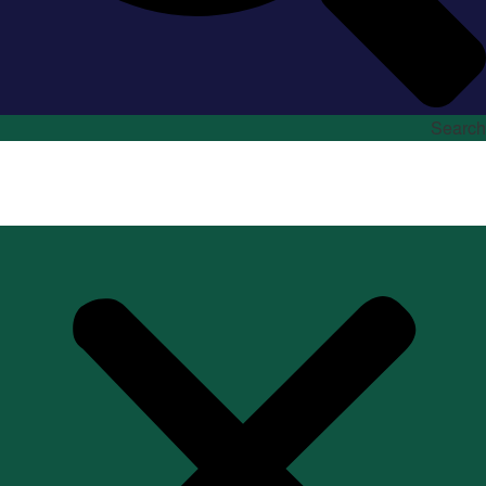
Search