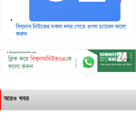
বিশ্বনাথ নিউজের সকল খবর পেতে গুগল চ‌্যানেল ফলো
করুন
আরও খবর