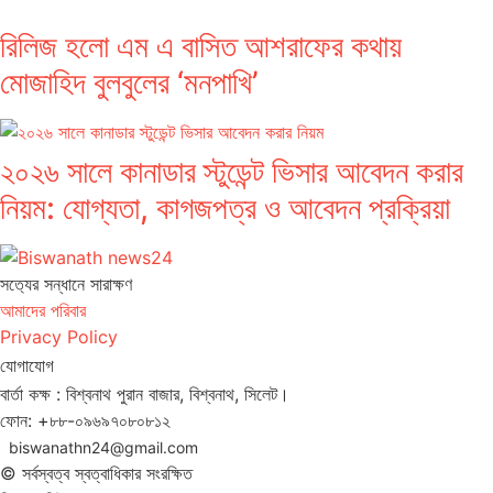
রিলিজ হলো এম এ বাসিত আশরাফের কথায়
মোজাহিদ বুলবুলের ‘মনপাখি’
২০২৬ সালে কানাডার স্টুডেন্ট ভিসার আবেদন করার
নিয়ম: যোগ্যতা, কাগজপত্র ও আবেদন প্রক্রিয়া
সত‌্যের সন্ধানে সারাক্ষণ
আমাদের পরিবার
Privacy Policy
যোগাযোগ
বার্তা কক্ষ : বিশ্বনাথ পুরান বাজার, বিশ্বনাথ, সিলেট।
ফোন: +৮৮-০৯৬৯৭০৮০৮১২
biswanathn24@gmail.com
© সর্বস্বত্ব স্বত্বাধিকার সংরক্ষিত