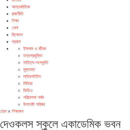
আন্তর্জাতিক
রাজনীতি
শিক্ষা
খেলা
বিনোদন
প্রবাস
ইসলাম ও জীবন
তথ্যপ্রযুক্তি
সাহিত্য-সংস্কৃতি
মুক্তমত
লাইফস্টাইল
মিডিয়া
ভিডিও
পরিচালনা পর্ষদ
উপদেষ্টা পরিষদ
হোম
»
শিক্ষাঙ্গন
দেওকলস স্কুলে একাডেমিক ভবন