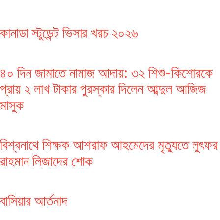
কানাডা স্টুডেন্ট ভিসার খরচ ২০২৬
৪০ দিন জামাতে নামাজ আদায়: ৩২ শিশু-কিশোরকে
প্রায় ২ লাখ টাকার পুরস্কার দিলেন আব্দুল আজিজ
মাসুক
বিশ্বনাথে শিক্ষক আশরাফ আহমেদের মৃত্যুতে লুৎফর
রাহমান লিজাদের শোক
বাসিয়ার আর্তনাদ