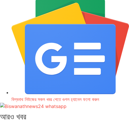
বিশ্বনাথ নিউজের সকল খবর পেতে গুগল চ‌্যানেল ফলো করুন
আরও খবর