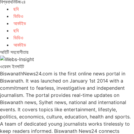
বিশ্বনাথনিউজ২৪
ছবি
ভিডিও
আর্কাইভ
ছবি
ভিডিও
আর্কাইভ
আইটি সহযোগীতায়
ওয়েবস ইনসাইট
BiswanathNews24.com is the first online news portal in
Biswanath. It was launched on January 1st 2014 with a
commitment to fearless, investigative and independent
journalism. The portal provides real-time updates on
Biswanath news, Sylhet news, national and international
events. It covers topics like entertainment, lifestyle,
politics, economics, culture, education, health and sports.
A team of dedicated young journalists works tirelessly to
keep readers informed. Biswanath News24 connects