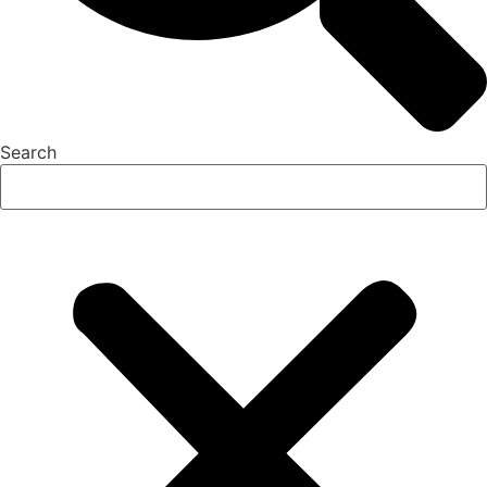
Search