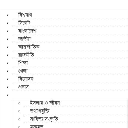
বিশ্বনাথ
সিলেট
বাংলাদেশ
জাতীয়
আন্তর্জাতিক
রাজনীতি
শিক্ষা
খেলা
বিনোদন
প্রবাস
ইসলাম ও জীবন
তথ্যপ্রযুক্তি
সাহিত্য-সংস্কৃতি
মুক্তমত