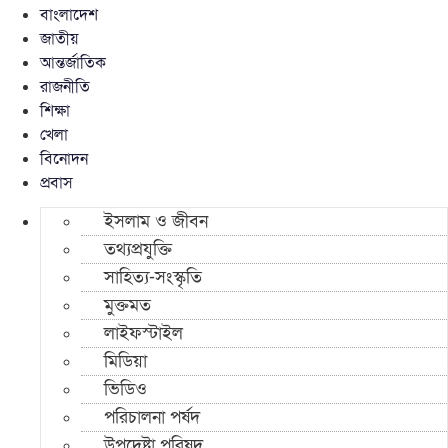
বাংলাদেশ
জাতীয়
আন্তর্জাতিক
রাজনীতি
শিক্ষা
খেলা
বিনোদন
প্রবাস
ইসলাম ও জীবন
তথ্যপ্রযুক্তি
সাহিত্য-সংস্কৃতি
মুক্তমত
লাইফস্টাইল
মিডিয়া
ভিডিও
পরিচালনা পর্ষদ
উপদেষ্টা পরিষদ