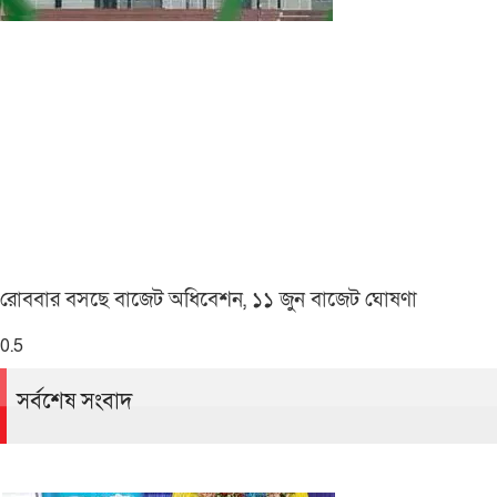
রোববার বসছে বাজেট অধিবেশন, ১১ জুন বাজেট ঘোষণা
সর্বশেষ সংবাদ