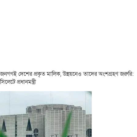
জনগণই দেশের প্রকৃত মালিক, উন্নয়নেও তাদের অংশগ্রহণ জরুরি:
সিলেটে প্রধানমন্ত্রী