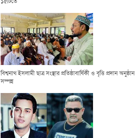
১৫টিতে
বিশ্বনাথ ইসলামী ছাত্র সংস্থার প্রতিষ্ঠাবার্ষিকী ও বৃত্তি প্রদান অনুষ্ঠান
সম্পন্ন