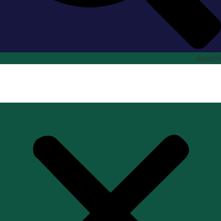
Search