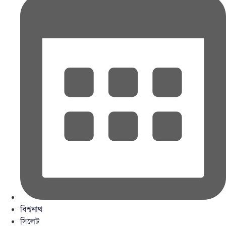
বিশ্বনাথ
সিলেট