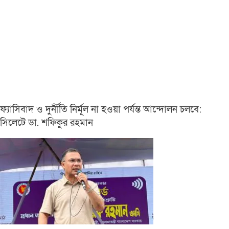
ফ্যাসিবাদ ও দুর্নীতি নির্মূল না হওয়া পর্যন্ত আন্দোলন চলবে:
সিলেটে ডা. শফিকুর রহমান