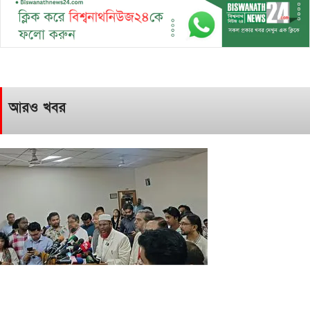
আরও খবর