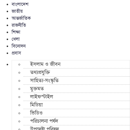
বাংলাদেশ
জাতীয়
আন্তর্জাতিক
রাজনীতি
শিক্ষা
খেলা
বিনোদন
প্রবাস
ইসলাম ও জীবন
তথ্যপ্রযুক্তি
সাহিত্য-সংস্কৃতি
মুক্তমত
লাইফস্টাইল
মিডিয়া
ভিডিও
পরিচালনা পর্ষদ
উপদেষ্টা পরিষদ