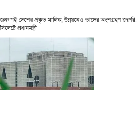
জনগণই দেশের প্রকৃত মালিক, উন্নয়নেও তাদের অংশগ্রহণ জরুরি:
সিলেটে প্রধানমন্ত্রী