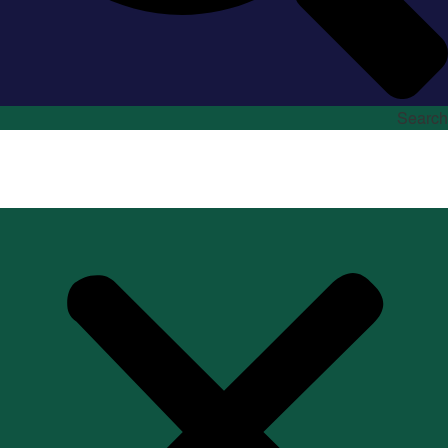
Search