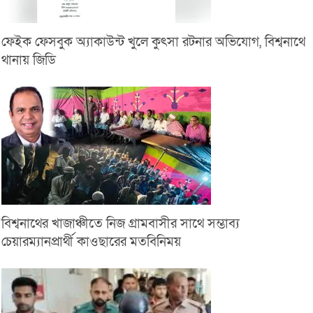
ফেইক ফেসবুক অ্যাকাউন্ট খুলে কুৎসা রটনার অভিযোগ, বিশ্বনাথে
থানায় জিডি
বিশ্বনাথের খাজাঞ্চীতে নিজ গ্রামবাসীর সাথে সম্ভাব্য
চেয়ারম্যানপ্রার্থী কাওছারের মতবিনিময়