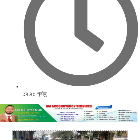
১২:২০ পূর্বাহ্ণ