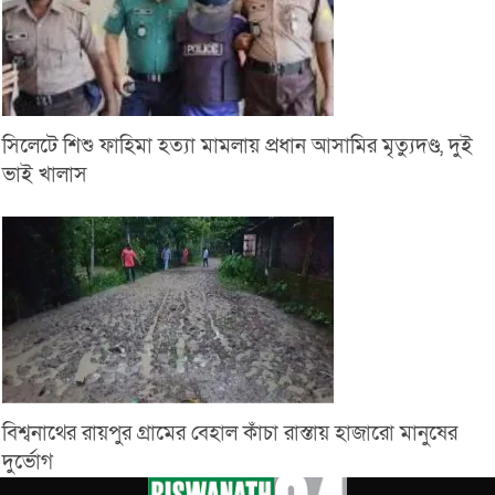
সিলেটে শিশু ফাহিমা হত্যা মামলায় প্রধান আসামির মৃত্যুদণ্ড, দুই
ভাই খালাস
বিশ্বনাথের রায়পুর গ্রামের বেহাল কাঁচা রাস্তায় হাজারো মানুষের
দুর্ভোগ