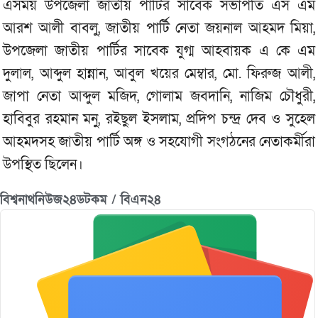
এসময় উপজেলা জাতীয় পার্টির সাবেক সভাপতি এস এম
আরশ আলী বাবলু, জাতীয় পার্টি নেতা জয়নাল আহমদ মিয়া,
উপজেলা জাতীয় পার্টির সাবেক যুগ্ম আহবায়ক এ কে এম
দুলাল, আব্দুল হান্নান, আবুল খয়ের মেম্বার, মো. ফিরুজ আলী,
জাপা নেতা আব্দুল মজিদ, গোলাম জবদানি, নাজিম চৌধুরী,
হাবিবুর রহমান মনু, রইছুল ইসলাম, প্রদিপ চন্দ্র দেব ও সুহেল
আহমদসহ জাতীয় পার্টি অঙ্গ ও সহযোগী সংগঠনের নেতাকর্মীরা
উপস্থিত ছিলেন।
বিশ্বনাথনিউজ২৪ডটকম / বিএন২৪