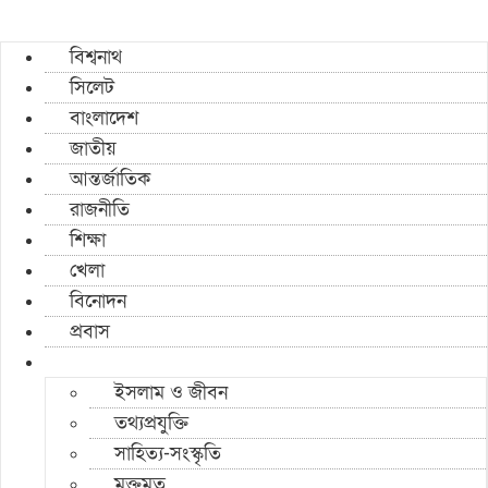
বিশ্বনাথ
সিলেট
বাংলাদেশ
জাতীয়
আন্তর্জাতিক
রাজনীতি
শিক্ষা
খেলা
বিনোদন
প্রবাস
ইসলাম ও জীবন
তথ্যপ্রযুক্তি
সাহিত্য-সংস্কৃতি
মুক্তমত