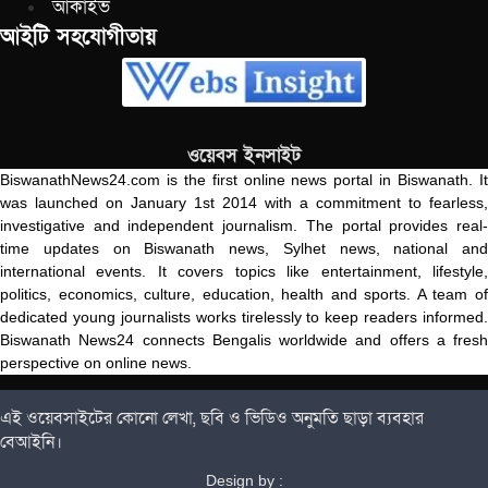
আর্কাইভ
আইটি সহযোগীতায়
ওয়েবস ইনসাইট
BiswanathNews24.com is the first online news portal in Biswanath. It
was launched on January 1st 2014 with a commitment to fearless,
investigative and independent journalism. The portal provides real-
time updates on Biswanath news, Sylhet news, national and
international events. It covers topics like entertainment, lifestyle,
politics, economics, culture, education, health and sports. A team of
dedicated young journalists works tirelessly to keep readers informed.
Biswanath News24 connects Bengalis worldwide and offers a fresh
perspective on online news.
এই ওয়েবসাইটের কোনো লেখা, ছবি ও ভিডিও অনুমতি ছাড়া ব্যবহার
বেআইনি।
Design by :