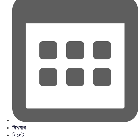
বিশ্বনাথ
সিলেট