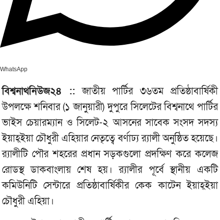
WhatsApp
বিশ্বনাথনিউজ২৪ ::
জাতীয় পার্টির ৩৬তম প্রতিষ্ঠাবার্ষিকী
উপলক্ষে শনিবার (১ জানুয়ারী) দুপুরে সিলেটের বিশ্বনাথে পার্টির
ভাইস চেয়ারম্যান ও সিলেট-২ আসনের সাবেক সংসদ সদস্য
ইয়াহ্ইয়া চৌধুরী এহিয়ার নেতৃত্বে বর্ণাঢ্য র‌্যালী অনুষ্ঠিত হয়েছে।
র‌্যালীটি পৌর শহরের প্রধান সড়কগুলো প্রদক্ষিণ করে কলেজ
রোডস্থ ডাকবাংলায় শেষ হয়। র‌্যালীর পূর্বে স্থানীয় একটি
কমিউনিটি সেন্টারে প্রতিষ্ঠাবার্ষিকীর কেক কাটেন ইয়াহ্ইয়া
চৌধুরী এহিয়া।