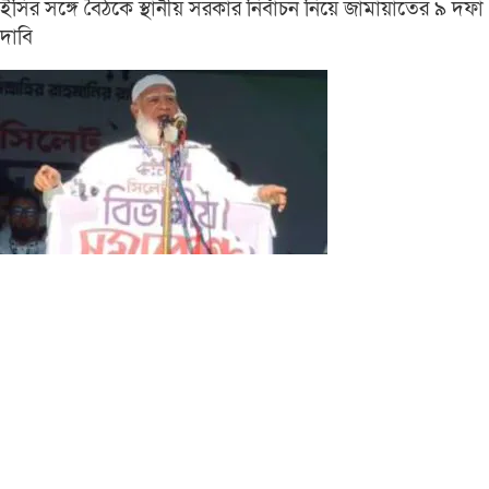
ইসির সঙ্গে বৈঠকে স্থানীয় সরকার নির্বাচন নিয়ে জামায়াতের ৯ দফা
দাবি