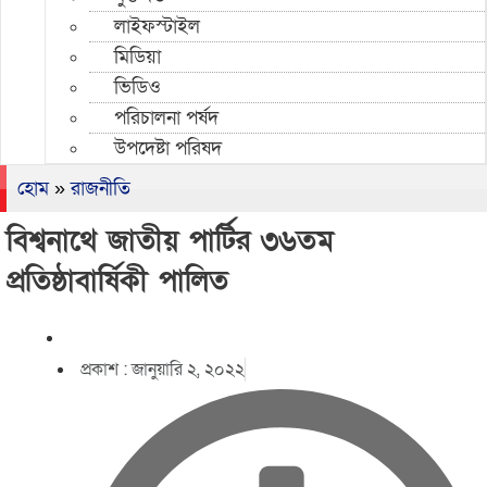
লাইফস্টাইল
মিডিয়া
ভিডিও
পরিচালনা পর্ষদ
উপদেষ্টা পরিষদ
হোম
»
রাজনীতি
বিশ্বনাথে জাতীয় পার্টির ৩৬তম
প্রতিষ্ঠাবার্ষিকী পালিত
প্রকাশ :
জানুয়ারি ২, ২০২২