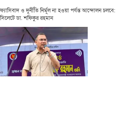
ফ্যাসিবাদ ও দুর্নীতি নির্মূল না হওয়া পর্যন্ত আন্দোলন চলবে:
সিলেটে ডা. শফিকুর রহমান