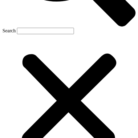
Search