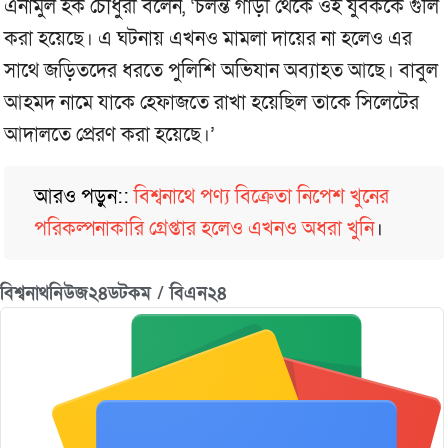
এনামুল হক চৌধুরী বলেন, ‘চলন্ত গাড়ী থেকে ওই যুবককে গুলি
করা হয়েছে। এ ঘটনায় এখনও মামলা দায়ের না হলেও এর
সাথে জড়িতদের ধরতে পুলিশি অভিযান অব্যাহত আছে। বাবুল
আহমদ নামে যাকে হেফাজতে রাখা হয়েছিল তাকে সিলেটের
আদালতে প্রেরণ করা হয়েছে।’
আরও পড়ুন::
বিশ্বনাথে পণ্য বিক্রেতা নিপেশ খুনের
পরিকল্পনাকারি গ্রেপ্তার হলেও এখনও অধরা খুনি
।
বিশ্বনাথনিউজ২৪ডটকম / বিএন২৪