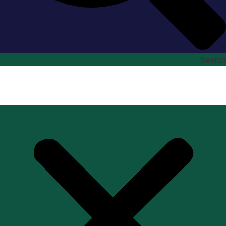
Search