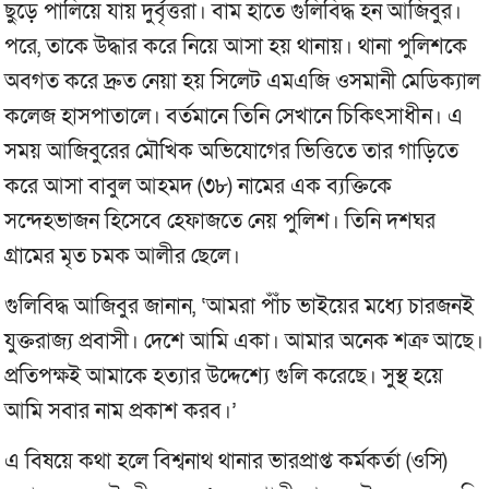
ছুড়ে পালিয়ে যায় দুর্বৃত্তরা। বাম হাতে গুলিবিদ্ধ হন আজিবুর।
পরে, তাকে উদ্ধার করে নিয়ে আসা হয় থানায়। থানা পুলিশকে
অবগত করে দ্রুত নেয়া হয় সিলেট এমএজি ওসমানী মেডিক্যাল
কলেজ হাসপাতালে। বর্তমানে তিনি সেখানে চিকিৎসাধীন। এ
সময় আজিবুরের মৌখিক অভিযোগের ভিত্তিতে তার গাড়িতে
করে আসা বাবুল আহমদ (৩৮) নামের এক ব্যক্তিকে
সন্দেহভাজন হিসেবে হেফাজতে নেয় পুলিশ। তিনি দশঘর
গ্রামের মৃত চমক আলীর ছেলে।
গুলিবিদ্ধ আজিবুর জানান, ‘আমরা পাঁঁচ ভাইয়ের মধ্যে চারজনই
যুক্তরাজ্য প্রবাসী। দেশে আমি একা। আমার অনেক শত্রু আছে।
প্রতিপক্ষই আমাকে হত্যার উদ্দেশ্যে গুলি করেছে। সুস্থ হয়ে
আমি সবার নাম প্রকাশ করব।’
এ বিষয়ে কথা হলে বিশ্বনাথ থানার ভারপ্রাপ্ত কর্মকর্তা (ওসি)