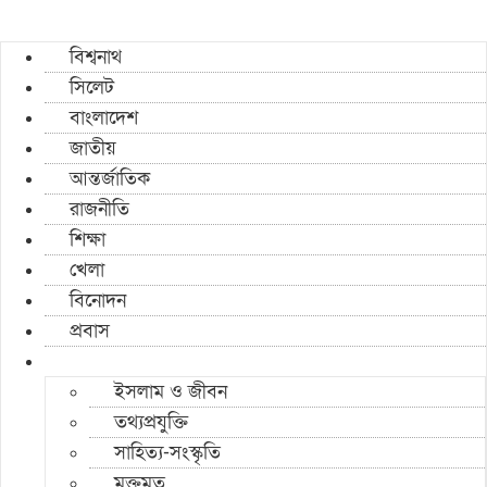
বিশ্বনাথ
সিলেট
বাংলাদেশ
জাতীয়
আন্তর্জাতিক
রাজনীতি
শিক্ষা
খেলা
বিনোদন
প্রবাস
ইসলাম ও জীবন
তথ্যপ্রযুক্তি
সাহিত্য-সংস্কৃতি
মুক্তমত