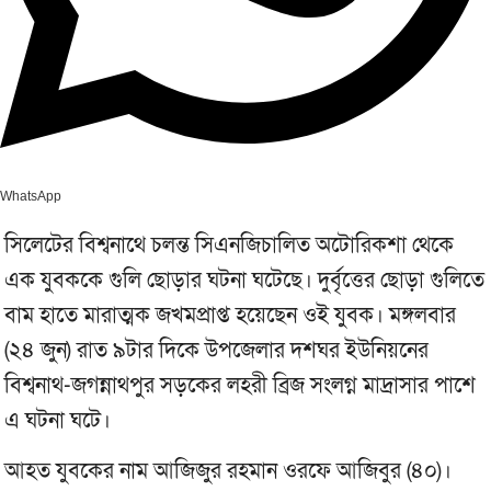
WhatsApp
সিলেটের বিশ্বনাথে চলন্ত সিএনজিচালিত অটোরিকশা থেকে
এক যুবককে গুলি ছোড়ার ঘটনা ঘটেছে। দুর্বৃত্তের ছোড়া গুলিতে
বাম হাতে মারাত্মক জখমপ্রাপ্ত হয়েছেন ওই যুবক। মঙ্গলবার
(২৪ জুন) রাত ৯টার দিকে উপজেলার দশঘর ইউনিয়নের
বিশ্বনাথ-জগন্নাথপুর সড়কের লহরী ব্রিজ সংলগ্ন মাদ্রাসার পাশে
এ ঘটনা ঘটে।
আহত যুবকের নাম আজিজুর রহমান ওরফে আজিবুর (৪০)।