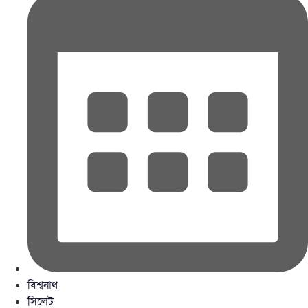
বিশ্বনাথ
সিলেট