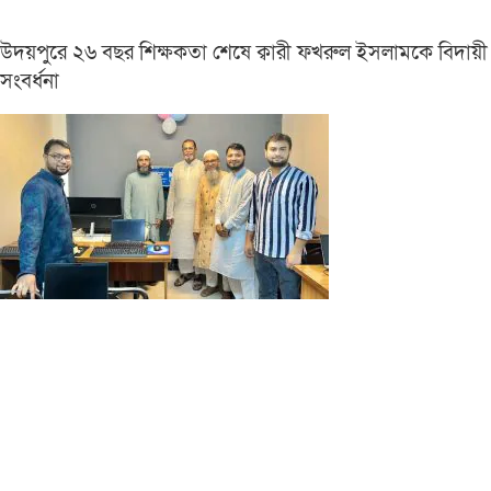
উদয়পুরে ২৬ বছর শিক্ষকতা শেষে ক্বারী ফখরুল ইসলামকে বিদায়ী
সংবর্ধনা