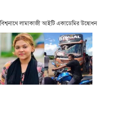
বিশ্বনাথে লামাকাজী আইটি একাডেমির উদ্বোধন