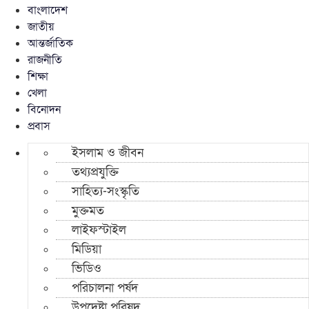
বাংলাদেশ
জাতীয়
আন্তর্জাতিক
রাজনীতি
শিক্ষা
খেলা
বিনোদন
প্রবাস
ইসলাম ও জীবন
তথ্যপ্রযুক্তি
সাহিত্য-সংস্কৃতি
মুক্তমত
লাইফস্টাইল
মিডিয়া
ভিডিও
পরিচালনা পর্ষদ
উপদেষ্টা পরিষদ