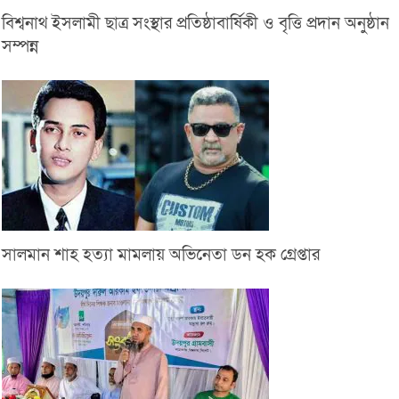
বিশ্বনাথ ইসলামী ছাত্র সংস্থার প্রতিষ্ঠাবার্ষিকী ও বৃত্তি প্রদান অনুষ্ঠান
সম্পন্ন
সালমান শাহ হত্যা মামলায় অভিনেতা ডন হক গ্রেপ্তার