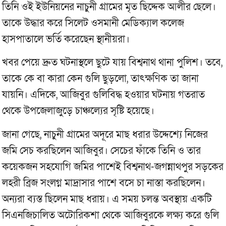
তিনি ওই ইউনিয়নের নাচুনী গ্রামের মৃত ছিদ্দেক আলীর ছেলে।
তাকে উদ্ধার করে সিলেট ওসমানী মেডিক্যাল কলেজ
হাসপাতালে ভর্তি করেছেন স্থানীয়রা।
খবর পেয়ে দ্রুত ঘটনাস্থলে ছুটে যায় বিশ্বনাথ থানা পুলিশ। তবে,
তাকে কে বা কারা কেন গুলি ছুড়লো, তাৎক্ষণিক তা জানা
যায়নি। এদিকে, আজিবুর গুলিবিদ্ধ হওয়ার ঘটনায় গতরাত
থেকে উপজেলাজুড়ে চাঞ্চল্যের সৃষ্টি হয়েছে।
জানা গেছে, নাচুনী গ্রামের অদূরে মাছ ধরার উদ্দেশ্যে নিজের
জমি সেচ করছিলেন আজিবুর। সেচের ফাঁকে তিনি ও তার
কয়েকজন সহযোগি জমির পাশেই বিশ্বনাথ-জগন্নাথপুর সড়কের
লহরী ব্রিজ সংলগ্ন মাদ্রাসার পাশে বসে চা নাস্তা করছিলেন।
অন্যরা ব্যস্ত ছিলেন মাছ ধরায়। এ সময় চলন্ত অবস্থায় একটি
সিএনজিচালিত অটোরিকশা থেকে আজিবুরকে লক্ষ্য করে গুলি