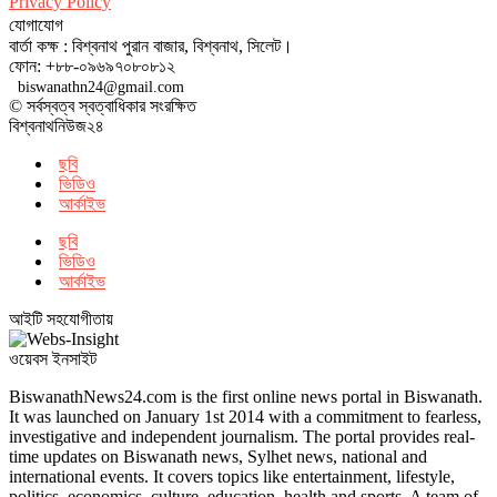
Privacy Policy
যোগাযোগ
বার্তা কক্ষ : বিশ্বনাথ পুরান বাজার, বিশ্বনাথ, সিলেট।
ফোন: +৮৮-০৯৬৯৭০৮০৮১২
biswanathn24@gmail.com
© সর্বস্বত্ব স্বত্বাধিকার সংরক্ষিত
বিশ্বনাথনিউজ২৪
ছবি
ভিডিও
আর্কাইভ
ছবি
ভিডিও
আর্কাইভ
আইটি সহযোগীতায়
ওয়েবস ইনসাইট
BiswanathNews24.com is the first online news portal in Biswanath.
It was launched on January 1st 2014 with a commitment to fearless,
investigative and independent journalism. The portal provides real-
time updates on Biswanath news, Sylhet news, national and
international events. It covers topics like entertainment, lifestyle,
politics, economics, culture, education, health and sports. A team of