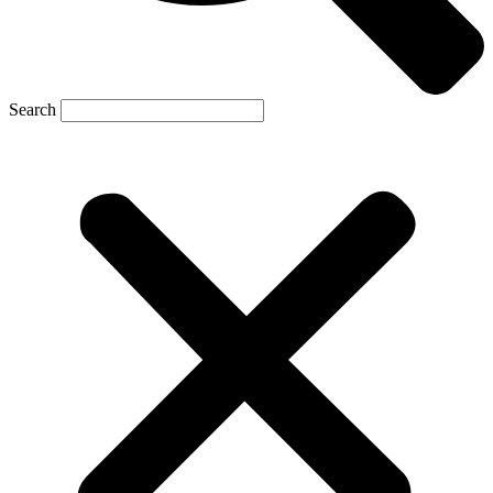
Search