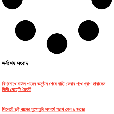
সর্বশেষ সংবাদ
বিশ্বনাথে বাউল গানের অনুষ্ঠান শেষে বাড়ি ফেরার পথে প্রাণ হারালেন
শিল্পী পেহেলি ভৈরবী
সিলেটে দুই বাসের মুখোমুখি সংঘর্ষে প্রাণ গেল ৯ জনের