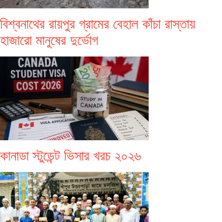
বিশ্বনাথের রায়পুর গ্রামের বেহাল কাঁচা রাস্তায়
হাজারো মানুষের দুর্ভোগ
কানাডা স্টুডেন্ট ভিসার খরচ ২০২৬