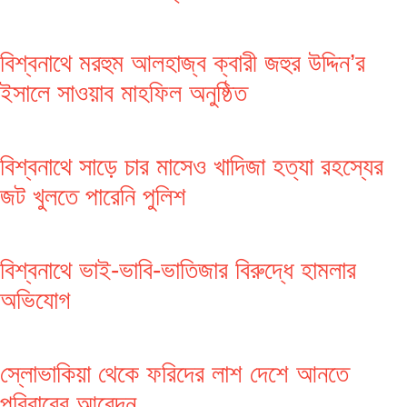
বিশ্বনাথে মরহুম আলহাজ্ব ক্বারী জহুর উদ্দিন’র
ইসালে সাওয়াব মাহফিল অনুষ্ঠিত
বিশ্বনাথে সাড়ে চার মাসেও খাদিজা হত্যা রহস্যের
জট খুলতে পারেনি পুলিশ
বিশ্বনাথে ভাই-ভাবি-ভাতিজার বিরুদ্ধে হামলার
অভিযোগ
স্লোভাকিয়া থেকে ফরিদের লাশ দেশে আনতে
পরিবারের আবেদন