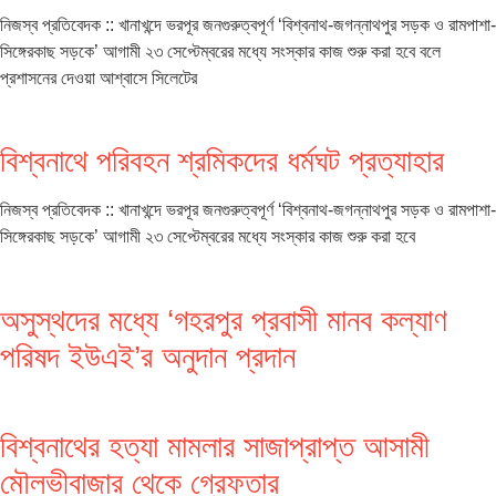
নিজস্ব প্রতিবেদক :: খানাখন্দে ভরপূর জনগুরুত্বপূর্ণ ‘বিশ্বনাথ-জগন্নাথপুর সড়ক ও রামপাশা-
সিঙ্গেরকাছ সড়কে’ আগামী ২৩ সেপ্টেম্বরের মধ্যে সংস্কার কাজ শুরু করা হবে বলে
প্রশাসনের দেওয়া আশ্বাসে সিলেটের
বিশ্বনাথে পরিবহন শ্রমিকদের ধর্মঘট প্রত্যাহার
নিজস্ব প্রতিবেদক :: খানাখন্দে ভরপূর জনগুরুত্বপূর্ণ ‘বিশ্বনাথ-জগন্নাথপুর সড়ক ও রামপাশা-
সিঙ্গেরকাছ সড়কে’ আগামী ২৩ সেপ্টেম্বরের মধ্যে সংস্কার কাজ শুরু করা হবে
অসুস্থদের মধ্যে ‘গহরপুর প্রবাসী মানব কল্যাণ
পরিষদ ইউএই’র অনুদান প্রদান
বিশ্বনাথের হত্যা মামলার সাজাপ্রাপ্ত আসামী
মৌলভীবাজার থেকে গ্রেফতার