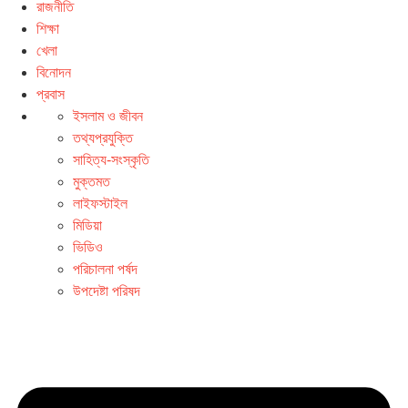
রাজনীতি
শিক্ষা
খেলা
বিনোদন
প্রবাস
ইসলাম ও জীবন
তথ্যপ্রযুক্তি
সাহিত্য-সংস্কৃতি
মুক্তমত
লাইফস্টাইল
মিডিয়া
ভিডিও
পরিচালনা পর্ষদ
উপদেষ্টা পরিষদ