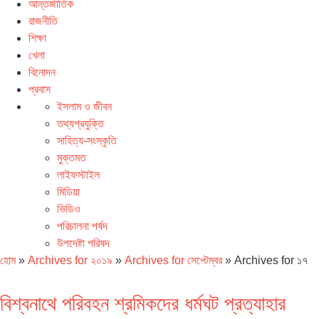
আন্তর্জাতিক
রাজনীতি
শিক্ষা
খেলা
বিনোদন
প্রবাস
ইসলাম ও জীবন
তথ্যপ্রযুক্তি
সাহিত্য-সংস্কৃতি
মুক্তমত
লাইফস্টাইল
মিডিয়া
ভিডিও
পরিচালনা পর্ষদ
উপদেষ্টা পরিষদ
হোম
»
Archives for ২০১৯
»
Archives for সেপ্টেম্বর
»
Archives for ১৭
বিশ্বনাথে পরিবহন শ্রমিকদের ধর্মঘট প্রত্যাহার