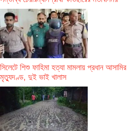
সিলেটে শিশু ফাহিমা হত্যা মামলায় প্রধান আসামির
মৃত্যুদণ্ড, দুই ভাই খালাস