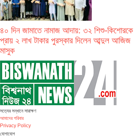
৪০ দিন জামাতে নামাজ আদায়: ৩২ শিশু-কিশোরকে
প্রায় ২ লাখ টাকার পুরস্কার দিলেন আব্দুল আজিজ
মাসুক
সত‌্যের সন্ধানে সারাক্ষণ
আমাদের পরিবার
Privacy Policy
যোগাযোগ