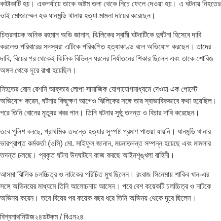
কাটাকাটি হয়। একপর্যায়ে তাকে অষ্টম তলা থেকে নিচে ফেলে দেওয়া হয়। এ ঘটনায় নিহতের
ভাই মোজাম্মেল হক ধানমন্ডি থানায় হত্যা মামলা দায়ের করেছেন।
চিত্রনায়ক অনিক রহমান অভি জানান, ঝিলিকের স্বামী ঘটনাটিকে দুর্ঘটনা হিসেবে দাবি
করলেও পরিবারের সদস্যরা এটিকে পরিকল্পিত হত্যাকাণ্ড বলে অভিযোগ করছেন। তাদের
দাবি, বিয়ের পর থেকেই ঝিলিক বিভিন্ন ধরনের নির্যাতনের শিকার ছিলেন এবং তাকে শোবিজ
অঙ্গন থেকে দূরে রাখা হয়েছিল।
নিহতের বোন রেশমি আক্তার লোপা সামাজিক যোগাযোগমাধ্যমে দেওয়া এক পোস্টে
অভিযোগ করেন, ঘটনার কিছুক্ষণ আগেও ঝিলিকের সঙ্গে তার স্বাভাবিকভাবে কথা হয়েছিল।
পরে তিনি বোনের মৃত্যুর খবর পান। তিনি ঘটনার সুষ্ঠু তদন্ত ও বিচার দাবি করেছেন।
তবে পুলিশ বলছে, প্রাথমিক তদন্তে হত্যার সুস্পষ্ট প্রমাণ পাওয়া যায়নি। ধানমন্ডি থানার
ভারপ্রাপ্ত কর্মকর্তা (ওসি) মো. সাইফুল জানান, ময়নাতদন্ত সম্পন্ন হয়েছে এবং মামলার
তদন্ত চলছে। প্রকৃত ঘটনা উদঘাটনে কাজ করছে আইনশৃঙ্খলা বাহিনী।
আসমা ঝিলিক চলচ্চিত্র ও নাটকের পরিচিত মুখ ছিলেন। রংবাজ সিনেমায় শাকিব খান-এর
সঙ্গে অভিনয়ের মাধ্যমে তিনি আলোচনায় আসেন। পরে বেশ কয়েকটি চলচ্চিত্র ও নাটকে
অভিনয় করেন। তবে বিয়ের পর কয়েক বছর ধরে তিনি অভিনয় থেকে দূরে ছিলেন।
বিশ্বনাথনিউজ২৪ডটকম / বিএন২৪