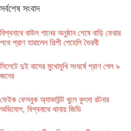
সর্বশেষ সংবাদ
বিশ্বনাথে বাউল গানের অনুষ্ঠান শেষে বাড়ি ফেরার
পথে প্রাণ হারালেন শিল্পী পেহেলি ভৈরবী
সিলেটে দুই বাসের মুখোমুখি সংঘর্ষে প্রাণ গেল ৯
জনের
ফেইক ফেসবুক অ্যাকাউন্ট খুলে কুৎসা রটনার
অভিযোগ, বিশ্বনাথে থানায় জিডি