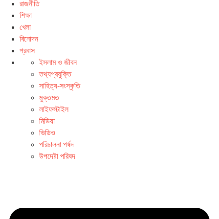
রাজনীতি
শিক্ষা
খেলা
বিনোদন
প্রবাস
ইসলাম ও জীবন
তথ্যপ্রযুক্তি
সাহিত্য-সংস্কৃতি
মুক্তমত
লাইফস্টাইল
মিডিয়া
ভিডিও
পরিচালনা পর্ষদ
উপদেষ্টা পরিষদ