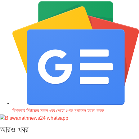
বিশ্বনাথ নিউজের সকল খবর পেতে গুগল চ‌্যানেল ফলো করুন
আরও খবর