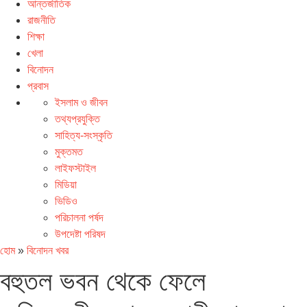
আন্তর্জাতিক
রাজনীতি
শিক্ষা
খেলা
বিনোদন
প্রবাস
ইসলাম ও জীবন
তথ্যপ্রযুক্তি
সাহিত্য-সংস্কৃতি
মুক্তমত
লাইফস্টাইল
মিডিয়া
ভিডিও
পরিচালনা পর্ষদ
উপদেষ্টা পরিষদ
হোম
»
বিনোদন খবর
বহুতল ভবন থেকে ফেলে