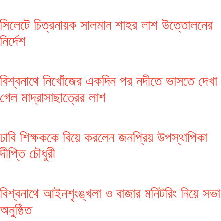
সিলেটে চিত্রনায়ক সালমান শাহর লাশ উত্তোলনের
নির্দেশ
বিশ্বনাথে নিখোঁজের একদিন পর নদীতে ভাসতে দেখা
গেল মাদ্রাসাছাত্রের লাশ
ঢাবি শিক্ষককে বিয়ে করলেন জনপ্রিয় উপস্থাপিকা
দীপ্তি চৌধুরী
বিশ্বনাথে আইনশৃংঙ্খলা ও বাজার মনিটরিং নিয়ে সভা
অনুষ্ঠিত