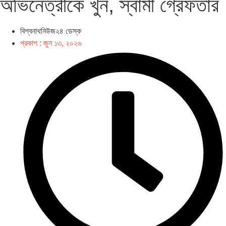
অভিনেত্রীকে খুন, স্বামী গ্রেফতার
বিশ্বনাথনিউজ২৪ ডেস্ক
প্রকাশ :
জুন ১৩, ২০২৬