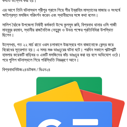
কথাও উল্লেখ করা হয়।
এর আগে তিনি ঘটনাস্থল শ্রীপুর গ্রামে গিয়ে পীর ইব্রাহিম মাস্তানের মাজার ও সংঘর্ষে
ক্ষতিগ্রস্ত মসজিদ পরিদর্শন করেন এবং স্থানীয়দের সঙ্গে কথা বলেন।
সালিশ বৈঠকে উপজেলা নির্বাহী কর্মকর্তা উম্মে কুলসুম রুবি, বিশ্বনাথ থানার ওসি গাজী
মাহবুবুর রহমান, স্থানীয় রাজনৈতিক নেতৃবৃন্দ ও উভয় পক্ষের প্রতিনিধিরা উপস্থিত
ছিলেন।
উল্লেখ্য, গত ২২ মার্চ রাতে ওরস চলাকালে উচ্চস্বরে গান বাজানোকে কেন্দ্র করে
বিরোধের সূত্রপাত হয়। এ সময় মঞ্চ ভাঙচুরের ঘটনা ঘটে। পরদিন সকালে পাল্টাপাল্টি
হামলায় কয়েকটি বাড়িঘর ও একটি মসজিদের কাঁচ ভাঙচুর করা হয় বলে অভিযোগ ওঠে।
পরে পুলিশ ঘটনাস্থলে গিয়ে পরিস্থিতি নিয়ন্ত্রণে আনে।
বিশ্বনাথনিউজ২৪ডটকম / বিএন২৪