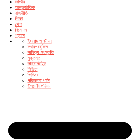
জাতীয়
আন্তর্জাতিক
রাজনীতি
শিক্ষা
খেলা
বিনোদন
প্রবাস
ইসলাম ও জীবন
তথ্যপ্রযুক্তি
সাহিত্য-সংস্কৃতি
মুক্তমত
লাইফস্টাইল
মিডিয়া
ভিডিও
পরিচালনা পর্ষদ
উপদেষ্টা পরিষদ