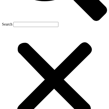
Search