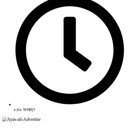
৮:৪৯ অপরাহ্ণ