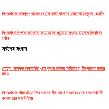
বিশ্বনাথের রায়পুর গ্রামের বেহাল কাঁচা রাস্তায় হাজারো মানুষের দুর্ভোগ
বিশ্বনাথে শিক্ষক আশরাফ আহমেদের মৃত্যুতে লুৎফর রাহমান লিজাদের
শোক
সর্বশেষ সংবাদ
ফেইক ফেসবুক অ্যাকাউন্ট খুলে কুৎসা রটনার অভিযোগ, বিশ্বনাথে থানায়
জিডি
বিশ্বনাথের খাজাঞ্চীতে নিজ গ্রামবাসীর সাথে সম্ভাব্য চেয়ারম্যানপ্রার্থী
কাওছারের মতবিনিময়