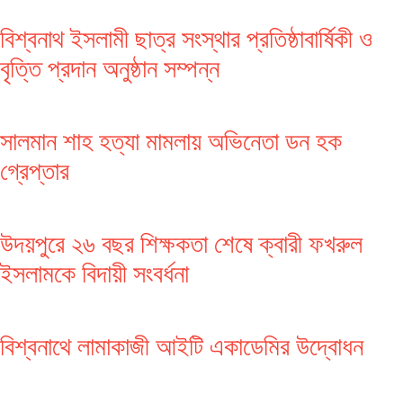
বিশ্বনাথ ইসলামী ছাত্র সংস্থার প্রতিষ্ঠাবার্ষিকী ও
বৃত্তি প্রদান অনুষ্ঠান সম্পন্ন
সালমান শাহ হত্যা মামলায় অভিনেতা ডন হক
গ্রেপ্তার
উদয়পুরে ২৬ বছর শিক্ষকতা শেষে ক্বারী ফখরুল
ইসলামকে বিদায়ী সংবর্ধনা
বিশ্বনাথে লামাকাজী আইটি একাডেমির উদ্বোধন