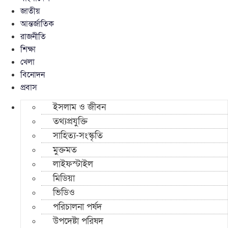
জাতীয়
আন্তর্জাতিক
রাজনীতি
শিক্ষা
খেলা
বিনোদন
প্রবাস
ইসলাম ও জীবন
তথ্যপ্রযুক্তি
সাহিত্য-সংস্কৃতি
মুক্তমত
লাইফস্টাইল
মিডিয়া
ভিডিও
পরিচালনা পর্ষদ
উপদেষ্টা পরিষদ