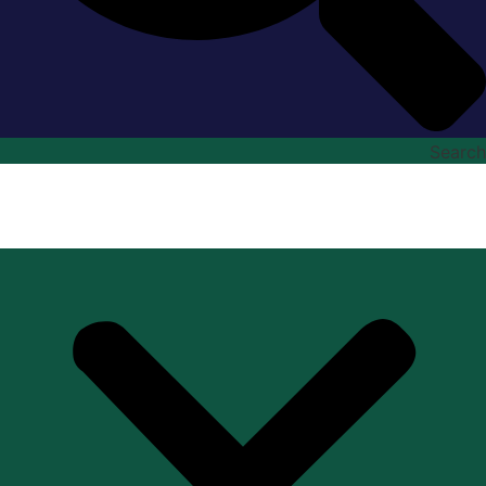
Search