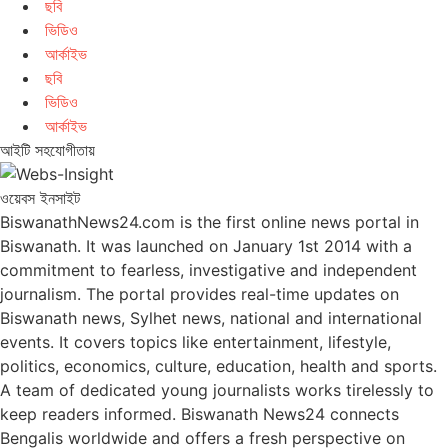
ছবি
ভিডিও
আর্কাইভ
ছবি
ভিডিও
আর্কাইভ
আইটি সহযোগীতায়
ওয়েবস ইনসাইট
BiswanathNews24.com is the first online news portal in
Biswanath. It was launched on January 1st 2014 with a
commitment to fearless, investigative and independent
journalism. The portal provides real-time updates on
Biswanath news, Sylhet news, national and international
events. It covers topics like entertainment, lifestyle,
politics, economics, culture, education, health and sports.
A team of dedicated young journalists works tirelessly to
keep readers informed. Biswanath News24 connects
Bengalis worldwide and offers a fresh perspective on