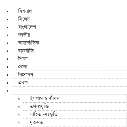
বিশ্বনাথ
সিলেট
বাংলাদেশ
জাতীয়
আন্তর্জাতিক
রাজনীতি
শিক্ষা
খেলা
বিনোদন
প্রবাস
ইসলাম ও জীবন
তথ্যপ্রযুক্তি
সাহিত্য-সংস্কৃতি
মুক্তমত