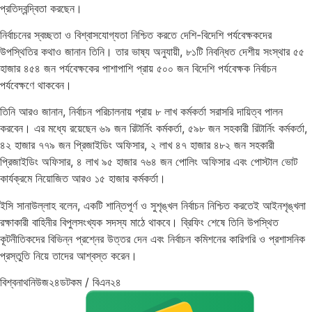
প্রতিদ্বন্দ্বিতা করছেন।
নির্বাচনের স্বচ্ছতা ও বিশ্বাসযোগ্যতা নিশ্চিত করতে দেশি-বিদেশি পর্যবেক্ষকদের
উপস্থিতির কথাও জানান তিনি। তার ভাষ্য অনুযায়ী, ৮১টি নিবন্ধিত দেশীয় সংস্থার ৫৫
হাজার ৪৫৪ জন পর্যবেক্ষকের পাশাপাশি প্রায় ৫০০ জন বিদেশি পর্যবেক্ষক নির্বাচন
পর্যবেক্ষণে থাকবেন।
তিনি আরও জানান, নির্বাচন পরিচালনায় প্রায় ৮ লাখ কর্মকর্তা সরাসরি দায়িত্ব পালন
করবেন। এর মধ্যে রয়েছেন ৬৯ জন রিটার্নিং কর্মকর্তা, ৫৯৮ জন সহকারী রিটার্নিং কর্মকর্তা,
৪২ হাজার ৭৭৯ জন প্রিজাইডিং অফিসার, ২ লাখ ৪৭ হাজার ৪৮২ জন সহকারী
প্রিজাইডিং অফিসার, ৪ লাখ ৯৫ হাজার ৭৬৪ জন পোলিং অফিসার এবং পোস্টাল ভোট
কার্যক্রমে নিয়োজিত আরও ১৫ হাজার কর্মকর্তা।
ইসি সানাউল্লাহ বলেন, একটি শান্তিপূর্ণ ও সুশৃঙ্খল নির্বাচন নিশ্চিত করতেই আইনশৃঙ্খলা
রক্ষাকারী বাহিনীর বিপুলসংখ্যক সদস্য মাঠে থাকবে। ব্রিফিং শেষে তিনি উপস্থিত
কূটনীতিকদের বিভিন্ন প্রশ্নের উত্তর দেন এবং নির্বাচন কমিশনের কারিগরি ও প্রশাসনিক
প্রস্তুতি নিয়ে তাদের আশ্বস্ত করেন।
বিশ্বনাথনিউজ২৪ডটকম / বিএন২৪