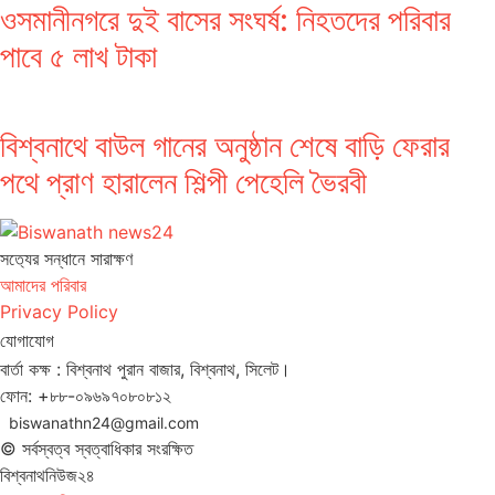
ওসমানীনগরে দুই বাসের সংঘর্ষ: নিহতদের পরিবার
পাবে ৫ লাখ টাকা
বিশ্বনাথে বাউল গানের অনুষ্ঠান শেষে বাড়ি ফেরার
পথে প্রাণ হারালেন শিল্পী পেহেলি ভৈরবী
সত‌্যের সন্ধানে সারাক্ষণ
আমাদের পরিবার
Privacy Policy
যোগাযোগ
বার্তা কক্ষ : বিশ্বনাথ পুরান বাজার, বিশ্বনাথ, সিলেট।
ফোন: +৮৮-০৯৬৯৭০৮০৮১২
biswanathn24@gmail.com
© সর্বস্বত্ব স্বত্বাধিকার সংরক্ষিত
বিশ্বনাথনিউজ২৪