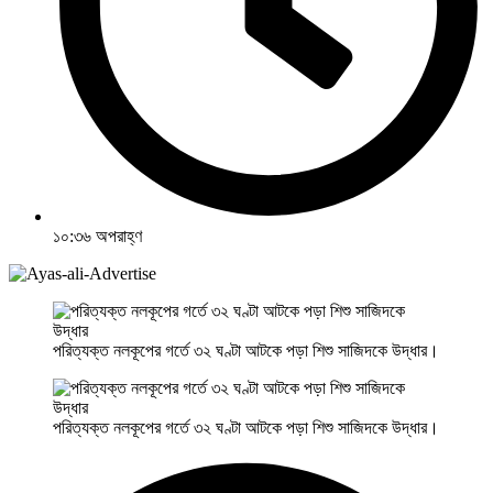
১০:৩৬ অপরাহ্ণ
পরিত্যক্ত নলকূপের গর্তে ৩২ ঘণ্টা আটকে পড়া শিশু সাজিদকে উদ্ধার।
পরিত্যক্ত নলকূপের গর্তে ৩২ ঘণ্টা আটকে পড়া শিশু সাজিদকে উদ্ধার।