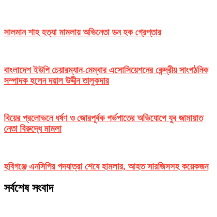
সালমান শাহ হত্যা মামলায় অভিনেতা ডন হক গ্রেপ্তার
বাংলাদেশ ইউপি চেয়ারম্যান-মেম্বার এসোসিয়েশনের কেন্দ্রীয় সাংগঠনিক
সম্পাদক হলেন দয়াল উদ্দীন তালুকদার
বিয়ের প্রলোভনে ধর্ষণ ও জোরপূর্বক গর্ভপাতের অভিযোগে যুব জামায়াত
নেতা বিরুদ্ধে মামলা
হবিগঞ্জে এনসিপির পদযাত্রা শেষে হামলার, আহত সারজিসসহ কয়েকজন
সর্বশেষ সংবাদ