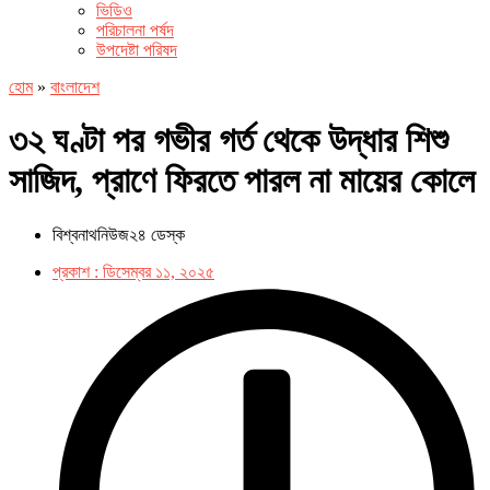
ভিডিও
পরিচালনা পর্ষদ
উপদেষ্টা পরিষদ
হোম
»
বাংলাদেশ
৩২ ঘণ্টা পর গভীর গর্ত থেকে উদ্ধার শিশু
সাজিদ, প্রাণে ফিরতে পারল না মায়ের কোলে
বিশ্বনাথনিউজ২৪ ডেস্ক
প্রকাশ :
ডিসেম্বর ১১, ২০২৫