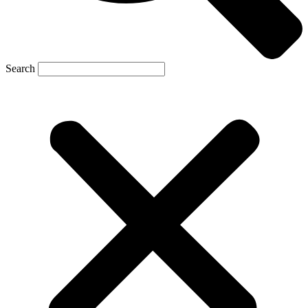
Search