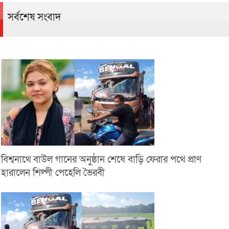
সর্বশেষ সংবাদ
বিশ্বনাথে বাউল গানের অনুষ্ঠান শেষে বাড়ি ফেরার পথে প্রাণ
হারালেন শিল্পী পেহেলি ভৈরবী