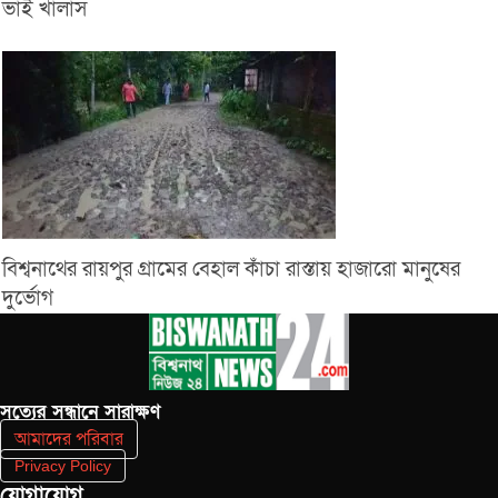
ভাই খালাস
বিশ্বনাথের রায়পুর গ্রামের বেহাল কাঁচা রাস্তায় হাজারো মানুষের
দুর্ভোগ
সত‌্যের সন্ধানে সারাক্ষণ
আমাদের পরিবার
Privacy Policy
যোগাযোগ