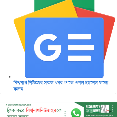
বিশ্বনাথ নিউজের সকল খবর পেতে গুগল চ‌্যানেল ফলো
করুন