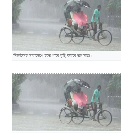
সিলেটসহ সারাদেশে হতে পারে বৃষ্টি, কমবে তাপমাত্রা।