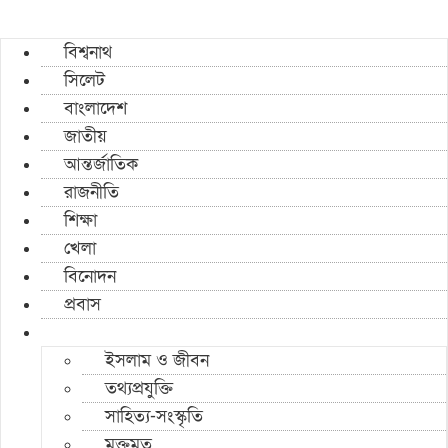
বিশ্বনাথ
সিলেট
বাংলাদেশ
জাতীয়
আন্তর্জাতিক
রাজনীতি
শিক্ষা
খেলা
বিনোদন
প্রবাস
ইসলাম ও জীবন
তথ্যপ্রযুক্তি
সাহিত্য-সংস্কৃতি
মুক্তমত