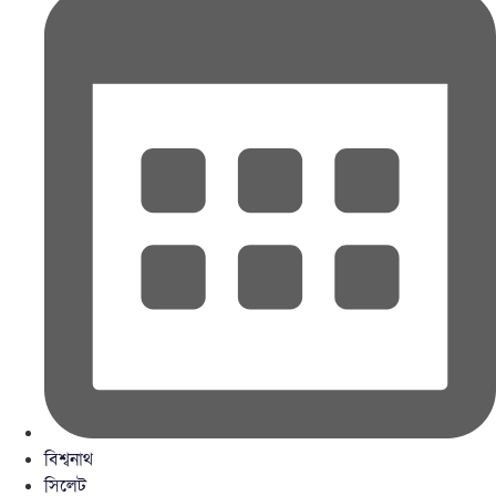
বিশ্বনাথ
সিলেট