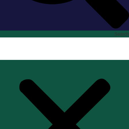
Search