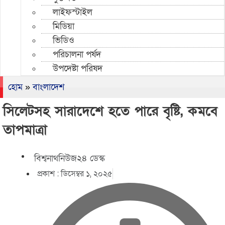
লাইফস্টাইল
মিডিয়া
ভিডিও
পরিচালনা পর্ষদ
উপদেষ্টা পরিষদ
হোম
»
বাংলাদেশ
সিলেটসহ সারাদেশে হতে পারে বৃষ্টি, কমবে
তাপমাত্রা
বিশ্বনাথনিউজ২৪ ডেস্ক
প্রকাশ :
ডিসেম্বর ১, ২০২৫