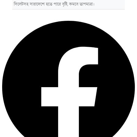
সিলেটসহ সারাদেশে হতে পারে বৃষ্টি, কমবে তাপমাত্রা।