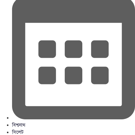
বিশ্বনাথ
সিলেট