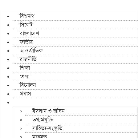
বিশ্বনাথ
সিলেট
বাংলাদেশ
জাতীয়
আন্তর্জাতিক
রাজনীতি
শিক্ষা
খেলা
বিনোদন
প্রবাস
ইসলাম ও জীবন
তথ্যপ্রযুক্তি
সাহিত্য-সংস্কৃতি
মুক্তমত