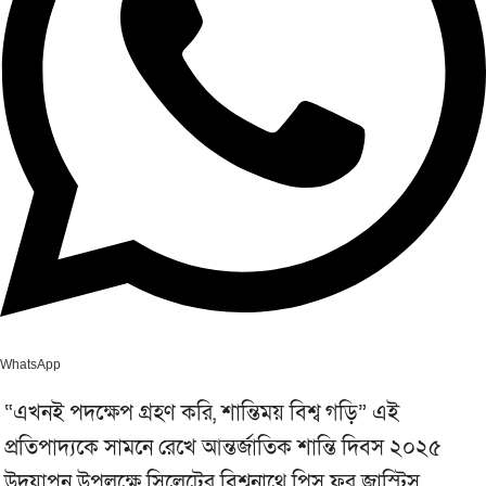
WhatsApp
“এখনই পদক্ষেপ গ্রহণ করি, শান্তিময় বিশ্ব গড়ি” এই
প্রতিপাদ্যকে সামনে রেখে আন্তর্জাতিক শান্তি দিবস ২০২৫
উদযাপন উপলক্ষে সিলেটের বিশ্বনাথে পিস ফর জাস্টিস