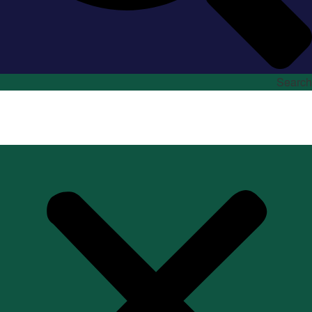
Search