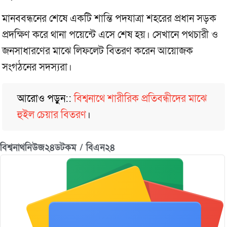
মানববন্ধনের শেষে একটি শান্তি পদযাত্রা শহরের প্রধান সড়ক
প্রদক্ষিণ করে থানা পয়েন্টে এসে শেষ হয়। সেখানে পথচারী ও
জনসাধারণের মাঝে লিফলেট বিতরণ করেন আয়োজক
সংগঠনের সদস্যরা।
আরোও পড়ুন::
বিশ্বনাথে শারীরিক প্রতিবন্ধীদের মাঝে
হুইল চেয়ার বিতরণ
।
বিশ্বনাথনিউজ২৪ডটকম / বিএন২৪