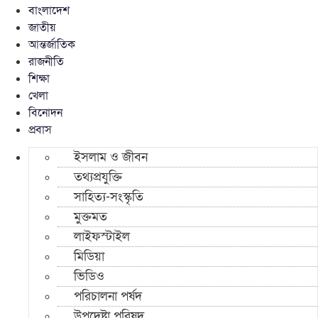
বাংলাদেশ
জাতীয়
আন্তর্জাতিক
রাজনীতি
শিক্ষা
খেলা
বিনোদন
প্রবাস
ইসলাম ও জীবন
তথ্যপ্রযুক্তি
সাহিত্য-সংস্কৃতি
মুক্তমত
লাইফস্টাইল
মিডিয়া
ভিডিও
পরিচালনা পর্ষদ
উপদেষ্টা পরিষদ