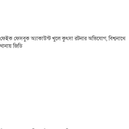
ফেইক ফেসবুক অ্যাকাউন্ট খুলে কুৎসা রটনার অভিযোগ, বিশ্বনাথে
থানায় জিডি