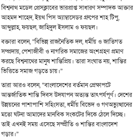
বিশ্বনাথ মডেল প্রেসক্লাবের ভারপ্রাপ্ত সাধারণ সম্পাদক আক্তার
আহমদ শাহেদ, ইয়থ পিস অ্যাম্বাসেডর গ্রুপের শাহ টিপু,
আব্দুল্লাহ, ফয়ছল, জাহিদুল ইসলাম ও ফয়ছল।
বক্তারা বলেন, “বিভিন্ন রাজনৈতিক দল, ধর্মীয় ও জাতিগত
সম্প্রদায়, পেশাজীবী ও নাগরিক সমাজের অংশগ্রহণ প্রমাণ
করছে বিশ্বনাথের মানুষ শান্তিপ্রিয়। তারা সংঘাত নয়, শান্তির
ভিত্তিতে সমাজ গড়তে চায়।”
তারা আরও বলেন, “বাংলাদেশের বর্তমান প্রেক্ষাপটে
আন্তর্জাতিক শান্তি দিবস উদযাপন অত্যন্ত তাৎপর্যপূর্ণ। দেশের
উন্নয়নের পাশাপাশি সহিংসতা, ধর্মীয় বিভেদ ও গণঅভ্যুত্থানের
মতো ঘটনা আমাদের মানবিক সংকটের দিকে ঠেলে দিচ্ছে।
তাই এখনই সময় এসেছে সম্প্রীতি ও শান্তির বাংলাদেশ
গড়ার।”