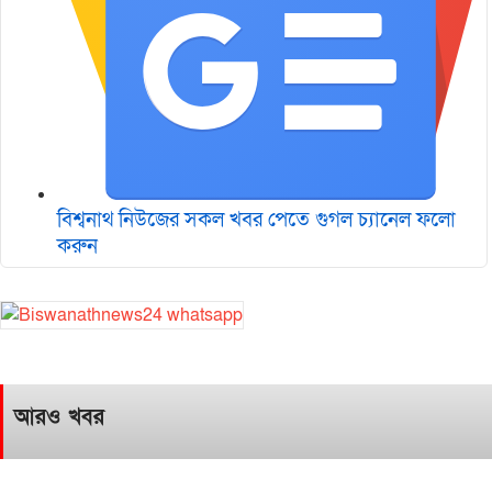
বিশ্বনাথ নিউজের সকল খবর পেতে গুগল চ‌্যানেল ফলো
করুন
আরও খবর