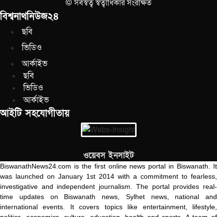
© সর্বস্বত্ব স্বত্বাধিকার সংরক্ষিত
বিশ্বনাথনিউজ২৪
ছবি
ভিডিও
আর্কাইভ
ছবি
ভিডিও
আর্কাইভ
আইটি সহযোগীতায়
ওয়েবস ইনসাইট
BiswanathNews24.com is the first online news portal in Biswanath. It
was launched on January 1st 2014 with a commitment to fearless,
investigative and independent journalism. The portal provides real-
time updates on Biswanath news, Sylhet news, national and
international events. It covers topics like entertainment, lifestyle,
politics, economics, culture, education, health and sports. A team of