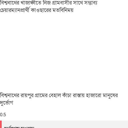
বিশ্বনাথের খাজাঞ্চীতে নিজ গ্রামবাসীর সাথে সম্ভাব্য
চেয়ারম্যানপ্রার্থী কাওছারের মতবিনিময়
বিশ্বনাথের রায়পুর গ্রামের বেহাল কাঁচা রাস্তায় হাজারো মানুষের
দুর্ভোগ