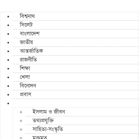
বিশ্বনাথ
সিলেট
বাংলাদেশ
জাতীয়
আন্তর্জাতিক
রাজনীতি
শিক্ষা
খেলা
বিনোদন
প্রবাস
ইসলাম ও জীবন
তথ্যপ্রযুক্তি
সাহিত্য-সংস্কৃতি
মুক্তমত