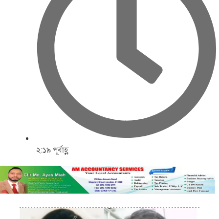
২:১৯ পূর্বাহ্ণ