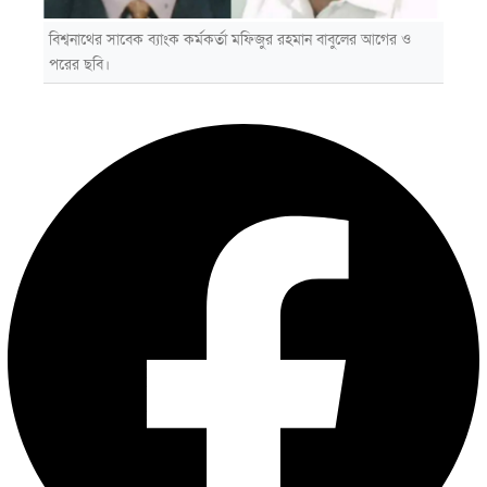
বিশ্বনাথের সাবেক ব্যাংক কর্মকর্তা মফিজুর রহমান বাবুলের আগের ও
পরের ছবি।