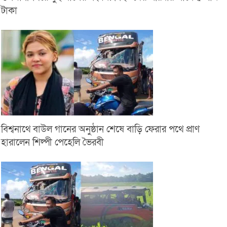
টাকা
বিশ্বনাথে বাউল গানের অনুষ্ঠান শেষে বাড়ি ফেরার পথে প্রাণ
হারালেন শিল্পী পেহেলি ভৈরবী