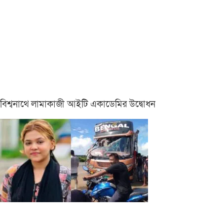
বিশ্বনাথে লামাকাজী আইটি একাডেমির উদ্বোধন