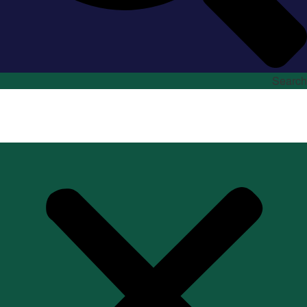
Search