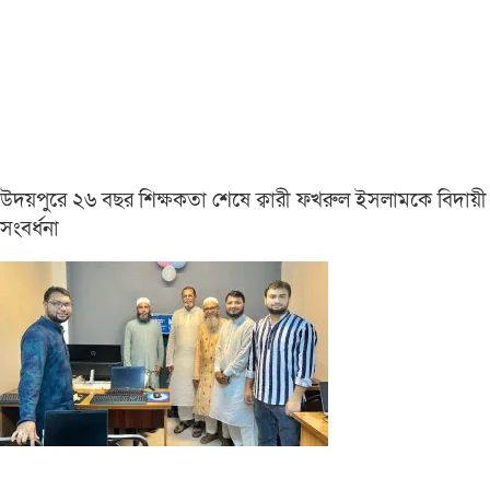
উদয়পুরে ২৬ বছর শিক্ষকতা শেষে ক্বারী ফখরুল ইসলামকে বিদায়ী
সংবর্ধনা