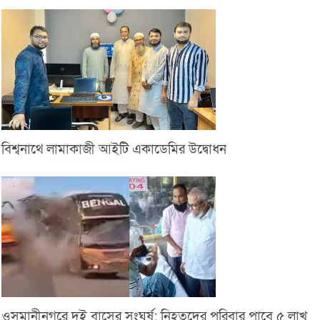
বিশ্বনাথে লামাকাজী আইটি একাডেমির উদ্বোধন
ওসমানীনগরে দুই বাসের সংঘর্ষ: নিহতদের পরিবার পাবে ৫ লাখ