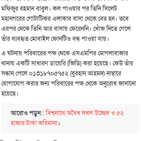
মফিজুর রহমান বাবুল। কল পাওয়ার পর তিনি সিলেট
মহানগরের গোটাটিকর এলাকার বাসা থেকে বের হন। তবে
এরপর থেকে তিনি আর বাসায় ফেরেননি। খোঁজ নিতে গেলে
তাঁর ব্যবহৃত মোবাইল ফোনটিও বন্ধ পাওয়া যায়।
এ ঘটনায় পরিবারের পক্ষ থেকে এসএমপির মোগলাবাজার
থানায় একটি সাধারণ ডায়েরি (জিডি) করা হয়েছে। কেউ তাঁর
সন্ধান পেলে ০১৩১৮৭০৫৭৫২ (বুরহান আহমদ) নাম্বারে
যোগাযোগ করার জন্য পরিবারের পক্ষ থেকে অনুরোধ জানানো
হয়েছে।
আরোও পড়ুন::
বিশ্বনাথে অবৈধ দখল উচ্ছেদ ও ৫২
হাজার টাকা জরিমানা
।