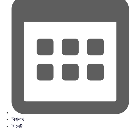
বিশ্বনাথ
সিলেট