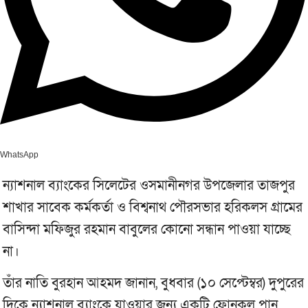
WhatsApp
ন্যাশনাল ব্যাংকের সিলেটের ওসমানীনগর উপজেলার তাজপুর
শাখার সাবেক কর্মকর্তা ও বিশ্বনাথ পৌরসভার হরিকলস গ্রামের
বাসিন্দা মফিজুর রহমান বাবুলের কোনো সন্ধান পাওয়া যাচ্ছে
না।
তাঁর নাতি বুরহান আহমদ জানান, বুধবার (১০ সেপ্টেম্বর) দুপুরের
দিকে ন্যাশনাল ব্যাংকে যাওয়ার জন্য একটি ফোনকল পান