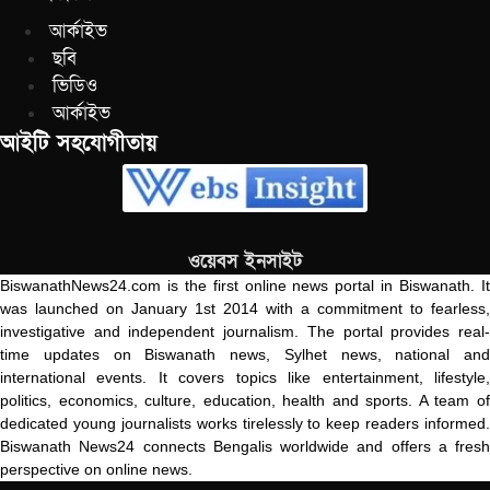
আর্কাইভ
ছবি
ভিডিও
আর্কাইভ
আইটি সহযোগীতায়
ওয়েবস ইনসাইট
BiswanathNews24.com is the first online news portal in Biswanath. It
was launched on January 1st 2014 with a commitment to fearless,
investigative and independent journalism. The portal provides real-
time updates on Biswanath news, Sylhet news, national and
international events. It covers topics like entertainment, lifestyle,
politics, economics, culture, education, health and sports. A team of
dedicated young journalists works tirelessly to keep readers informed.
Biswanath News24 connects Bengalis worldwide and offers a fresh
perspective on online news.