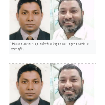
বিশ্বনাথের সাবেক ব্যাংক কর্মকর্তা মফিজুর রহমান বাবুলের আগের ও
পরের ছবি।