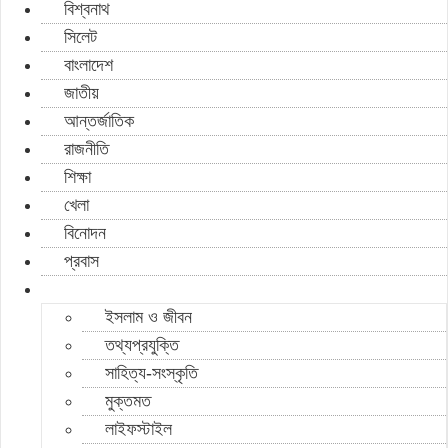
বিশ্বনাথ
সিলেট
বাংলাদেশ
জাতীয়
আন্তর্জাতিক
রাজনীতি
শিক্ষা
খেলা
বিনোদন
প্রবাস
ইসলাম ও জীবন
তথ্যপ্রযুক্তি
সাহিত্য-সংস্কৃতি
মুক্তমত
লাইফস্টাইল