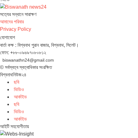
সত‌্যের সন্ধানে সারাক্ষণ
আমাদের পরিবার
Privacy Policy
যোগাযোগ
বার্তা কক্ষ : বিশ্বনাথ পুরান বাজার, বিশ্বনাথ, সিলেট।
ফোন: +৮৮-০৯৬৯৭০৮০৮১২
biswanathn24@gmail.com
© সর্বস্বত্ব স্বত্বাধিকার সংরক্ষিত
বিশ্বনাথনিউজ২৪
ছবি
ভিডিও
আর্কাইভ
ছবি
ভিডিও
আর্কাইভ
আইটি সহযোগীতায়