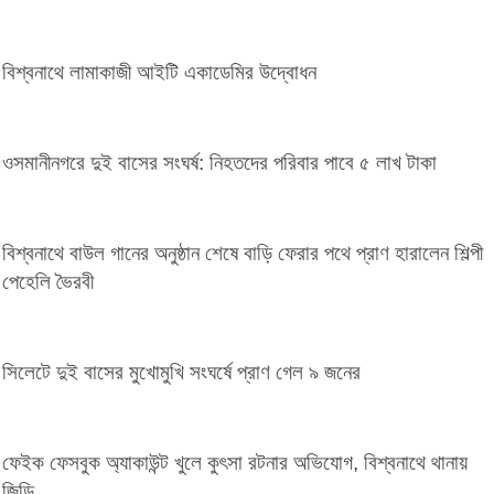
বিশ্বনাথে লামাকাজী আইটি একাডেমির উদ্বোধন
ওসমানীনগরে দুই বাসের সংঘর্ষ: নিহতদের পরিবার পাবে ৫ লাখ টাকা
বিশ্বনাথে বাউল গানের অনুষ্ঠান শেষে বাড়ি ফেরার পথে প্রাণ হারালেন শিল্পী
পেহেলি ভৈরবী
সিলেটে দুই বাসের মুখোমুখি সংঘর্ষে প্রাণ গেল ৯ জনের
ফেইক ফেসবুক অ্যাকাউন্ট খুলে কুৎসা রটনার অভিযোগ, বিশ্বনাথে থানায়
জিডি