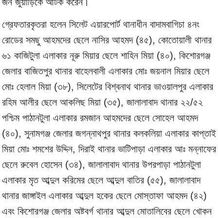
জন জুয়াড়িকে আটক করেন।
গ্রেফতারকৃতরা হলেন সিলেট এয়ারপোর্ট থানাধীন বাদামবাগিচা ৪নং
রোডের সমছু আহমদের ছেলে নাসির আহমদ (৪৫), কোতোয়ালী থানার
৬১ কাজিটুলা এলাকার নূরু মিয়ার ছেলে শাহিন মিয়া (৪০), কিশোরগঞ্জ
জেলার বাজিতপুর থানার বাহেলবালী এলাকার মোঃ জয়নাল মিয়ার ছেলে
মোঃ হেলাল মিয়া (৩৮), সিলেটের বিশ্বনাথ থানার ভাওয়ালপুর এলাকার
রহিম আলীর ছেলে আকলিছ মিয়া (৩৫), জালালাবাদ থানার ২২/৫২
পশ্চিম পাঠানটুলা এলাকার রমজান আহমদের ছেলে সোহেল আহমদ
(৪০), সুনামগঞ্জ জেলার জগন্নাথপুর থানার কলকলিয়া এলাকার কাপ্তাই
মিয়া মোঃ শমশের উদ্দিন, দিরাই থানার ভাটিপাড়া এলাকার আঃ মন্নাফের
ছেলে রুবেল হোসেন (৩৪), জালালাবাদ থানার উপরপাড়া পাঠানটুলা
এলাকার মৃত আব্দুল করিমের ছেলে আব্দুল বাতির (৫৫), জালালাবাদ
থানার জাঙ্গাইল এলাকার আব্দুল হকের ছেলে মোস্তাফা আহমদ (৪২)
এবং কিশোরগঞ্জ জেলার অষ্টবর্গ থানার আব্দুল মোতালিবের ছেলে খোকন