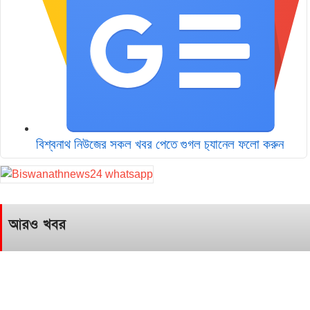
বিশ্বনাথ নিউজের সকল খবর পেতে গুগল চ‌্যানেল ফলো করুন
আরও খবর