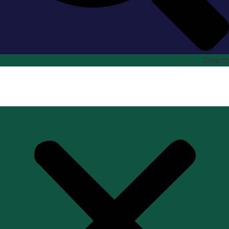
Search