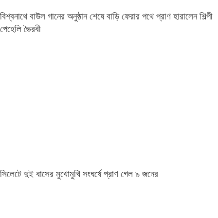
বিশ্বনাথে বাউল গানের অনুষ্ঠান শেষে বাড়ি ফেরার পথে প্রাণ হারালেন শিল্পী
পেহেলি ভৈরবী
সিলেটে দুই বাসের মুখোমুখি সংঘর্ষে প্রাণ গেল ৯ জনের