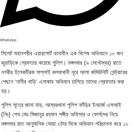
WhatsApp
সিলেট মহানগরীর এয়ারপোর্ট থানাধীন এক বিশেষ অভিযানে ১০ জন
জুয়াড়িকে গ্রেফতার করেছে পুলিশ। মঙ্গলবার (৯ সেপ্টেম্বর) রাতে
নগরীর ইলেকট্রিক সাপ্লাই কলবাখানী নূরে আলা কমিউনিটি সেন্ট্রারের
পেছনে ‘নানীর বাড়ি’ এলাকায় অভিযান চালিয়ে তাদের গ্রেফতার করা
হয়।
পুলিশ সূত্রে জানা যায়, আম্বরখানা পুলিশ ফাঁড়ির ইনচার্জ এসআই
(নিঃ) শেখ মোঃ মিজানুর রহমান সঙ্গীয় অফিসার ও ফোর্সদের নিয়ে
মঙ্গলবার রাত আনুমানিক সোয়া ৩টার দিকে অভিযান পরিচালনা করে ১০