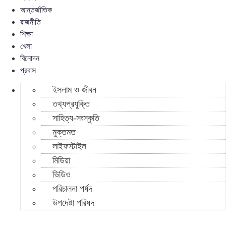
আন্তর্জাতিক
রাজনীতি
শিক্ষা
খেলা
বিনোদন
প্রবাস
ইসলাম ও জীবন
তথ্যপ্রযুক্তি
সাহিত্য-সংস্কৃতি
মুক্তমত
লাইফস্টাইল
মিডিয়া
ভিডিও
পরিচালনা পর্ষদ
উপদেষ্টা পরিষদ