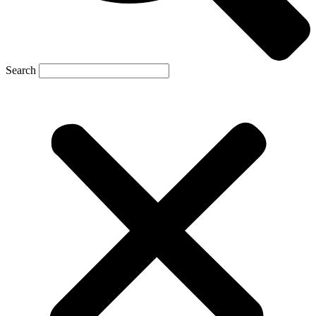
Search