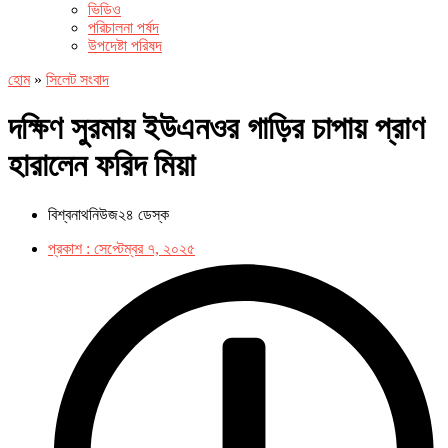
ভিডিও
পরিচালনা পর্ষদ
উপদেষ্টা পরিষদ
হোম
»
সিলেট সংবাদ
দক্ষিণ সুরমায় ইউএনওর গাড়ির চাপায় প্রাণ
হারালেন ফরিদ মিয়া
বিশ্বনাথনিউজ২৪ ডেস্ক
প্রকাশ :
সেপ্টেম্বর ৭, ২০২৫