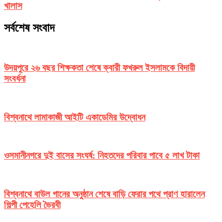
খালাস
সর্বশেষ সংবাদ
উদয়পুরে ২৬ বছর শিক্ষকতা শেষে ক্বারী ফখরুল ইসলামকে বিদায়ী
সংবর্ধনা
বিশ্বনাথে লামাকাজী আইটি একাডেমির উদ্বোধন
ওসমানীনগরে দুই বাসের সংঘর্ষ: নিহতদের পরিবার পাবে ৫ লাখ টাকা
বিশ্বনাথে বাউল গানের অনুষ্ঠান শেষে বাড়ি ফেরার পথে প্রাণ হারালেন
শিল্পী পেহেলি ভৈরবী