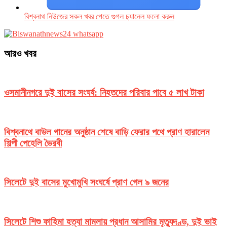
বিশ্বনাথ নিউজের সকল খবর পেতে গুগল চ‌্যানেল ফলো করুন
আরও খবর
ওসমানীনগরে দুই বাসের সংঘর্ষ: নিহতদের পরিবার পাবে ৫ লাখ টাকা
বিশ্বনাথে বাউল গানের অনুষ্ঠান শেষে বাড়ি ফেরার পথে প্রাণ হারালেন
শিল্পী পেহেলি ভৈরবী
সিলেটে দুই বাসের মুখোমুখি সংঘর্ষে প্রাণ গেল ৯ জনের
সিলেটে শিশু ফাহিমা হত্যা মামলায় প্রধান আসামির মৃত্যুদণ্ড, দুই ভাই