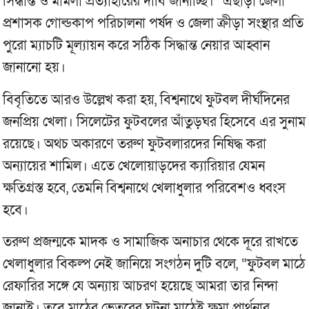
সিদ্ধান্ত ও মামলা প্রত্যাহারের দাবি জানাচ্ছি।” এছাড়া জেলা
প্রশাসক গোল্ডকাপ পরিচালনা পর্ষদ ও জেলা ক্রীড়া সংস্থার প্রতি
পুরো ম্যাচটি মূল্যায়ন করে সঠিক সিদ্ধান্ত নেয়ার আহ্বান
জানানো হয়।
বিবৃতিতে আরও উল্লেখ করা হয়, বিশ্বনাথে ফুটবল দীর্ঘদিনের
জনপ্রিয় খেলা। সিলেটের ফুটবলের আঁতুড়ঘর হিসেবে এর সুনাম
রয়েছে। অথচ অকারণে তরুণ ফুটবলারদের নিষিদ্ধ করা
অন্যায়ের শামিল। এতে খেলোয়াড়দের ক্যারিয়ার যেমন
ক্ষতিগ্রস্ত হবে, তেমনি বিশ্বনাথে খেলাধুলার পরিবেশও ধ্বংস
হবে।
তরুণ প্রজন্মকে মাদক ও সামাজিক অনাচার থেকে দূরে রাখতে
খেলাধুলার বিকল্প নেই জানিয়ে সংগঠন দুটি বলে, “ফুটবল মাঠে
রেফারির সঙ্গে যে অন্যায় আচরণ হয়েছে আমরা তার নিন্দা
জানাই। তবে মাঠের ভেতরের ঘটনা মাঠেই ক্ষমা প্রার্থনার