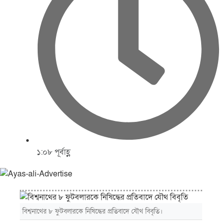
১:০৮ পূর্বাহ্ণ
বিশ্বনাথের ৮ ফুটবলারকে নিষিদ্ধের প্রতিবাদে যৌথ বিবৃতি।