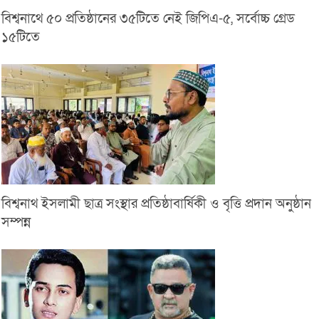
বিশ্বনাথে ৫০ প্রতিষ্ঠানের ৩৫টিতে নেই জিপিএ-৫, সর্বোচ্চ গ্রেড
১৫টিতে
বিশ্বনাথ ইসলামী ছাত্র সংস্থার প্রতিষ্ঠাবার্ষিকী ও বৃত্তি প্রদান অনুষ্ঠান
সম্পন্ন