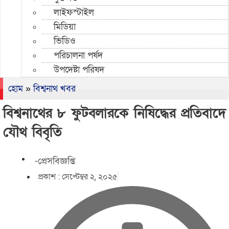
লাইফস্টাইল
মিডিয়া
ভিডিও
পরিচালনা পর্ষদ
উপদেষ্টা পরিষদ
হোম
»
বিশ্বনাথ খবর
বিশ্বনাথের ৮ ফুটবলারকে নিষিদ্ধের প্রতিবাদে
যৌথ বিবৃতি
-প্রেসবিজ্ঞপ্তি
প্রকাশ :
সেপ্টেম্বর ২, ২০২৫