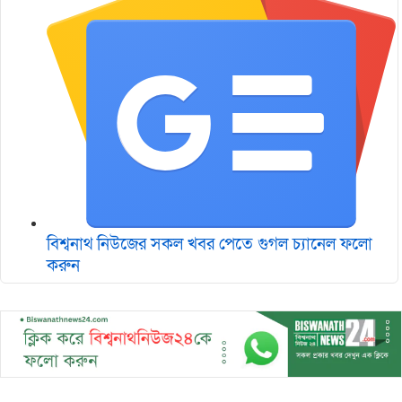
বিশ্বনাথ নিউজের সকল খবর পেতে গুগল চ‌্যানেল ফলো
করুন