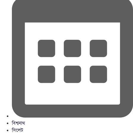
বিশ্বনাথ
সিলেট