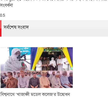
সংবর্ধনা
সর্বশেষ সংবাদ
বিশ্বনাথে ‘খাজাঞ্চী মডেল কলেজ’র উদ্বোধন