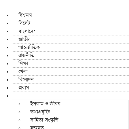
বিশ্বনাথ
সিলেট
বাংলাদেশ
জাতীয়
আন্তর্জাতিক
রাজনীতি
শিক্ষা
খেলা
বিনোদন
প্রবাস
ইসলাম ও জীবন
তথ্যপ্রযুক্তি
সাহিত্য-সংস্কৃতি
মুক্তমত