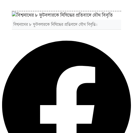
বিশ্বনাথের ৮ ফুটবলারকে নিষিদ্ধের প্রতিবাদে যৌথ বিবৃতি।