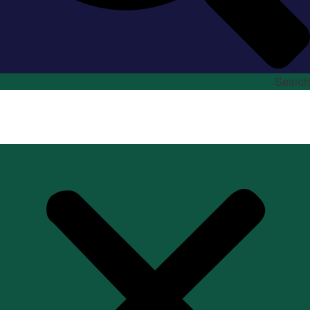
Search