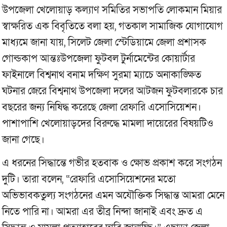
উপজেলা খেলোয়াড় কল্যাণ সমিতির সভাপতি লোকমান মিয়ার
স্বাক্ষরিত এক বিবৃতিতে বলা হয়, গতকাল সামাজিক যোগাযোগ
মাধ্যমে জানা যায়, সিলেট জেলা স্টেডিয়ামে জেলা প্রশাসক
গোল্ডকাপ আন্তঃউপজেলা ফুটবল টুর্নামেন্টের কোয়ার্টার
ফাইনালে বিশ্বনাথ বনাম দক্ষিণ সুরমা ম্যাচে অনাকাঙ্ক্ষিত
ঘটনার জেরে বিশ্বনাথ উপজেলা দলের আটজন ফুটবলারকে চার
বছরের জন্য নিষিদ্ধ করেছে জেলা রেফারি এসোসিয়েশন।
পাশাপাশি খেলোয়াড়দের বিরুদ্ধে মামলা দায়েরের বিষয়টিও
জানা গেছে।
এ ধরনের সিদ্ধান্তে গভীর হতবাক ও ক্ষোভ প্রকাশ করে সংগঠন
দুটি। তারা বলেন, “রেফারি এসোসিয়েশনের মতো
অভিভাবকতুল্য সংগঠনের এমন অযৌক্তিক সিদ্ধান্ত আমরা মেনে
নিতে পারি না। আমরা এর তীব্র নিন্দা জানাই এবং দ্রুত এ