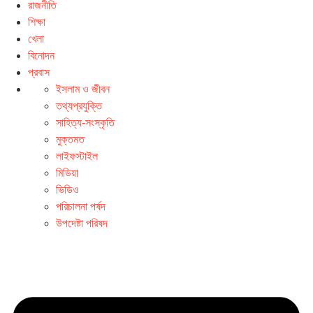
রাজনীতি
শিক্ষা
খেলা
বিনোদন
প্রবাস
ইসলাম ও জীবন
তথ্যপ্রযুক্তি
সাহিত্য-সংস্কৃতি
মুক্তমত
লাইফস্টাইল
মিডিয়া
ভিডিও
পরিচালনা পর্ষদ
উপদেষ্টা পরিষদ