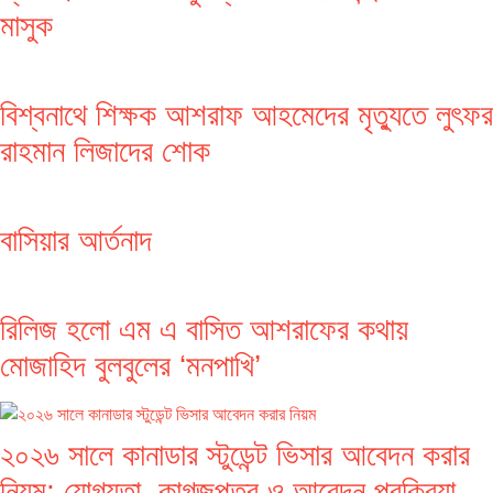
মাসুক
বিশ্বনাথে শিক্ষক আশরাফ আহমেদের মৃত্যুতে লুৎফর
রাহমান লিজাদের শোক
বাসিয়ার আর্তনাদ
রিলিজ হলো এম এ বাসিত আশরাফের কথায়
মোজাহিদ বুলবুলের ‘মনপাখি’
২০২৬ সালে কানাডার স্টুডেন্ট ভিসার আবেদন করার
নিয়ম: যোগ্যতা, কাগজপত্র ও আবেদন প্রক্রিয়া