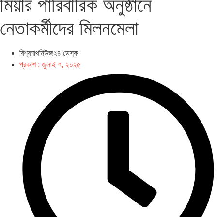
মিয়ার পারিবারিক অনুষ্ঠানে
নেতাকর্মীদের মিলনমেলা
বিশ্বনাথনিউজ২৪ ডেস্ক
প্রকাশ :
জুলাই ৭, ২০২৫