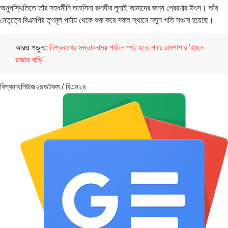
অনুপস্থিতিতে তাঁর সহধর্মীনি তাহসিনা রুশদীর লুনাই আমাদের জন্য প্রেরণার উৎস। তাঁর
নেতৃত্বে বিএনপির তৃণমূল পর্যায় থেকে শুরু করে সকল স্থানে নতুন গতি সঞ্চার হয়েছে।
আরও পড়ুন::
বিশ্বনাথের সম্ভাবনাময় পর্যটন স্পট হতে পারে রামপাশার ‘হাছন
রাজার বাড়ি’
বিশ্বনাথনিউজ২৪ডটকম / বিএন২৪