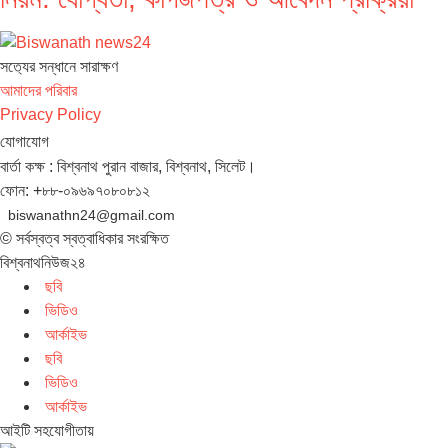
সত‌্যের সন্ধানে সারাক্ষণ
আমাদের পরিবার
Privacy Policy
যোগাযোগ
বার্তা কক্ষ : বিশ্বনাথ পুরান বাজার, বিশ্বনাথ, সিলেট।
ফোন: +৮৮-০৯৬৯৭০৮০৮১২
biswanathn24@gmail.com
© সর্বস্বত্ব স্বত্বাধিকার সংরক্ষিত
বিশ্বনাথনিউজ২৪
ছবি
ভিডিও
আর্কাইভ
ছবি
ভিডিও
আর্কাইভ
আইটি সহযোগীতায়