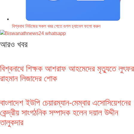
বিশ্বনাথ নিউজের সকল খবর পেতে গুগল চ‌্যানেল ফলো করুন
আরও খবর
বিশ্বনাথে শিক্ষক আশরাফ আহমেদের মৃত্যুতে লুৎফর
রাহমান লিজাদের শোক
বাংলাদেশ ইউপি চেয়ারম্যান-মেম্বার এসোসিয়েশনের
কেন্দ্রীয় সাংগঠনিক সম্পাদক হলেন দয়াল উদ্দীন
তালুকদার