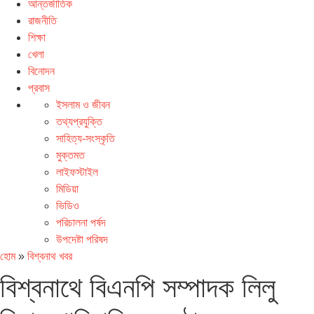
আন্তর্জাতিক
রাজনীতি
শিক্ষা
খেলা
বিনোদন
প্রবাস
ইসলাম ও জীবন
তথ্যপ্রযুক্তি
সাহিত্য-সংস্কৃতি
মুক্তমত
লাইফস্টাইল
মিডিয়া
ভিডিও
পরিচালনা পর্ষদ
উপদেষ্টা পরিষদ
হোম
»
বিশ্বনাথ খবর
বিশ্বনাথে বিএনপি সম্পাদক লিলু