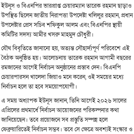
ইউনূস ও বিএনপির ভারপ্রাপ্ত চেয়ারম্যান তারেক রহমান ছাড়াও
উপস্থিত ছিলেন জাতীয় নিরাপত্তা উপদেষ্টা খলিলুর রহমান, প্রধান
উপদেষ্টার প্রেস সচিব শফিকুল আলম এবং বিএনপির স্থায়ী
কমিটির সদস্য আমীর খসরু মাহমুদ চৌধুরী।
যৌথ বিবৃতিতে জানানো হয়, অত্যন্ত সৌহার্দ্যপূর্ণ পরিবেশে এই
বৈঠক অনুষ্ঠিত হয়। আলোচনায় তারেক রহমান আগামী বছরের
রমজানের আগেই নির্বাচন অনুষ্ঠানের প্রস্তাব দেন। বিএনপি
চেয়ারপারসন খালেদা জিয়াও মনে করেন, ওই সময়ের মধ্যে
নির্বাচন হলে তা হবে সময়োপযোগী।
এ সময় অধ্যাপক ইউনূস জানান, তিনি আগেই ২০২৬ সালের
এপ্রিলের প্রথমার্ধে নির্বাচন আয়োজনের পরিকল্পনার কথা
জানিয়েছেন। তবে প্রয়োজনে সব প্রস্তুতি সম্পন্ন হলে
ফেব্রুয়ারিতেই নির্বাচন সম্ভব। তবে সে ক্ষেত্রে অবশ্যই সংস্কার ও