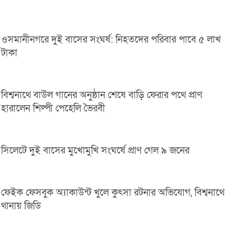
ওসমানীনগরে দুই বাসের সংঘর্ষ: নিহতদের পরিবার পাবে ৫ লাখ
টাকা
বিশ্বনাথে বাউল গানের অনুষ্ঠান শেষে বাড়ি ফেরার পথে প্রাণ
হারালেন শিল্পী পেহেলি ভৈরবী
সিলেটে দুই বাসের মুখোমুখি সংঘর্ষে প্রাণ গেল ৯ জনের
ফেইক ফেসবুক অ্যাকাউন্ট খুলে কুৎসা রটনার অভিযোগ, বিশ্বনাথে
থানায় জিডি