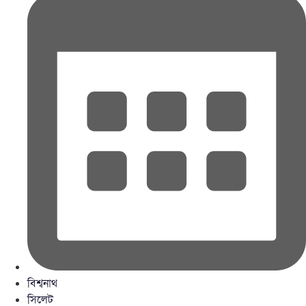
বিশ্বনাথ
সিলেট