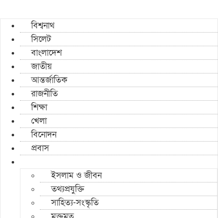
বিশ্বনাথ
সিলেট
বাংলাদেশ
জাতীয়
আন্তর্জাতিক
রাজনীতি
শিক্ষা
খেলা
বিনোদন
প্রবাস
ইসলাম ও জীবন
তথ্যপ্রযুক্তি
সাহিত্য-সংস্কৃতি
মুক্তমত