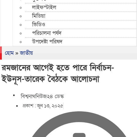
লাইফস্টাইল
মিডিয়া
ভিডিও
পরিচালনা পর্ষদ
উপদেষ্টা পরিষদ
হোম
»
জাতীয়
রমজানের আগেই হতে পারে নির্বাচন-
ইউনূস-তারেক বৈঠকে আলোচনা
বিশ্বনাথনিউজ২৪ ডেস্ক
প্রকাশ :
জুন ১৩, ২০২৫