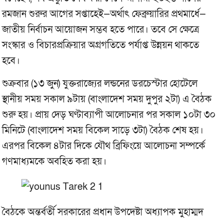
রমজান শুরুর আগের সপ্তাহেই—অর্থাৎ ফেব্রুয়ারির প্রথমার্ধে—
জাতীয় নির্বাচন আয়োজন সম্ভব হতে পারে। তবে সে ক্ষেত্রে
সংস্কার ও বিচারপ্রক্রিয়ার অগ্রগতিতে পর্যাপ্ত উন্নয়ন থাকতে
হবে।
শুক্রবার (১৩ জুন) যুক্তরাজ্যের লন্ডনের ডরচেস্টার হোটেলে
স্থানীয় সময় সকাল ৯টায় (বাংলাদেশ সময় দুপুর ২টা) এ বৈঠক
শুরু হয়। প্রায় দেড় ঘণ্টাব্যাপী আলোচনার পর সকাল ১০টা ৩০
মিনিটে (বাংলাদেশ সময় বিকেল সাড়ে ৩টা) বৈঠক শেষ হয়।
এরপর বিকেল ৪টার দিকে যৌথ ব্রিফিংয়ে আলোচনা সম্পর্কে
গণমাধ্যমকে অবহিত করা হয়।
বৈঠকে অন্তর্বর্তী সরকারের প্রধান উপদেষ্টা অধ্যাপক মুহাম্মদ