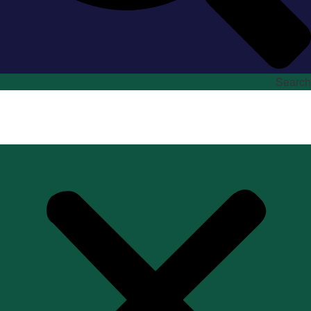
Search