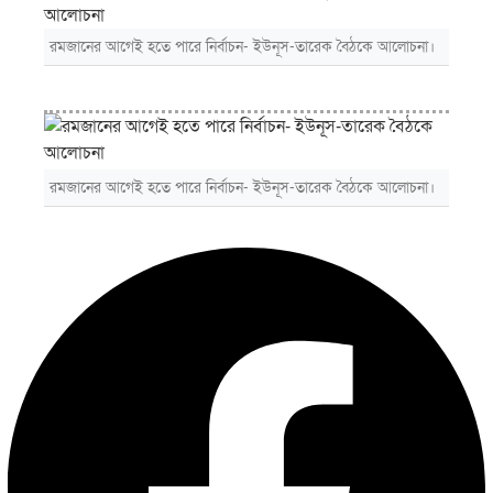
রমজানের আগেই হতে পারে নির্বাচন- ইউনূস-তারেক বৈঠকে আলোচনা।
রমজানের আগেই হতে পারে নির্বাচন- ইউনূস-তারেক বৈঠকে আলোচনা।