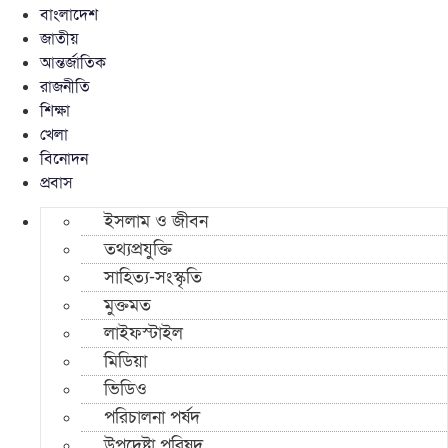
বাংলাদেশ
জাতীয়
আন্তর্জাতিক
রাজনীতি
শিক্ষা
খেলা
বিনোদন
প্রবাস
ইসলাম ও জীবন
তথ্যপ্রযুক্তি
সাহিত্য-সংস্কৃতি
মুক্তমত
লাইফস্টাইল
মিডিয়া
ভিডিও
পরিচালনা পর্ষদ
উপদেষ্টা পরিষদ