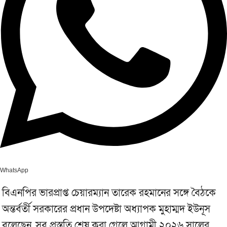
WhatsApp
বিএনপির ভারপ্রাপ্ত চেয়ারম্যান তারেক রহমানের সঙ্গে বৈঠকে
অন্তর্বর্তী সরকারের প্রধান উপদেষ্টা অধ্যাপক মুহাম্মদ ইউনূস
বলেছেন, সব প্রস্তুতি শেষ করা গেলে আগামী ২০২৬ সালের