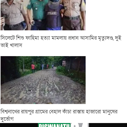
সিলেটে শিশু ফাহিমা হত্যা মামলায় প্রধান আসামির মৃত্যুদণ্ড, দুই
ভাই খালাস
বিশ্বনাথের রায়পুর গ্রামের বেহাল কাঁচা রাস্তায় হাজারো মানুষের
দুর্ভোগ