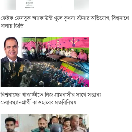
ফেইক ফেসবুক অ্যাকাউন্ট খুলে কুৎসা রটনার অভিযোগ, বিশ্বনাথে
থানায় জিডি
বিশ্বনাথের খাজাঞ্চীতে নিজ গ্রামবাসীর সাথে সম্ভাব্য
চেয়ারম্যানপ্রার্থী কাওছারের মতবিনিময়