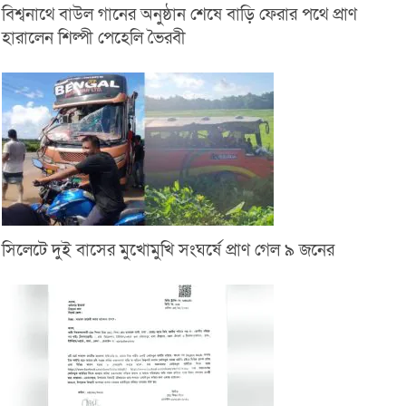
বিশ্বনাথে বাউল গানের অনুষ্ঠান শেষে বাড়ি ফেরার পথে প্রাণ
হারালেন শিল্পী পেহেলি ভৈরবী
সিলেটে দুই বাসের মুখোমুখি সংঘর্ষে প্রাণ গেল ৯ জনের