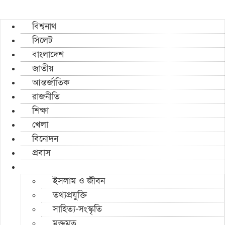
বিশ্বনাথ
সিলেট
বাংলাদেশ
জাতীয়
আন্তর্জাতিক
রাজনীতি
শিক্ষা
খেলা
বিনোদন
প্রবাস
ইসলাম ও জীবন
তথ্যপ্রযুক্তি
সাহিত্য-সংস্কৃতি
মুক্তমত