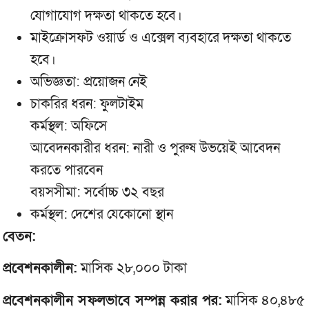
যোগাযোগ দক্ষতা থাকতে হবে।
মাইক্রোসফট ওয়ার্ড ও এক্সেল ব্যবহারে দক্ষতা থাকতে
হবে।
অভিজ্ঞতা: প্রয়োজন নেই
চাকরির ধরন: ফুলটাইম
কর্মস্থল: অফিসে
আবেদনকারীর ধরন: নারী ও পুরুষ উভয়েই আবেদন
করতে পারবেন
বয়সসীমা: সর্বোচ্চ ৩২ বছর
কর্মস্থল: দেশের যেকোনো স্থান
বেতন:
প্রবেশনকালীন:
মাসিক ২৮,০০০ টাকা
প্রবেশনকালীন সফলভাবে সম্পন্ন করার পর:
মাসিক ৪০,৪৮৫