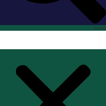
Search