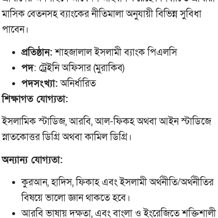
মাসিক বেতনসহ ব্যাংকের নীতিমালা অনুযায়ী বিভিন্ন সুবিধা
পাবেন।
প্রতিষ্ঠান:
শাহজালাল ইসলামী ব্যাংক পিএলসি
পদ
: ট্রেইনি অফিসার (মুরাকিব)
পদসংখ্যা:
অনির্ধারিত
শিক্ষাগত যোগ্যতা:
ইসলামিক স্টাডিজ, আরবি, আল-ফিকহ অথবা আইন স্টাডিজে
স্নাতকোত্তর ডিগ্রি অথবা কামিল ডিগ্রি।
অন্যান্য যোগ্যতা:
কুরআন, হাদিস, ফিকাহ এবং ইসলামী অর্থনীতি/অর্থনীতির
বিষয়ে ভালো জ্ঞান থাকতে হবে।
আরবি ভাষায় দক্ষতা, এবং বাংলা ও ইংরেজিতে শক্তিশালী