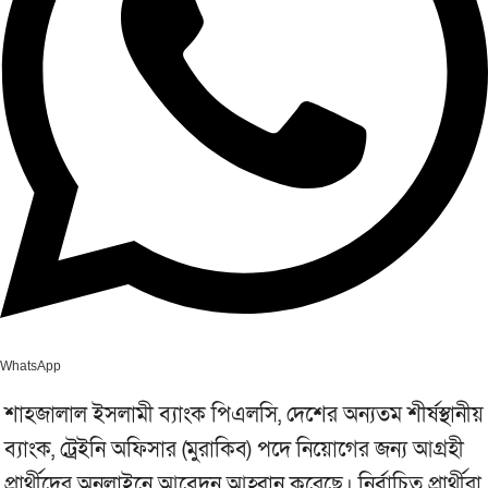
WhatsApp
শাহজালাল ইসলামী ব্যাংক পিএলসি, দেশের অন্যতম শীর্ষস্থানীয়
ব্যাংক, ট্রেইনি অফিসার (মুরাকিব) পদে নিয়োগের জন্য আগ্রহী
প্রার্থীদের অনলাইনে আবেদন আহ্বান করেছে। নির্বাচিত প্রার্থীরা