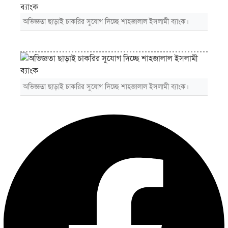
অভিজ্ঞতা ছাড়াই চাকরির সুযোগ দিচ্ছে শাহজালাল ইসলামী ব্যাংক।
অভিজ্ঞতা ছাড়াই চাকরির সুযোগ দিচ্ছে শাহজালাল ইসলামী ব্যাংক।