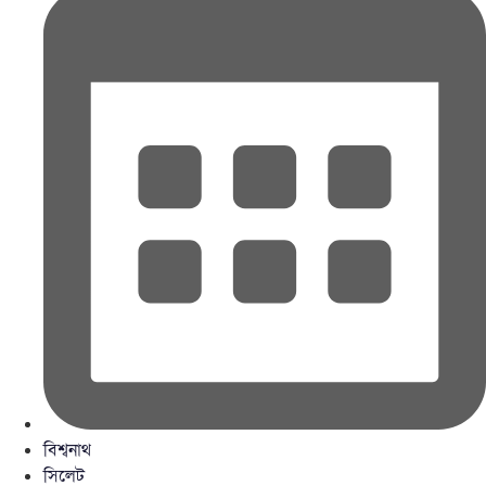
বিশ্বনাথ
সিলেট