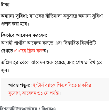
টাকা
অন্যান্য সুবিধা:
ব্যাংকের নীতিমালা অনুসারে অন্যান্য সুবিধা
প্রদান করা হবে।
কিভাবে আবেদন করবেন:
আগ্রহী প্রার্থীরা আবেদন করতে এবং বিস্তারিত বিজ্ঞপ্তিটি
দেখতে
এখানে ক্লিক করু
ন।
এপ্রিল ২৫ থেকে আবেদন শুরু হয়েছে এবং শেষ তারিখ ১৪
জুন।
আরও পড়ুন::
ইস্টার্ন ব্যাংক পিএলসিতে চাকরির
সুযোগ, আবেদন ৩১ মে পর্যন্ত
।
বিশ্বনাথনিউজ২৪ডটকম / বিএন২৪