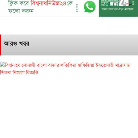
আরও খবর