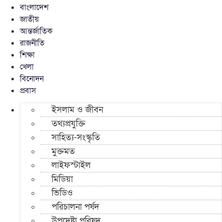
বাংলাদেশ
জাতীয়
আন্তর্জাতিক
রাজনীতি
শিক্ষা
খেলা
বিনোদন
প্রবাস
ইসলাম ও জীবন
তথ্যপ্রযুক্তি
সাহিত্য-সংস্কৃতি
মুক্তমত
লাইফস্টাইল
মিডিয়া
ভিডিও
পরিচালনা পর্ষদ
উপদেষ্টা পরিষদ