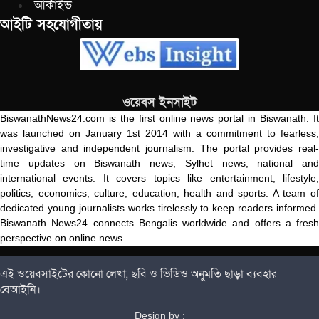
আর্কাইভ
আইটি সহযোগীতায়
ওয়েবস ইনসাইট
BiswanathNews24.com is the first online news portal in Biswanath. It
was launched on January 1st 2014 with a commitment to fearless,
investigative and independent journalism. The portal provides real-
time updates on Biswanath news, Sylhet news, national and
international events. It covers topics like entertainment, lifestyle,
politics, economics, culture, education, health and sports. A team of
dedicated young journalists works tirelessly to keep readers informed.
Biswanath News24 connects Bengalis worldwide and offers a fresh
perspective on online news.
এই ওয়েবসাইটের কোনো লেখা, ছবি ও ভিডিও অনুমতি ছাড়া ব্যবহার
বেআইনি।
Design by :