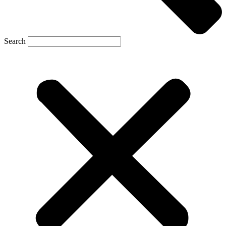
Search