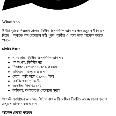
WhatsApp
ইস্টার্ন ব্যাংক পিএলসি তাদের ট্রেইনি রিলেশনশিপ অফিসার পদে নতুন কর্মী নিয়োগ
দিচ্ছে। স্নাতক পাস যেকোনো নারী-পুরুষ প্রার্থীরা এ পদের জন্য আবেদন করতে
পারবেন।
চাকরির বিবরণ:
পদের নাম: ট্রেইনি রিলেশনশিপ অফিসার
পদ সংখ্যা: নির্ধারিত নয়
শিক্ষাগত যোগ্যতা: স্নাতক বা সমমান
অভিজ্ঞতা: অন্তত ৬ মাস
বেতন: প্রতি মাসে ৩১,০০০ টাকা
চাকরির ধরন: পূর্ণকালীন
বয়সসীমা: নির্ধারিত নেই
কর্মস্থল: বাংলাদেশের যেকোনো স্থান
আগ্রহী প্রার্থীদের অনলাইনে ইস্টার্ন ব্যাংক পিএলসি-র নির্ধারিত আবেদনপত্র পূরণের
মাধ্যমে আবেদন করতে হবে।
আবেদন যেভাবে করবেন