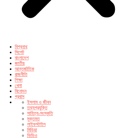
বিশ্বনাথ
সিলেট
বাংলাদেশ
জাতীয়
আন্তর্জাতিক
রাজনীতি
শিক্ষা
খেলা
বিনোদন
প্রবাস
ইসলাম ও জীবন
তথ্যপ্রযুক্তি
সাহিত্য-সংস্কৃতি
মুক্তমত
লাইফস্টাইল
মিডিয়া
ভিডিও