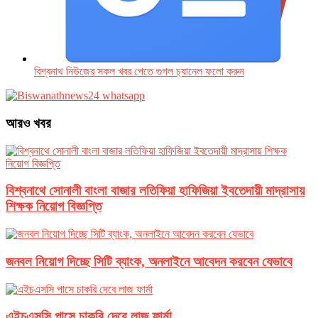
বিশ্বনাথ নিউজের সকল খবর পেতে গুগল চ‌্যানেল ফলো করুন
আরও খবর
বিশ্বনাথে সোনালী বাংলা বাজার লতিফিয়া হাফিজিয়া ইবতেদায়ী মাদ্রাসায়
শিক্ষক নিয়োগ বিজ্ঞপ্তি
জনবল নিয়োগ দিচ্ছে সিটি ব্যাংক, অনলাইনে আবেদন করবেন যেভাবে
এইচএসসি পাসে চাকরি দেবে লাজ ফার্মা