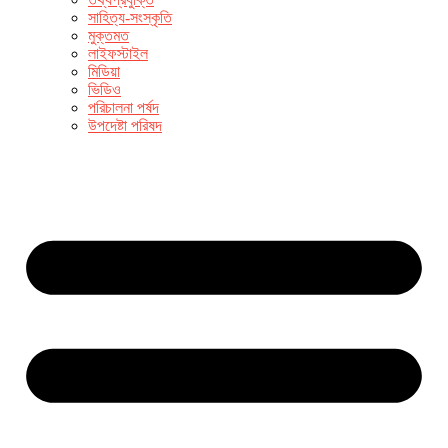
সাহিত্য-সংস্কৃতি
মুক্তমত
লাইফস্টাইল
মিডিয়া
ভিডিও
পরিচালনা পর্ষদ
উপদেষ্টা পরিষদ