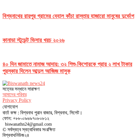
বিশ্বনাথের রায়পুর গ্রামের বেহাল কাঁচা রাস্তায় হাজারো মানুষের দুর্ভোগ
কানাডা স্টুডেন্ট ভিসার খরচ ২০২৬
৪০ দিন জামাতে নামাজ আদায়: ৩২ শিশু-কিশোরকে প্রায় ২ লাখ টাকার
পুরস্কার দিলেন আব্দুল আজিজ মাসুক
সত‌্যের সন্ধানে সারাক্ষণ
আমাদের পরিবার
Privacy Policy
যোগাযোগ
বার্তা কক্ষ : বিশ্বনাথ পুরান বাজার, বিশ্বনাথ, সিলেট।
ফোন: +৮৮-০৯৬৯৭০৮০৮১২
biswanathn24@gmail.com
© সর্বস্বত্ব স্বত্বাধিকার সংরক্ষিত
বিশ্বনাথনিউজ২৪