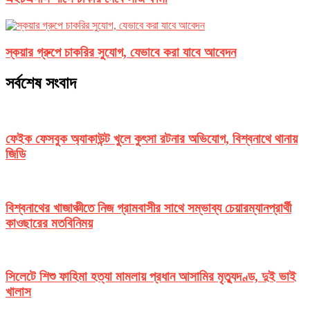
স্কয়ার গ্রুপে চাকরির সুযোগ, যেভাবে করা যাবে আবেদন
সর্বশেষ সংবাদ
ফেইক ফেসবুক অ্যাকাউন্ট খুলে কুৎসা রটনার অভিযোগ, বিশ্বনাথে থানায়
জিডি
বিশ্বনাথের খাজাঞ্চীতে নিজ গ্রামবাসীর সাথে সম্ভাব্য চেয়ারম্যানপ্রার্থী
কাওছারের মতবিনিময়
সিলেটে শিশু ফাহিমা হত্যা মামলায় প্রধান আসামির মৃত্যুদণ্ড, দুই ভাই
খালাস