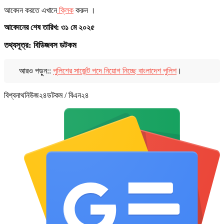
আবেদন করতে এখানে
ক্লিক
করুন ।
আবেদনের শেষ তারিখ: ৩১ মে ২০২৫
তথ্যসূত্র: বিডিজবস ডটকম
আরও পড়ুন::
পুলিশের সার্জেন্ট পদে নিয়োগ নিচ্ছে বাংলাদেশ পুলিশ
।
বিশ্বনাথনিউজ২৪ডটকম / বিএন২৪