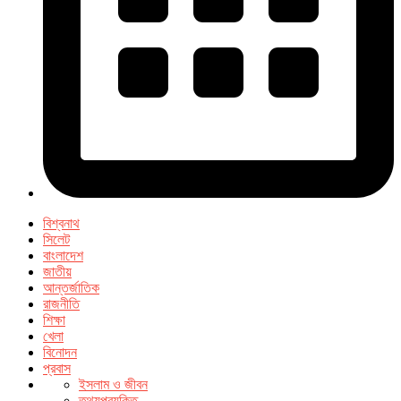
বিশ্বনাথ
সিলেট
বাংলাদেশ
জাতীয়
আন্তর্জাতিক
রাজনীতি
শিক্ষা
খেলা
বিনোদন
প্রবাস
ইসলাম ও জীবন
তথ্যপ্রযুক্তি