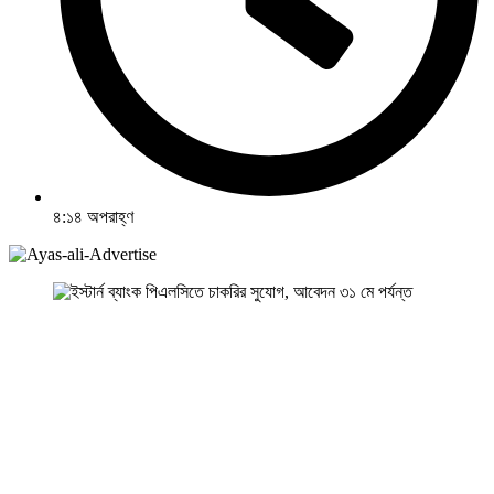
৪:১৪ অপরাহ্ণ