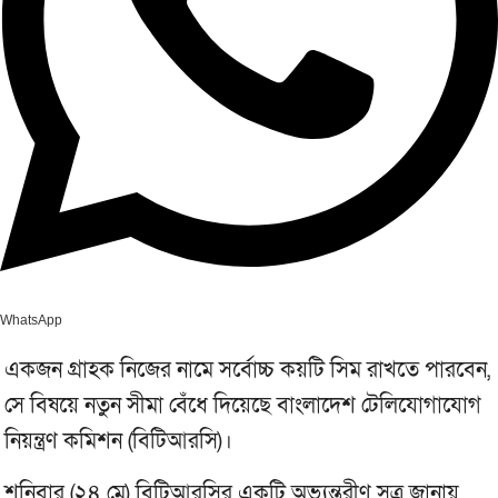
WhatsApp
একজন গ্রাহক নিজের নামে সর্বোচ্চ কয়টি সিম রাখতে পারবেন,
সে বিষয়ে নতুন সীমা বেঁধে দিয়েছে বাংলাদেশ টেলিযোগাযোগ
নিয়ন্ত্রণ কমিশন (বিটিআরসি)।
শনিবার (২৪ মে) বিটিআরসির একটি অভ্যন্তরীণ সূত্র জানায়,