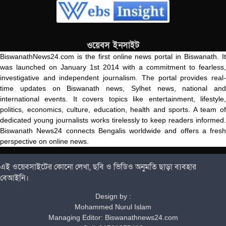
ওয়েবস ইনসাইট
BiswanathNews24.com is the first online news portal in Biswanath. It
was launched on January 1st 2014 with a commitment to fearless,
investigative and independent journalism. The portal provides real-
time updates on Biswanath news, Sylhet news, national and
international events. It covers topics like entertainment, lifestyle,
politics, economics, culture, education, health and sports. A team of
dedicated young journalists works tirelessly to keep readers informed.
Biswanath News24 connects Bengalis worldwide and offers a fresh
perspective on online news.
এই ওয়েবসাইটের কোনো লেখা, ছবি ও ভিডিও অনুমতি ছাড়া ব্যবহার
বেআইনি।
Design by :
Mohammed Nurul Islam
Managing Editor: Biswanathnews24.com