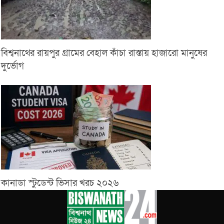
বিশ্বনাথের রায়পুর গ্রামের বেহাল কাঁচা রাস্তায় হাজারো মানুষের
দুর্ভোগ
কানাডা স্টুডেন্ট ভিসার খরচ ২০২৬