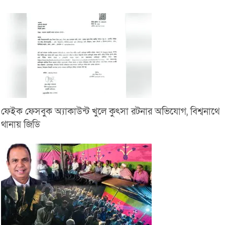
ফেইক ফেসবুক অ্যাকাউন্ট খুলে কুৎসা রটনার অভিযোগ, বিশ্বনাথে
থানায় জিডি