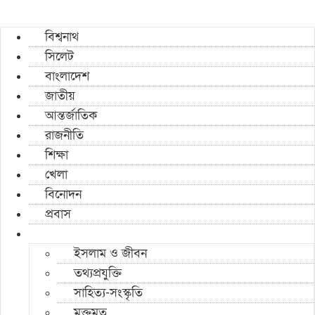
বিশ্বনাথ
সিলেট
বাংলাদেশ
জাতীয়
আন্তর্জাতিক
রাজনীতি
শিক্ষা
খেলা
বিনোদন
প্রবাস
ইসলাম ও জীবন
তথ্যপ্রযুক্তি
সাহিত্য-সংস্কৃতি
মুক্তমত