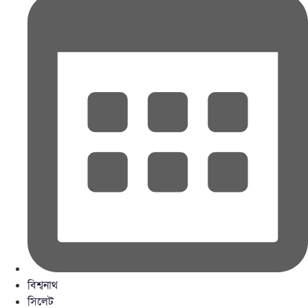
বিশ্বনাথ
সিলেট