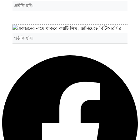
প্রতীকি ছবি।
প্রতীকি ছবি।