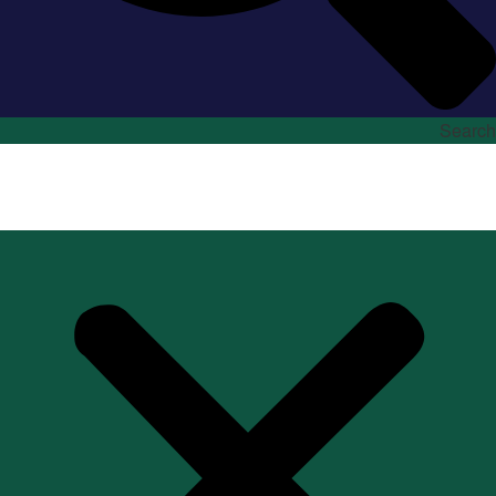
Search