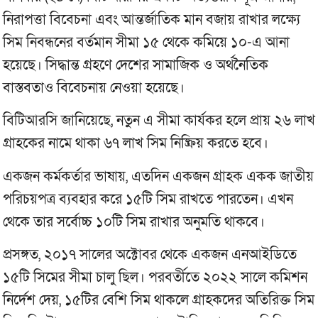
নিরাপত্তা বিবেচনা এবং আন্তর্জাতিক মান বজায় রাখার লক্ষ্যে
সিম নিবন্ধনের বর্তমান সীমা ১৫ থেকে কমিয়ে ১০-এ আনা
হয়েছে। সিদ্ধান্ত গ্রহণে দেশের সামাজিক ও অর্থনৈতিক
বাস্তবতাও বিবেচনায় নেওয়া হয়েছে।
বিটিআরসি জানিয়েছে, নতুন এ সীমা কার্যকর হলে প্রায় ২৬ লাখ
গ্রাহকের নামে থাকা ৬৭ লাখ সিম নিষ্ক্রিয় করতে হবে।
একজন কর্মকর্তার ভাষায়, এতদিন একজন গ্রাহক একক জাতীয়
পরিচয়পত্র ব্যবহার করে ১৫টি সিম রাখতে পারতেন। এখন
থেকে তার সর্বোচ্চ ১০টি সিম রাখার অনুমতি থাকবে।
প্রসঙ্গত, ২০১৭ সালের অক্টোবর থেকে একজন এনআইডিতে
১৫টি সিমের সীমা চালু ছিল। পরবর্তীতে ২০২২ সালে কমিশন
নির্দেশ দেয়, ১৫টির বেশি সিম থাকলে গ্রাহকদের অতিরিক্ত সিম